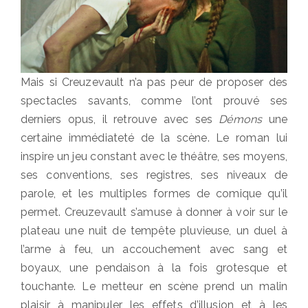
Mais si Creuzevault n’a pas peur de proposer des
spectacles savants, comme l’ont prouvé ses
derniers opus, il retrouve avec ses
Démons
une
certaine immédiateté de la scène. Le roman lui
inspire un jeu constant avec le théâtre, ses moyens,
ses conventions, ses registres, ses niveaux de
parole, et les multiples formes de comique qu’il
permet. Creuzevault s’amuse à donner à voir sur le
plateau une nuit de tempête pluvieuse, un duel à
l’arme à feu, un accouchement avec sang et
boyaux, une pendaison à la fois grotesque et
touchante. Le metteur en scène prend un malin
plaisir à manipuler les effets d’illusion et à les