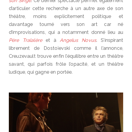
son Singe
. Ce dernier spectacle permet également
d’articuler cette recherche à un autre axe de son
théâtre, moins explicitement politique et
davantage tourné vers son art car né
d’improvisations, qui a notamment donné lieu au
Père Tralalère
et à
Angelus Novus
. S’inspirant
librement de Dostoïevski comme il l’annonce,
Creuzevault trouve enfin l’équilibre entre un théâtre
savant, qui parfois frôle l’opacité, et un théâtre
ludique, qui gagne en portée.