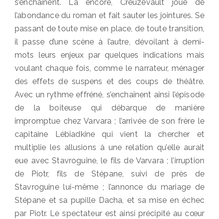
s’enchaînent. Là encore, Creuzevault joue de
l’abondance du roman et fait sauter les jointures. Se
passant de toute mise en place, de toute transition,
il passe d’une scène à l’autre, dévoilant à demi-
mots leurs enjeux par quelques indications mais
voulant chaque fois, comme le narrateur, ménager
des effets de suspens et des coups de théâtre.
Avec un rythme effréné, s’enchaînent ainsi l’épisode
de la boiteuse qui débarque de manière
impromptue chez Varvara ; l’arrivée de son frère le
capitaine Lébiadkine qui vient la chercher et
multiplie les allusions à une relation qu’elle aurait
eue avec Stavroguine, le fils de Varvara ; l’irruption
de Piotr, fils de Stépane, suivi de près de
Stavroguine lui-même ; l’annonce du mariage de
Stépane et sa pupille Dacha, et sa mise en échec
par Piotr. Le spectateur est ainsi précipité au cœur