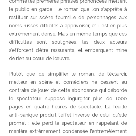
comme les premières phrases prononcées mettent
le public en garde : le roman que l’on s’apprête à
restituer sur scène fourmille de personnages aux
noms russes difficiles à apprivoiser, et il est en plus
extrêmement dense. Mais en même temps que ces
difficultés sont soulignées, les deux acteurs
s’efforcent d’être rassurants, et embarquent mine
de rien au cœur de l’œuvre.
Plutôt que de simplifier le roman, de l’éclaircir,
metteur en scène et comédiens ne cessent au
contraire de jouer de cette abondance qui déborde
le spectateur, supposé ingurgiter plus de 1000
pages en quatre heures de spectacle. La feuille
anti-panique produit l’effet inverse de celui qu’elle
promet : elle perd le spectateur en rappelant de
manière extrêmement condensée l’entremêlement