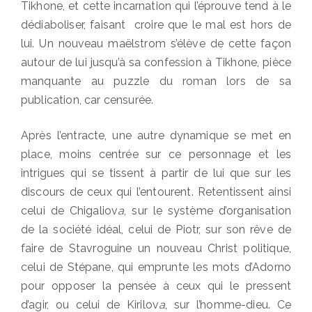
Tikhone, et cette incarnation qui l’éprouve tend à le
dédiaboliser, faisant croire que le mal est hors de
lui. Un nouveau maëlstrom s’élève de cette façon
autour de lui jusqu’à sa confession à Tikhone, pièce
manquante au puzzle du roman lors de sa
publication, car censurée.
Après l’entracte, une autre dynamique se met en
place, moins centrée sur ce personnage et les
intrigues qui se tissent à partir de lui que sur les
discours de ceux qui l’entourent. Retentissent ainsi
celui de Chigaliov
a
, sur le système d’organisation
de la société idéal, celui de Piotr, sur son rêve de
faire de Stavroguine un nouveau Christ politique,
celui de Stépane, qui emprunte les mots d’Adorno
pour opposer la pensée à ceux qui le pressent
d’agir, ou celui de Kirilov
a
, sur l’homme-dieu. Ce