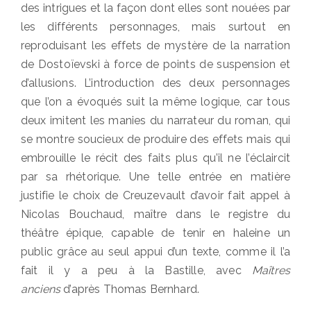
des intrigues et la façon dont elles sont nouées par
les différents personnages, mais surtout en
reproduisant les effets de mystère de la narration
de Dostoïevski à force de points de suspension et
d’allusions. L’introduction des deux personnages
que l’on a évoqués suit la même logique, car tous
deux imitent les manies du narrateur du roman, qui
se montre soucieux de produire des effets mais qui
embrouille le récit des faits plus qu’il ne l’éclaircit
par sa rhétorique. Une telle entrée en matière
justifie le choix de Creuzevault d’avoir fait appel à
Nicolas Bouchaud, maître dans le registre du
théâtre épique, capable de tenir en haleine un
public grâce au seul appui d’un texte, comme il l’a
fait il y a peu à la Bastille, avec
Maîtres
anciens
d’après Thomas Bernhard.