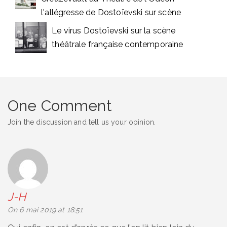
l'allégresse de Dostoïevski sur scène
Le virus Dostoïevski sur la scène
théâtrale française contemporaine
One Comment
Join the discussion and tell us your opinion.
J-H
says:
On 6 mai 2019 at 18:51