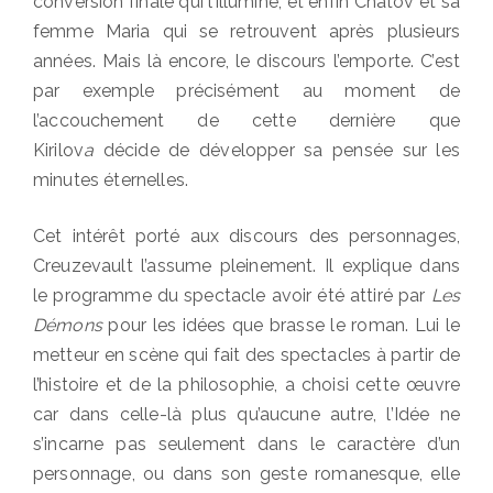
conversion finale qui l’illumine, et enfin Chatov et sa
femme Maria qui se retrouvent après plusieurs
années. Mais là encore, le discours l’emporte. C’est
par exemple précisément au moment de
l’accouchement de cette dernière que
Kirilov
a
décide de développer sa pensée sur les
minutes éternelles.
Cet intérêt porté aux discours des personnages,
Creuzevault l’assume pleinement. Il explique dans
le programme du spectacle avoir été attiré par
Les
Démons
pour les idées que brasse le roman. Lui le
metteur en scène qui fait des spectacles à partir de
l’histoire et de la philosophie, a choisi cette œuvre
car dans celle-là plus qu’aucune autre, l’Idée ne
s’incarne pas seulement dans le caractère d’un
personnage, ou dans son geste romanesque, elle