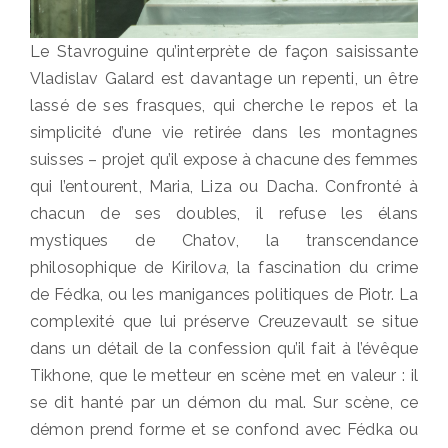
Le Stavroguine qu’interprète de façon saisissante
Vladislav Galard est davantage un repenti, un être
lassé de ses frasques, qui cherche le repos et la
simplicité d’une vie retirée dans les montagnes
suisses – projet qu’il expose à chacune des femmes
qui l’entourent, Maria, Liza ou Dacha. Confronté à
chacun de ses doubles, il refuse les élans
mystiques de Chatov, la transcendance
philosophique de Kirilov
a
, la fascination du crime
de Fédka, ou les manigances politiques de Piotr. La
complexité que lui préserve Creuzevault se situe
dans un détail de la confession qu’il fait à l’évêque
Tikhone, que le metteur en scène met en valeur : il
se dit hanté par un démon du mal. Sur scène, ce
démon prend forme et se confond avec Fédka ou