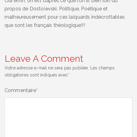
Oui enfin, on est d’après ce que l’on lit bien loin du
propos de Dostoïevski. Politique, Poétique et
malheureusement pour ces laïquards indécrottables
que sont les français théologique!!!
Leave A Comment
Votre adresse e-mail ne sera pas publiée.
Les champs
obligatoires sont indiqués avec
*
Commentaire
*