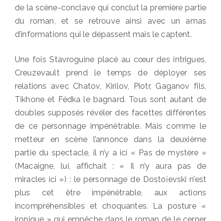
de la scène-conclave qui conclut la première partie
du roman, et se retrouve ainsi avec un amas
d’informations qui le dépassent mais le captent.
Une fois Stavroguine placé au cœur des intrigues,
Creuzevault prend le temps de déployer ses
relations avec Chatov, Kirilov, Piotr, Gaganov fils,
Tikhone et Fédka le bagnard. Tous sont autant de
doubles supposés révéler des facettes différentes
de ce personnage impénétrable. Mais comme le
metteur en scène l’annonce dans la deuxième
partie du spectacle, il n’y a ici « Pas de mystère »
(Macaigne, lui, affichait : « Il n’y aura pas de
miracles ici ») : le personnage de Dostoïevski n’est
plus cet être impénétrable, aux actions
incompréhensibles et choquantes. La posture «
ironique » qui empêche dans le roman de le cerner