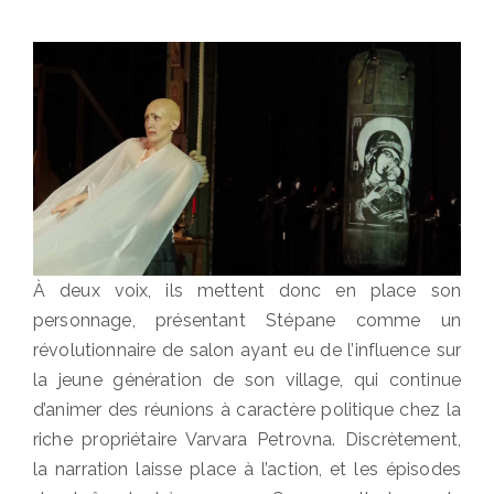
À deux voix, ils mettent donc en place son
personnage, présentant Stépane comme un
révolutionnaire de salon ayant eu de l’influence sur
la jeune génération de son village, qui continue
d’animer des réunions à caractère politique chez la
riche propriétaire Varvara Petrovna. Discrètement,
la narration laisse place à l’action, et les épisodes