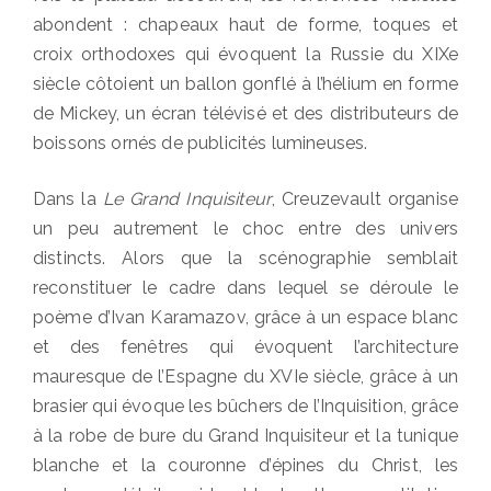
abondent : chapeaux haut de forme, toques et
croix orthodoxes qui évoquent la Russie du XIXe
siècle côtoient un ballon gonflé à l’hélium en forme
de Mickey, un écran télévisé et des distributeurs de
boissons ornés de publicités lumineuses.
Dans la
Le Grand Inquisiteur
, Creuzevault organise
un peu autrement le choc entre des univers
distincts. Alors que la scénographie semblait
reconstituer le cadre dans lequel se déroule le
poème d’Ivan Karamazov, grâce à un espace blanc
et des fenêtres qui évoquent l’architecture
mauresque de l’Espagne du XVIe siècle, grâce à un
brasier qui évoque les bûchers de l’Inquisition, grâce
à la robe de bure du Grand Inquisiteur et la tunique
blanche et la couronne d’épines du Christ, les