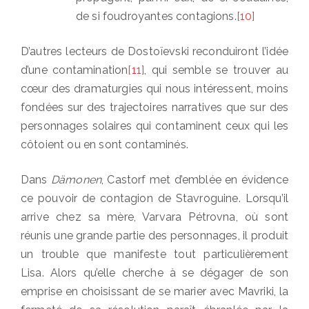
de si foudroyantes contagions.
[10]
D’autres lecteurs de Dostoïevski reconduiront l’idée
d’une contamination
[11]
, qui semble se trouver au
cœur des dramaturgies qui nous intéressent, moins
fondées sur des trajectoires narratives que sur des
personnages solaires qui contaminent ceux qui les
côtoient ou en sont contaminés.
Dans
Dämonen
, Castorf met d’emblée en évidence
ce pouvoir de contagion de Stavroguine. Lorsqu’il
arrive chez sa mère, Varvara Pétrovna, où sont
réunis une grande partie des personnages, il produit
un trouble que manifeste tout particulièrement
Lisa. Alors qu’elle cherche à se dégager de son
emprise en choisissant de se marier avec Mavriki, la