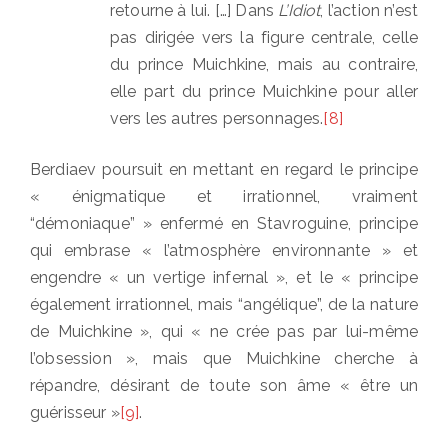
retourne à lui. […] Dans
L’Idiot
, l’action n’est
pas dirigée vers la figure centrale, celle
du prince Muichkine, mais au contraire,
elle part du prince Muichkine pour aller
vers les autres personnages.
[8]
Berdiaev poursuit en mettant en regard le principe
« énigmatique et irrationnel, vraiment
“démoniaque” » enfermé en Stavroguine, principe
qui embrase « l’atmosphère environnante » et
engendre « un vertige infernal », et le « principe
également irrationnel, mais “angélique”, de la nature
de Muichkine », qui « ne crée pas par lui-même
l’obsession », mais que Muichkine cherche à
répandre, désirant de toute son âme « être un
guérisseur »
[9]
.