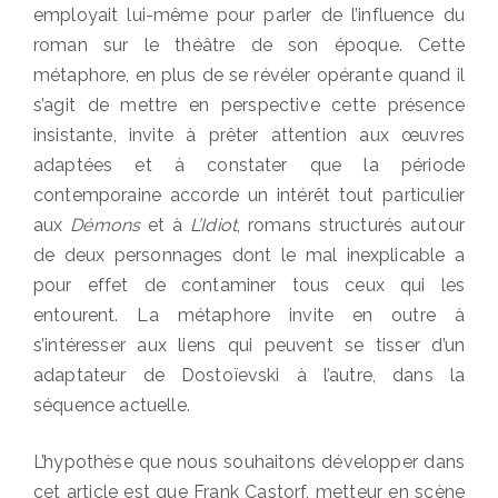
employait lui-même pour parler de l’influence du
roman sur le théâtre de son époque. Cette
métaphore, en plus de se révéler opérante quand il
s’agit de mettre en perspective cette présence
insistante, invite à prêter attention aux œuvres
adaptées et à constater que la période
contemporaine accorde un intérêt tout particulier
aux
Démons
et à
L’Idiot
, romans structurés autour
de deux personnages dont le mal inexplicable a
pour effet de contaminer tous ceux qui les
entourent. La métaphore invite en outre à
s’intéresser aux liens qui peuvent se tisser d’un
adaptateur de Dostoïevski à l’autre, dans la
séquence actuelle.
L’hypothèse que nous souhaitons développer dans
cet article est que Frank Castorf, metteur en scène