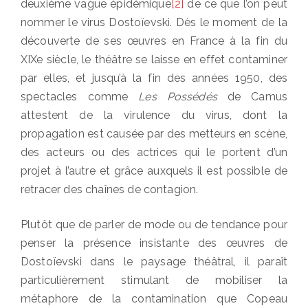
deuxième vague épidémique
[2]
de ce que l’on peut
nommer le virus Dostoïevski. Dès le moment de la
découverte de ses œuvres en France à la fin du
XIXe siècle, le théâtre se laisse en effet contaminer
par elles, et jusqu’à la fin des années 1950, des
spectacles comme
Les Possédés
de Camus
attestent de la virulence du virus, dont la
propagation est causée par des metteurs en scène,
des acteurs ou des actrices qui le portent d’un
projet à l’autre et grâce auxquels il est possible de
retracer des chaînes de contagion.
Plutôt que de parler de mode ou de tendance pour
penser la présence insistante des œuvres de
Dostoïevski dans le paysage théâtral, il paraît
particulièrement stimulant de mobiliser la
métaphore de la contamination que Copeau