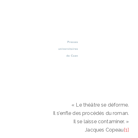
« Le théâtre se déforme.
Il s’enfle des procédés du roman.
Il se laisse contaminer. »
Jacques Copeau
[1]