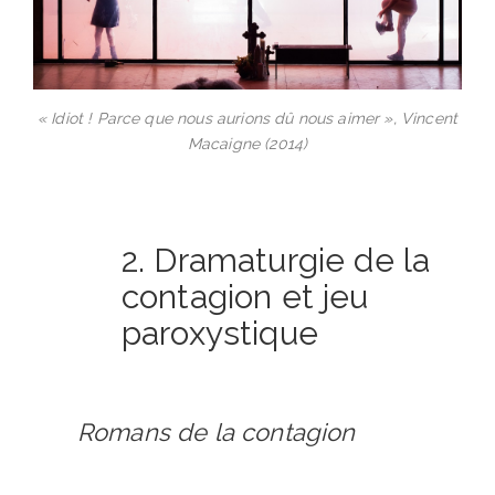
« Idiot ! Parce que nous aurions dû nous aimer », Vincent
Macaigne (2014)
2. Dramaturgie de la
contagion et jeu
paroxystique
Romans de la contagion