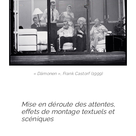
« Dämonen », Frank Castorf (1999)
Mise en déroute des attentes,
effets de montage textuels et
scéniques