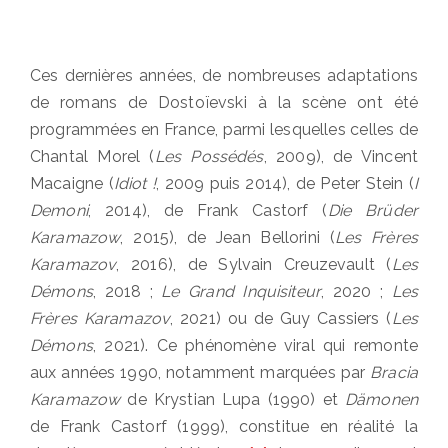
Ces dernières années, de nombreuses adaptations
de romans de Dostoïevski à la scène ont été
programmées en France, parmi lesquelles celles de
Chantal Morel (
Les Possédés
, 2009), de Vincent
Macaigne (
Idiot !
, 2009 puis 2014), de Peter Stein (
I
Demoni
, 2014), de Frank Castorf (
Die Brüder
Karamazow
, 2015), de Jean Bellorini (
Les Frères
Karamazov
, 2016), de Sylvain Creuzevault (
Les
Démons
, 2018 ;
Le Grand Inquisiteur
, 2020 ;
Les
Frères Karamazov
, 2021) ou de Guy Cassiers (
Les
Démons
, 2021). Ce phénomène viral qui remonte
aux années 1990, notamment marquées par
Bracia
Karamazow
de Krystian Lupa (1990) et
Dämonen
de Frank Castorf (1999), constitue en réalité la