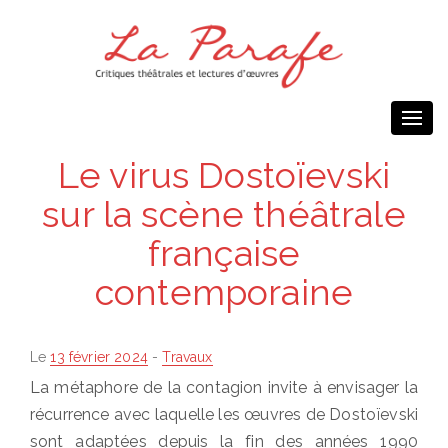
Togg
navi
Le virus Dostoïevski
sur la scène théâtrale
française
contemporaine
Posted
Le
13 février 2024
-
Travaux
on
La métaphore de la contagion invite à envisager la
récurrence avec laquelle les œuvres de Dostoïevski
sont adaptées depuis la fin des années 1990