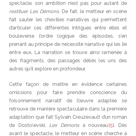
spectacle, son ambition n’est pas pour autant de
restituer
Les Démons
. De fait, le metteur en scène
fait sauter les chevilles narratives qui permettent
d’articuler ces différentes intrigues entre elles et
bouleverse l’ordre logique des épisodes, s’en
prenant au principe de nécessité narrative qui les lie
entre eux. La narration se trouve ainsi ramenée à
des fragments, des passages déliés les uns des
autres qu’il explore en profondeur.
Cette façon de mettre en évidence certaines
omissions pour faire prendre conscience du
foisonnement narratif de l’œuvre adaptée se
retrouve de manière spectaculaire dans la première
adaptation que fait Sylvain Creuzevault d’un roman
de Dostoïevski,
Les Démons
à nouveau
[5]
. Dès
avant le spectacle, le metteur en scène cherche à