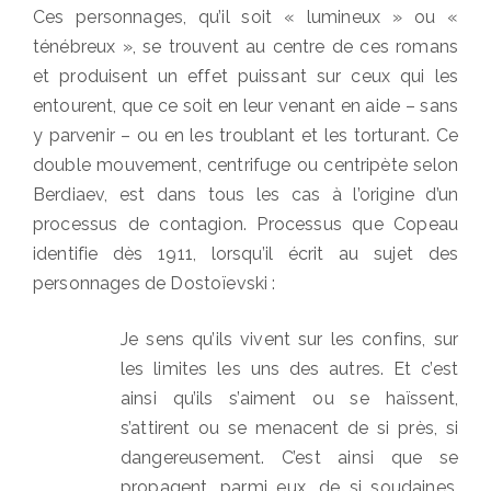
Ces personnages, qu’il soit « lumineux » ou «
ténébreux », se trouvent au centre de ces romans
et produisent un effet puissant sur ceux qui les
entourent, que ce soit en leur venant en aide – sans
y parvenir – ou en les troublant et les torturant. Ce
double mouvement, centrifuge ou centripète selon
Berdiaev, est dans tous les cas à l’origine d’un
processus de contagion. Processus que Copeau
identifie dès 1911, lorsqu’il écrit au sujet des
personnages de Dostoïevski :
Je sens qu’ils vivent sur les confins, sur
les limites les uns des autres. Et c’est
ainsi qu’ils s’aiment ou se haïssent,
s’attirent ou se menacent de si près, si
dangereusement. C’est ainsi que se
propagent, parmi eux, de si soudaines,