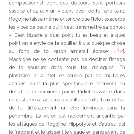
compassionnel dont ses discours sont porteurs
suscite chez eux un violent désir de le faire taire.
Rogojine laisse même entendre que l’idiot exacerbe
les vices de ceux à qui il veut transmettre sa bonté :
« C’est bizarre à quel point tu es beau et à quel
point on a envie de te souiller. Il y a quelque chose
au fond de toi qu’on aimerait écraser »
[12]
.
Macaigne ne se contente pas de décliner l’image
de la souillure dans tous les dialogues. En
plasticien, il la met en œuvre par de multiples
actions, dont la plus spectaculaire intervient au
début de la deuxième partie. L’idiot s’avance dans
un costume à facettes qui brille de mille feux et fait
de lui, littéralement, un être lumineux dans la
pénombre. La vision est rapidement anéantie par
les attaques de Rogojine, Hippolyte et d’autres, qui
le frappent et le laissent le visage en sang avant de