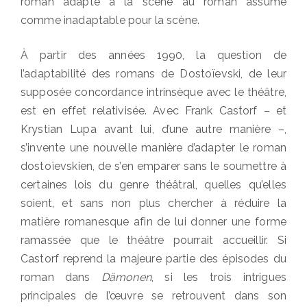
roman adapté à la scène au roman assumé
comme inadaptable pour la scène.
À partir des années 1990, la question de
l’adaptabilité des romans de Dostoïevski, de leur
supposée concordance intrinsèque avec le théâtre,
est en effet relativisée. Avec Frank Castorf – et
Krystian Lupa avant lui, d’une autre manière –,
s’invente une nouvelle manière d’adapter le roman
dostoïevskien, de s’en emparer sans le soumettre à
certaines lois du genre théâtral, quelles qu’elles
soient, et sans non plus chercher à réduire la
matière romanesque afin de lui donner une forme
ramassée que le théâtre pourrait accueillir. Si
Castorf reprend la majeure partie des épisodes du
roman dans
Dämonen
, si les trois intrigues
principales de l’œuvre se retrouvent dans son