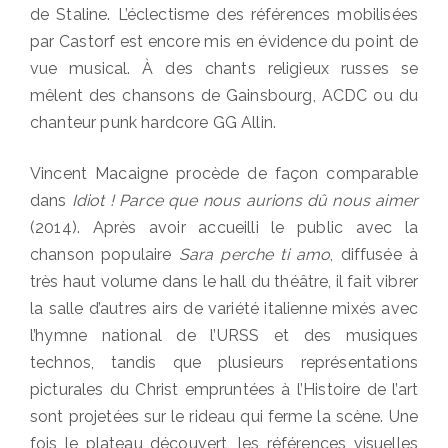
de Staline. L’éclectisme des références mobilisées
par Castorf est encore mis en évidence du point de
vue musical. À des chants religieux russes se
mêlent des chansons de Gainsbourg, ACDC ou du
chanteur punk hardcore GG Allin.
Vincent Macaigne procède de façon comparable
dans
Idiot ! Parce que nous aurions dû nous aimer
(2014). Après avoir accueilli le public avec la
chanson populaire
Sara perche ti amo
, diffusée à
très haut volume dans le hall du théâtre, il fait vibrer
la salle d’autres airs de variété italienne mixés avec
l’hymne national de l’URSS et des musiques
technos, tandis que plusieurs représentations
picturales du Christ empruntées à l’Histoire de l’art
sont projetées sur le rideau qui ferme la scène. Une
fois le plateau découvert, les références visuelles