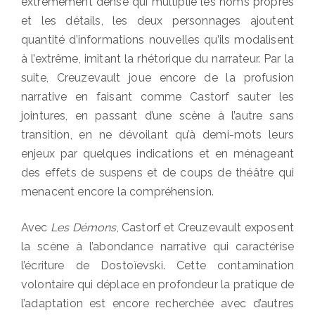
extrêmement dense qui multiplie les noms propres
et les détails, les deux personnages ajoutent
quantité d’informations nouvelles qu’ils modalisent
à l’extrême, imitant la rhétorique du narrateur. Par la
suite, Creuzevault joue encore de la profusion
narrative en faisant comme Castorf sauter les
jointures, en passant d’une scène à l’autre sans
transition, en ne dévoilant qu’à demi-mots leurs
enjeux par quelques indications et en ménageant
des effets de suspens et de coups de théâtre qui
menacent encore la compréhension.
Avec
Les Démons
, Castorf et Creuzevault exposent
la scène à l’abondance narrative qui caractérise
l’écriture de Dostoïevski. Cette contamination
volontaire qui déplace en profondeur la pratique de
l’adaptation est encore recherchée avec d’autres