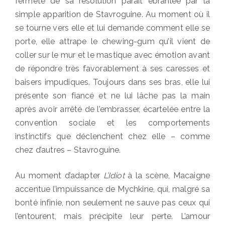
fermeté de sa résolution paraît ébranlée par la
simple apparition de Stavroguine. Au moment où il
se tourne vers elle et lui demande comment elle se
porte, elle attrape le chewing-gum qu’il vient de
coller sur le mur et le mastique avec émotion avant
de répondre très favorablement à ses caresses et
baisers impudiques. Toujours dans ses bras, elle lui
présente son fiancé et ne lui lâche pas la main
après avoir arrêté de l’embrasser, écartelée entre la
convention sociale et les comportements
instinctifs que déclenchent chez elle – comme
chez d’autres – Stavroguine.
Au moment d’adapter
L’Idiot
à la scène, Macaigne
accentue l’impuissance de Mychkine, qui, malgré sa
bonté infinie, non seulement ne sauve pas ceux qui
l’entourent, mais précipite leur perte. L’amour