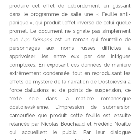
produire cet effet de débordement en glissant
dans le programme de salle une « Feuille anti-
panique », qui produit l’effet inverse de celui qu’elle
promet. Le document ne signale pas simplement
que
Les Démons
est un roman qui fourmille de
personnages aux noms russes difficiles à
apprivoiser, liés entre eux par des intrigues
complexes. En exposant ces données de manière
extrêmement condensée, tout en reproduisant les
effets de mystère de la narration de Dostoïevski à
force d’allusions et de points de suspension, ce
texte noie dans la matière romanesque
dostoïevskienne. L’impression de submersion
camouflée que produit cette feuille est ensuite
relancée par Nicolas Bouchaud et Frédéric Noaille
qui accueillent le public. Par leur dialogue