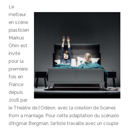
Le
metteur
en scène
plasticien
Markus
Öhrn est
invité
pour la
première
fois en
France
depuis
2018 par
le Théâtre de l’Odéon, avec la création de Scenes
from a marriage. Pour cette adaptation du scénario
d’Ingmar Bergman, l’artiste travaille avec un couple