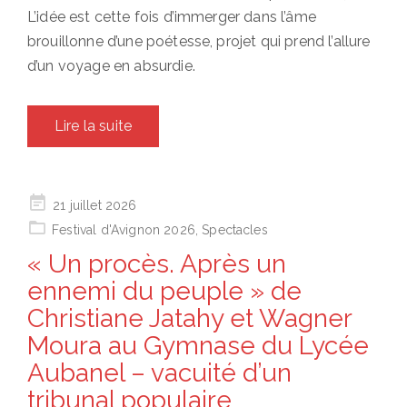
L’idée est cette fois d’immerger dans l’âme
brouillonne d’une poétesse, projet qui prend l’allure
d’un voyage en absurdie.
Lire la suite
Posted
21 juillet 2026
on
Festival d'Avignon 2026
,
Spectacles
« Un procès. Après un
ennemi du peuple » de
Christiane Jatahy et Wagner
Moura au Gymnase du Lycée
Aubanel – vacuité d’un
tribunal populaire