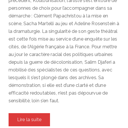
précédent, Koulounisation, l’artiste s’est entouré de
personnes de choix pour l’accompagner dans sa
démarche : Clément Papachristou à la mise en
scène, Sacha Martelli au jeu et Adeline Rosenstein à
la dramaturgie. La singularité de son geste théâtral
est cette fois mise au service d’une enquête sur les
cités, de l’Algérie française à la France. Pour mettre
au jour le caractère racial des politiques urbaines
depuis la guerre de décolonisation, Salim Djaferi a
mobilisé des spécialistes de ces questions, avec
lesquels il s’est plongé dans des archives. Sa
démonstration, si elle est d’une clarté et d’une
efficacité redoutables, n’est pas dépourvue de
sensibilité, loin s’en faut.
Lire la suite