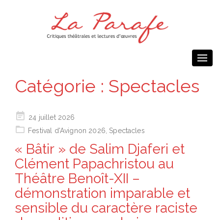
Togg
navi
Catégorie :
Spectacles
Posted
24 juillet 2026
on
Festival d'Avignon 2026
,
Spectacles
« Bâtir » de Salim Djaferi et
Clément Papachristou au
Théâtre Benoît-XII –
démonstration imparable et
sensible du caractère raciste