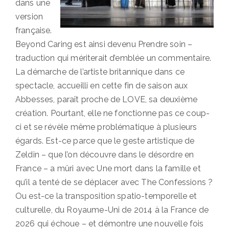
dans une
version
française.
Beyond Caring est ainsi devenu Prendre soin –
traduction qui mériterait d’emblée un commentaire.
La démarche de l’artiste britannique dans ce
spectacle, accueilli en cette fin de saison aux
Abbesses, paraît proche de LOVE, sa deuxième
création. Pourtant, elle ne fonctionne pas ce coup-
ci et se révèle même problématique à plusieurs
égards. Est-ce parce que le geste artistique de
Zeldin – que l’on découvre dans le désordre en
France – a mûri avec Une mort dans la famille et
qu’il a tenté de se déplacer avec The Confessions ?
Ou est-ce la transposition spatio-temporelle et
culturelle, du Royaume-Uni de 2014 à la France de
2026 qui échoue – et démontre une nouvelle fois