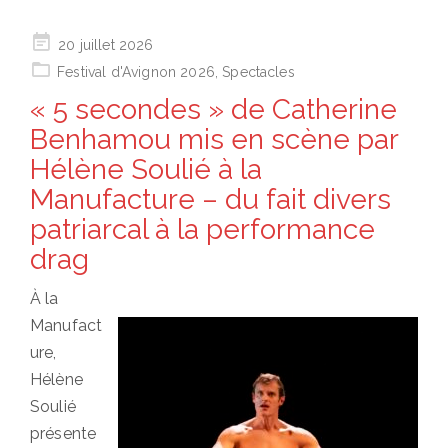
Posted
20 juillet 2026
on
Festival d'Avignon 2026
,
Spectacles
« 5 secondes » de Catherine
Benhamou mis en scène par
Hélène Soulié à la
Manufacture – du fait divers
patriarcal à la performance
drag
À la
Manufact
ure,
Hélène
Soulié
présente