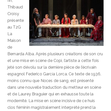
fin,
Thibaud
Croisy
présente
au T2G
La
Maison
de
Bernarda Alba. Après plusieurs créations de son cru
et une mise en scène de Copi, l’artiste a cette fois
jeté son dévolu sur la dernière pièce de l’écrivain
espagnol Federico García Lorca. Ce texte de 1936,
moins connu que Noces de sang, est présenté
dans une nouvelle traduction du metteur en scène
et de Laurey Braguier qui en exhausse toute la
modernité. La mise en scène incisive de ce huis
clos féminin magistralement interprété prend la