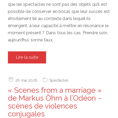
que les spectacles ne sont pas des objets qu’il est
possible de conserver en bocal, que leur succès est
étroitement lié au contexte dans lequel ils
émergent, à leur capacité à mettre en résonance le
moment présent ? Dans tous les cas, Prendre soin,
aujourd’hui, sonne faux.
Lire la suite
Posted
26 mai 2026
Spectacles
on
« Scenes from a marriage »
de Markus Öhrn à l’Odéon –
scènes de violences
conjugales