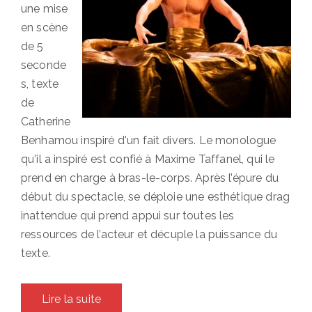
une mise
en scène
de 5
seconde
s, texte
de
Catherine
Benhamou inspiré d'un fait divers. Le monologue
qu'il a inspiré est confié à Maxime Taffanel, qui le
prend en charge à bras-le-corps. Après l’épure du
début du spectacle, se déploie une esthétique drag
inattendue qui prend appui sur toutes les
ressources de l’acteur et décuple la puissance du
texte.
Lire la suite