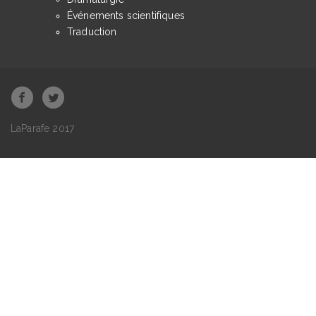
Événements scientifiques
Traduction
LaParafe 2017