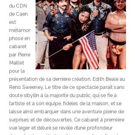
du CDN
de Caen
est
métamor
phosé en
cabaret
par Pierre
Maillet
pour la
présentation de sa dernière création, Edith Beale au
Reno Sweeney. Le titre de ce spectacle paraît sans
doute sibyllin à la majorité du public, qui se fie à
l’artiste et à son équipe, fidèles de la maison, et se
laisse ainsi embarquer dans une aventure pleine de
surprises et de découvertes. Ce cabaret à première
vue léger et déluré se révèle d’une profondeur