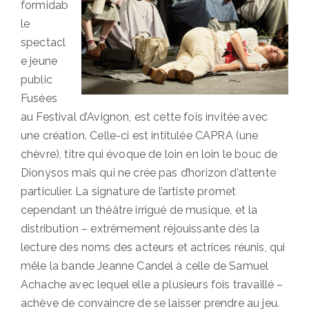
formidab
le
spectacl
e jeune
public
Fusées
au Festival d’Avignon, est cette fois invitée avec
une création. Celle-ci est intitulée CAPRA (une
chèvre), titre qui évoque de loin en loin le bouc de
Dionysos mais qui ne crée pas d’horizon d’attente
particulier. La signature de l’artiste promet
cependant un théâtre irrigué de musique, et la
distribution – extrêmement réjouissante dès la
lecture des noms des acteurs et actrices réunis, qui
mêle la bande Jeanne Candel à celle de Samuel
Achache avec lequel elle a plusieurs fois travaillé –
achève de convaincre de se laisser prendre au jeu.