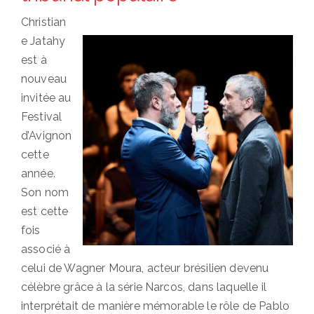
Christian
e Jatahy
est à
nouveau
invitée au
Festival
d’Avignon
cette
année.
Son nom
est cette
fois
associé à
celui de Wagner Moura, acteur brésilien devenu
célèbre grâce à la série Narcos, dans laquelle il
interprétait de manière mémorable le rôle de Pablo