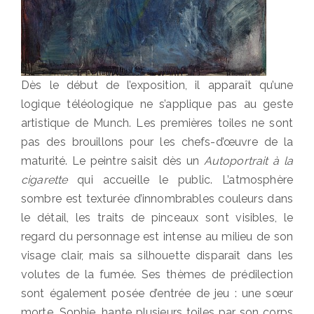
Dès le début de l’exposition, il apparaît qu’une
logique téléologique ne s’applique pas au geste
artistique de Munch. Les premières toiles ne sont
pas des brouillons pour les chefs-d’œuvre de la
maturité. Le peintre saisit dès un
Autoportrait à la
cigarette
qui accueille le public. L’atmosphère
sombre est texturée d’innombrables couleurs dans
le détail, les traits de pinceaux sont visibles, le
regard du personnage est intense au milieu de son
visage clair, mais sa silhouette disparaît dans les
volutes de la fumée. Ses thèmes de prédilection
sont également posée d’entrée de jeu : une sœur
morte, Sophie, hante plusieurs toiles par son corps