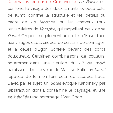
Karamazov autour de Grouchenka
.
Le Baiser
qui
confond le visage des deux amants évoque celui
de Klimt, comme la structure et les détails du
cadre de
La Madone
, ou les cheveux roux
tentaculaires de
Vampire
, qui rappellent ceux de sa
Danaé
. On pense également aux toiles d’Ensor face
aux visages cadavériques de certains personnages,
et à celles d’Egon Schiele devant des corps
douloureux. Certaines combinaisons de couleurs,
notammentdans une version du
Lit de mort
,
paraissent dans la veine de Matisse. Enfin, un
Marat
rappelle de loin en loin celui de Jacques-Louis
David par le sujet, un
Soleil
évoque Kandinsky par
l’abstraction dont il contamine le paysage, et une
Nuit étoilée
rend hommage à Van Gogh.