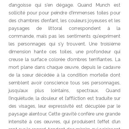
d’angoisse qui s’en dégage. Quand Munch est
sollicité pour pour peindre d’immenses toiles pour
des chambres d’enfant, les couleurs joyeuses et les
paysages de littoral correspondent à la
commande, mais pas les sentiments qu’expriment
les personnages qui s’y trouvent. Une troisième
dimension hante ces toiles, une profondeur qui
creuse la surface colorée d’ombres terrifiantes. La
mort plane dans chaque œuvre, depuis le cadavre
de la sœur décédée à la condition mortelle dont
semblent avoir conscience tous ses personnages,
jusqu’aux plus lointains, spectraux. Quand
l’inquiétude, la douleur et l’affliction est traduite sur
des visages, leur expressivité est décuplée par le
paysage alentour. Cette gravité confère une grande
intensité à ces œuvres, qui produisent l’effet d’un