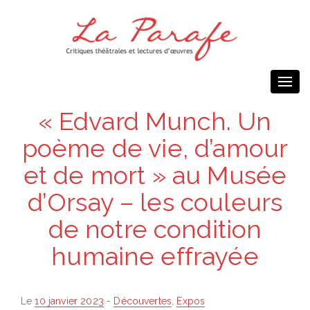
Togg
navi
« Edvard Munch. Un
poème de vie, d’amour
et de mort » au Musée
d’Orsay – les couleurs
de notre condition
humaine effrayée
Posted
Le
10 janvier 2023
-
Découvertes
,
Expos