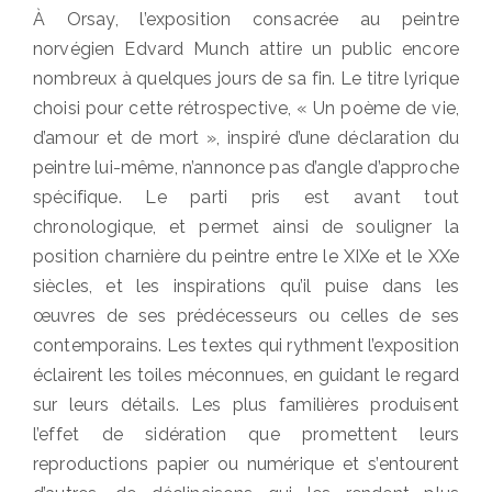
on
À Orsay, l’exposition consacrée au peintre
norvégien Edvard Munch attire un public encore
nombreux à quelques jours de sa fin. Le titre lyrique
choisi pour cette rétrospective, « Un poème de vie,
d’amour et de mort », inspiré d’une déclaration du
peintre lui-même, n’annonce pas d’angle d’approche
spécifique. Le parti pris est avant tout
chronologique, et permet ainsi de souligner la
position charnière du peintre entre le XIXe et le XXe
siècles, et les inspirations qu’il puise dans les
œuvres de ses prédécesseurs ou celles de ses
contemporains. Les textes qui rythment l’exposition
éclairent les toiles méconnues, en guidant le regard
sur leurs détails. Les plus familières produisent
l’effet de sidération que promettent leurs
reproductions papier ou numérique et s’entourent