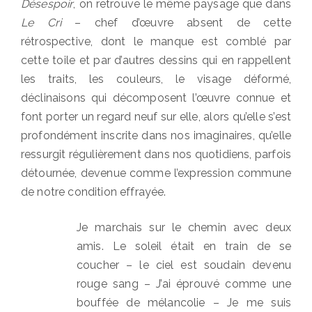
Désespoir
, on retrouve le même paysage que dans
Le Cri
– chef d’œuvre absent de cette
rétrospective, dont le manque est comblé par
cette toile et par d’autres dessins qui en rappellent
les traits, les couleurs, le visage déformé,
déclinaisons qui décomposent l’œuvre connue et
font porter un regard neuf sur elle, alors qu’elle s’est
profondément inscrite dans nos imaginaires, qu’elle
ressurgit régulièrement dans nos quotidiens, parfois
détournée, devenue comme l’expression commune
de notre condition effrayée.
Je marchais sur le chemin avec deux
amis. Le soleil était en train de se
coucher – le ciel est soudain devenu
rouge sang – J’ai éprouvé comme une
bouffée de mélancolie – Je me suis