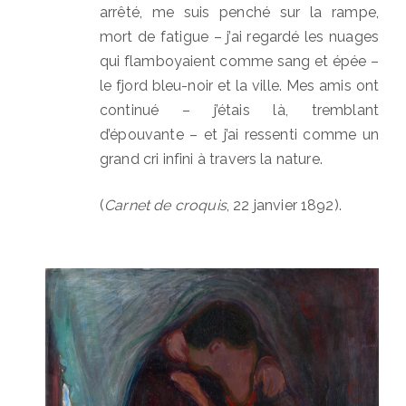
arrêté, me suis penché sur la rampe,
mort de fatigue – j’ai regardé les nuages
qui flamboyaient comme sang et épée –
le fjord bleu-noir et la ville. Mes amis ont
continué – j’étais là, tremblant
d’épouvante – et j’ai ressenti comme un
grand cri infini à travers la nature.
(
Carnet de croquis
, 22 janvier 1892).