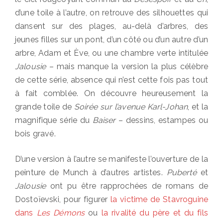
d’une toile à l’autre, on retrouve des silhouettes qui
dansent sur des plages, au-delà d’arbres, des
jeunes filles sur un pont, d’un côté ou d’un autre d’un
arbre, Adam et Ève, ou une chambre verte intitulée
Jalousie
– mais manque la version la plus célèbre
de cette série, absence qui n’est cette fois pas tout
à fait comblée. On découvre heureusement la
grande toile de
Soirée sur l’avenue Karl-Johan
, et la
magnifique série du
Baiser
– dessins, estampes ou
bois gravé.
D’une version à l’autre se manifeste l’ouverture de la
peinture de Munch à d’autres artistes.
Puberté
et
Jalousie
ont pu être rapprochées de romans de
Dostoïevski, pour figurer
la victime de Stavroguine
dans
Les Démons
ou
la rivalité du père et du fils