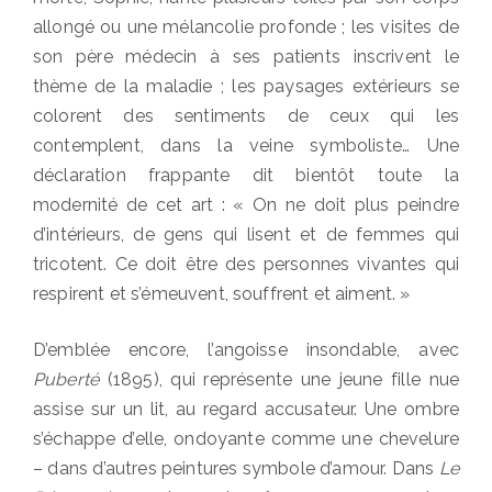
allongé ou une mélancolie profonde ; les visites de
son père médecin à ses patients inscrivent le
thème de la maladie ; les paysages extérieurs se
colorent des sentiments de ceux qui les
contemplent, dans la veine symboliste… Une
déclaration frappante dit bientôt toute la
modernité de cet art : « On ne doit plus peindre
d’intérieurs, de gens qui lisent et de femmes qui
tricotent. Ce doit être des personnes vivantes qui
respirent et s’émeuvent, souffrent et aiment. »
D’emblée encore, l’angoisse insondable, avec
Puberté
(1895), qui représente une jeune fille nue
assise sur un lit, au regard accusateur. Une ombre
s’échappe d’elle, ondoyante comme une chevelure
– dans d’autres peintures symbole d’amour. Dans
Le