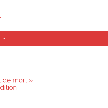
 de mort »
dition