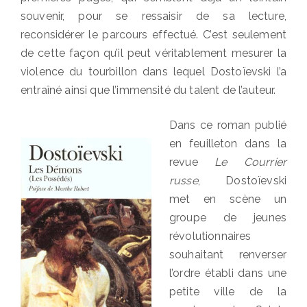
souvenir, pour se ressaisir de sa lecture,
reconsidérer le parcours effectué. C’est seulement
de cette façon qu’il peut véritablement mesurer la
violence du tourbillon dans lequel Dostoïevski l’a
entraîné ainsi que l’immensité du talent de l’auteur.
Dans ce roman publié
en feuilleton dans la
revue
Le Courrier
russe
, Dostoïevski
met en scène un
groupe de jeunes
révolutionnaires
souhaitant renverser
l’ordre établi dans une
petite ville de la