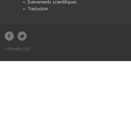
Événements scientifiques
Traduction
LaParafe 2017