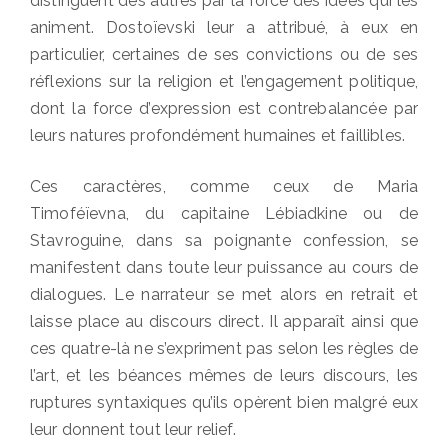
distinguent des autres par la force des idées qui les
animent. Dostoïevski leur a attribué, à eux en
particulier, certaines de ses convictions ou de ses
réflexions sur la religion et l’engagement politique,
dont la force d’expression est contrebalancée par
leurs natures profondément humaines et faillibles.
Ces caractères, comme ceux de Maria
Timoféïevna, du capitaine Lébiadkine ou de
Stavroguine, dans sa poignante confession, se
manifestent dans toute leur puissance au cours de
dialogues. Le narrateur se met alors en retrait et
laisse place au discours direct. Il apparaît ainsi que
ces quatre-là ne s’expriment pas selon les règles de
l’art, et les béances mêmes de leurs discours, les
ruptures syntaxiques qu’ils opèrent bien malgré eux
leur donnent tout leur relief.