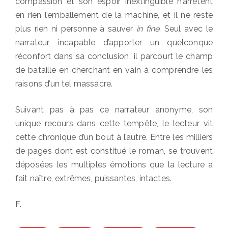
compassion et son espoir inextinguible n’arrêtent
en rien l’emballement de la machine, et il ne reste
plus rien ni personne à sauver
in fine
. Seul avec le
narrateur, incapable d’apporter un quelconque
réconfort dans sa conclusion, il parcourt le champ
de bataille en cherchant en vain à comprendre les
raisons d’un tel massacre.
Suivant pas à pas ce narrateur anonyme, son
unique recours dans cette tempête, le lecteur vit
cette chronique d’un bout à l’autre. Entre les milliers
de pages dont est constitué le roman, se trouvent
déposées les multiples émotions que la lecture a
fait naître, extrêmes, puissantes, intactes.
F.