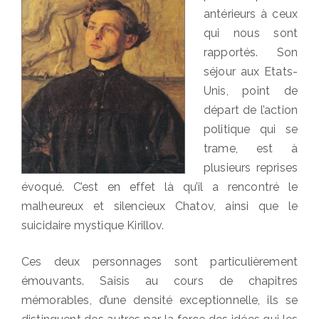
antérieurs à ceux
qui nous sont
rapportés. Son
séjour aux Etats-
Unis, point de
départ de l’action
politique qui se
trame, est à
plusieurs reprises
évoqué. C’est en effet là qu’il a rencontré le
malheureux et silencieux Chatov, ainsi que le
suicidaire mystique Kirillov.
Ces deux personnages sont particulièrement
émouvants. Saisis au cours de chapitres
mémorables, d’une densité exceptionnelle, ils se