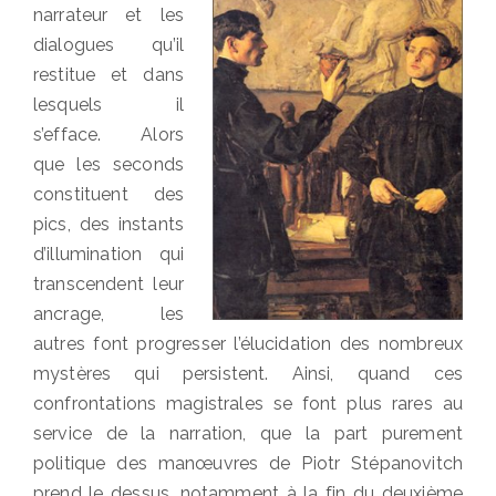
narrateur et les
dialogues qu’il
restitue et dans
lesquels il
s’efface. Alors
que les seconds
constituent des
pics, des instants
d’illumination qui
transcendent leur
ancrage, les
autres font progresser l’élucidation des nombreux
mystères qui persistent. Ainsi, quand ces
confrontations magistrales se font plus rares au
service de la narration, que la part purement
politique des manœuvres de Piotr Stépanovitch
prend le dessus, notamment à la fin du deuxième