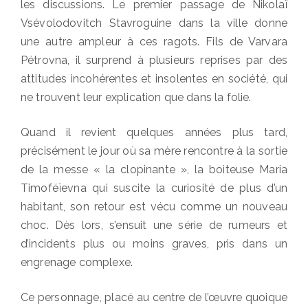
les discussions. Le premier passage de Nikolaï
Vsévolodovitch Stavroguine dans la ville donne
une autre ampleur à ces ragots. Fils de Varvara
Pétrovna, il surprend à plusieurs reprises par des
attitudes incohérentes et insolentes en société, qui
ne trouvent leur explication que dans la folie.
Quand il revient quelques années plus tard,
précisément le jour où sa mère rencontre à la sortie
de la messe « la clopinante », la boiteuse Maria
Timoféïevna qui suscite la curiosité de plus d’un
habitant, son retour est vécu comme un nouveau
choc. Dès lors, s’ensuit une série de rumeurs et
d’incidents plus ou moins graves, pris dans un
engrenage complexe.
Ce personnage, placé au centre de l’œuvre quoique