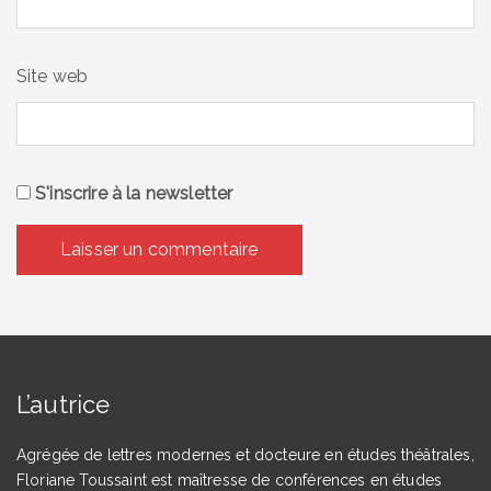
Site web
S'inscrire à la newsletter
L’autrice
Agrégée de lettres modernes et docteure en études théâtrales,
Floriane Toussaint est maîtresse de conférences en études