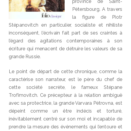
province de Saint-
Pétersbourg. A travers
la figure de Piotr
Stépanovitch en particulier, socialiste et nihiliste
inconséquent, l’écrivain fait part de ses craintes à
l’égard des agitations contemporaines à son
écriture qui menacent de détruire les valeurs de sa
grande Russie.
Le point de départ de cette chronique, comme la
caractérise son narrateur, est le père du chef de
cette société secrète, le fameux Stépane
Trofimovitch. Ce précepteur à la relation ambiguë
avec sa protectrice, la grande Varvara Pétrovna, est
dépeint comme un être indécis et torturé,
inévitablement centré sur son moi et incapable de
prendre la mesure des événements qui l’entoure et