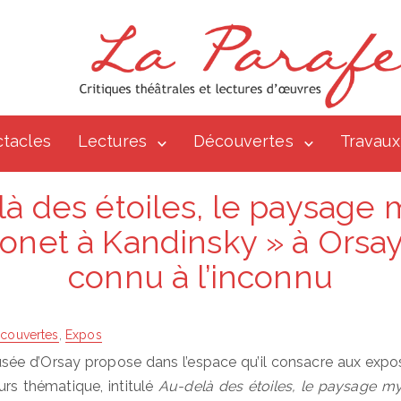
tacles
Lectures
Découvertes
Travaux
à des étoiles, le paysage
onet à Kandinsky » à Orsay
connu à l’inconnu
couvertes
,
Expos
musée d’Orsay propose dans l’espace qu’il consacre aux expo
rs thématique, intitulé
Au-delà des étoiles, le paysage m