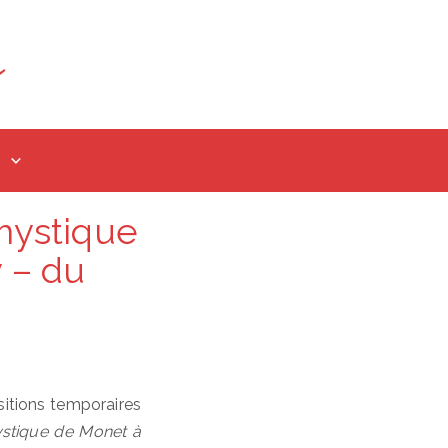
 mystique
 – du
sitions temporaires
ystique de Monet à