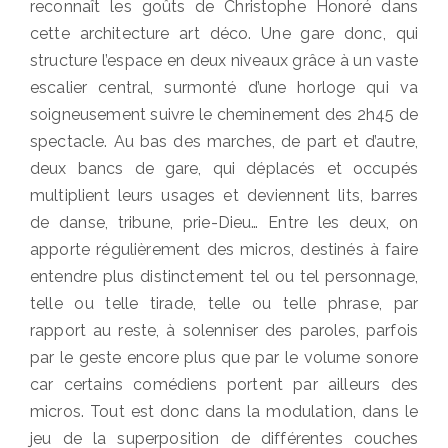
reconnaît les goûts de Christophe Honoré dans
cette architecture art déco. Une gare donc, qui
structure l’espace en deux niveaux grâce à un vaste
escalier central, surmonté d’une horloge qui va
soigneusement suivre le cheminement des 2h45 de
spectacle. Au bas des marches, de part et d’autre,
deux bancs de gare, qui déplacés et occupés
multiplient leurs usages et deviennent lits, barres
de danse, tribune, prie-Dieu… Entre les deux, on
apporte régulièrement des micros, destinés à faire
entendre plus distinctement tel ou tel personnage,
telle ou telle tirade, telle ou telle phrase, par
rapport au reste, à solenniser des paroles, parfois
par le geste encore plus que par le volume sonore
car certains comédiens portent par ailleurs des
micros. Tout est donc dans la modulation, dans le
jeu de la superposition de différentes couches