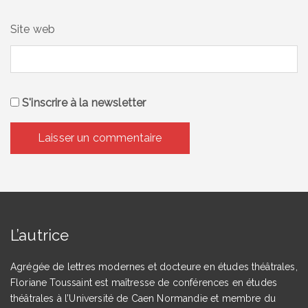
Site web
S'inscrire à la newsletter
L’autrice
Agrégée de lettres modernes et docteure en études théâtrales,
Floriane Toussaint est maîtresse de conférences en études
théâtrales à l’Université de Caen Normandie et membre du