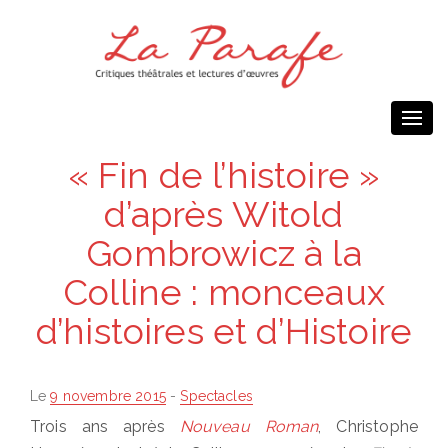
Togg
navi
« Fin de l’histoire »
d’après Witold
Gombrowicz à la
Colline : monceaux
d’histoires et d’Histoire
Posted
Le
9 novembre 2015
-
Spectacles
on
Trois ans après
Nouveau Roman
, Christophe