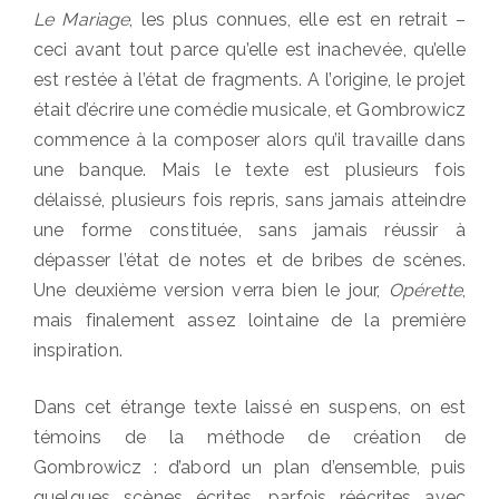
Le Mariage
, les plus connues, elle est en retrait –
ceci avant tout parce qu’elle est inachevée, qu’elle
est restée à l’état de fragments. A l’origine, le projet
était d’écrire une comédie musicale, et Gombrowicz
commence à la composer alors qu’il travaille dans
une banque. Mais le texte est plusieurs fois
délaissé, plusieurs fois repris, sans jamais atteindre
une forme constituée, sans jamais réussir à
dépasser l’état de notes et de bribes de scènes.
Une deuxième version verra bien le jour,
Opérette
,
mais finalement assez lointaine de la première
inspiration.
Dans cet étrange texte laissé en suspens, on est
témoins de la méthode de création de
Gombrowicz : d’abord un plan d’ensemble, puis
quelques scènes écrites, parfois réécrites avec