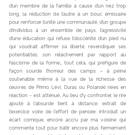
d’un membre de la famille à cause d’un nez trop
long, la réduction de l’autre à un bouc émissaire
pour renforcer l’unité une communauté, d’un groupe
d’individus à un ensemble de pays, l’agressivité
d’une éducation qui refuse l’obscénité d’un pied nu
qui voudrait affirmer sa liberté, revendiquer ses
potentialités, son relâchement par rapport au
fascisme de la forme… tout cela, qui préfigure de
façon sourde l’horreur des camps – à peine
soutenable même à la vue de la richesse des
œuvres de Primo Lévi, Duras ou Polanski nées en
réaction – est atténué. Au lieu d’y confronter, le rire
ajouté à l’absurde tient à distance, extrait de
l’exercice voire de l’effort de pensée, introduit un
écart comique, encore accru par ma voisine qui
commente tout pour bâtir encore plus fermement