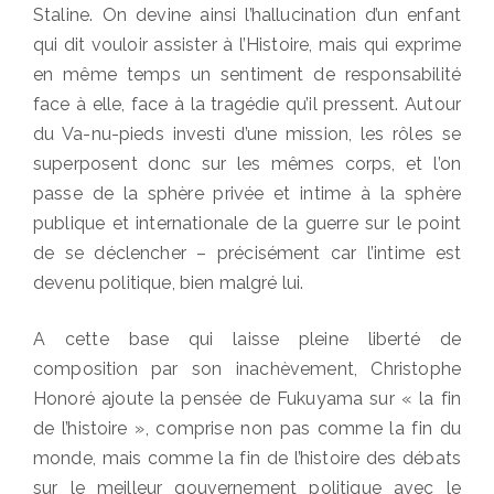
Staline. On devine ainsi l’hallucination d’un enfant
qui dit vouloir assister à l’Histoire, mais qui exprime
en même temps un sentiment de responsabilité
face à elle, face à la tragédie qu’il pressent. Autour
du Va-nu-pieds investi d’une mission, les rôles se
superposent donc sur les mêmes corps, et l’on
passe de la sphère privée et intime à la sphère
publique et internationale de la guerre sur le point
de se déclencher – précisément car l’intime est
devenu politique, bien malgré lui.
A cette base qui laisse pleine liberté de
composition par son inachèvement, Christophe
Honoré ajoute la pensée de Fukuyama sur « la fin
de l’histoire », comprise non pas comme la fin du
monde, mais comme la fin de l’histoire des débats
sur le meilleur gouvernement politique avec le