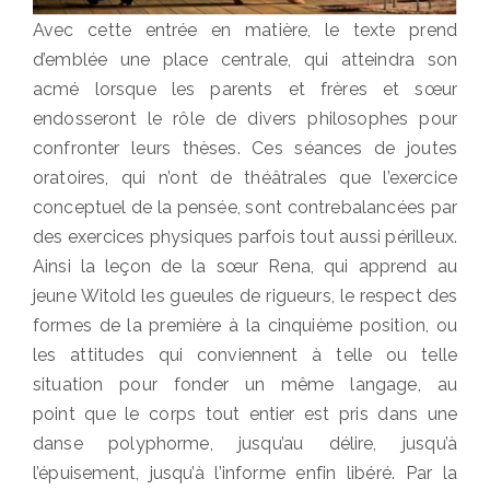
Avec cette entrée en matière, le texte prend
d’emblée une place centrale, qui atteindra son
acmé lorsque les parents et frères et sœur
endosseront le rôle de divers philosophes pour
confronter leurs thèses. Ces séances de joutes
oratoires, qui n’ont de théâtrales que l’exercice
conceptuel de la pensée, sont contrebalancées par
des exercices physiques parfois tout aussi périlleux.
Ainsi la leçon de la sœur Rena, qui apprend au
jeune Witold les gueules de rigueurs, le respect des
formes de la première à la cinquième position, ou
les attitudes qui conviennent à telle ou telle
situation pour fonder un même langage, au
point que le corps tout entier est pris dans une
danse polyphorme, jusqu’au délire, jusqu’à
l’épuisement, jusqu’à l’informe enfin libéré. Par la