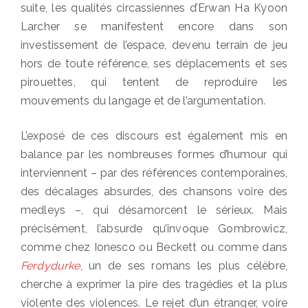
suite, les qualités circassiennes d’Erwan Ha Kyoon
Larcher se manifestent encore dans son
investissement de l’espace, devenu terrain de jeu
hors de toute référence, ses déplacements et ses
pirouettes, qui tentent de reproduire les
mouvements du langage et de l’argumentation.
L’exposé de ces discours est également mis en
balance par les nombreuses formes d’humour qui
interviennent – par des références contemporaines,
des décalages absurdes, des chansons voire des
medleys –, qui désamorcent le sérieux. Mais
précisément, l’absurde qu’invoque Gombrowicz,
comme chez Ionesco ou Beckett ou comme dans
Ferdydurke
, un de ses romans les plus célèbre,
cherche à exprimer la pire des tragédies et la plus
violente des violences. Le rejet d’un étranger, voire