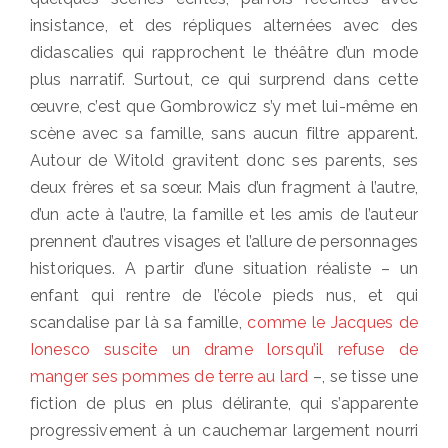
insistance, et des répliques alternées avec des
didascalies qui rapprochent le théâtre d’un mode
plus narratif. Surtout, ce qui surprend dans cette
œuvre, c’est que Gombrowicz s’y met lui-même en
scène avec sa famille, sans aucun filtre apparent.
Autour de Witold gravitent donc ses parents, ses
deux frères et sa sœur. Mais d’un fragment à l’autre,
d’un acte à l’autre, la famille et les amis de l’auteur
prennent d’autres visages et l’allure de personnages
historiques. A partir d’une situation réaliste – un
enfant qui rentre de l’école pieds nus, et qui
scandalise par là sa famille,
comme le Jacques de
Ionesco suscite un drame lorsqu’il refuse de
manger ses pommes de terre au lard
–, se tisse une
fiction de plus en plus délirante, qui s’apparente
progressivement à un cauchemar largement nourri