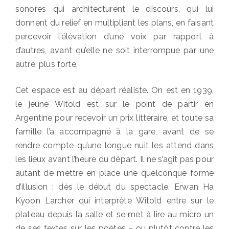
sonores qui architecturent le discours, qui lui
donnent du relief en multipliant les plans, en faisant
percevoir l’élévation d’une voix par rapport à
d’autres, avant qu’elle ne soit interrompue par une
autre, plus forte.
Cet espace est au départ réaliste. On est en 1939,
le jeune Witold est sur le point de partir en
Argentine pour recevoir un prix littéraire, et toute sa
famille l’a accompagné à la gare, avant de se
rendre compte qu’une longue nuit les attend dans
les lieux avant l’heure du départ. Il ne s’agit pas pour
autant de mettre en place une quelconque forme
d’illusion : dès le début du spectacle, Erwan Ha
Kyoon Larcher qui interprète Witold entre sur le
plateau depuis la salle et se met à lire au micro un
de ses textes sur les poètes – ou plutôt contre les