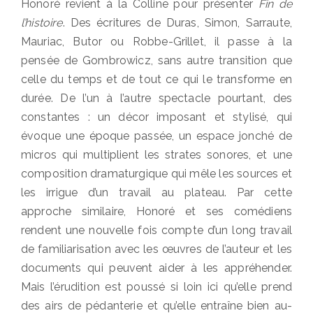
Honoré revient à la Colline pour présenter
Fin de
l’histoire
. Des écritures de Duras, Simon, Sarraute,
Mauriac, Butor ou Robbe-Grillet, il passe à la
pensée de Gombrowicz, sans autre transition que
celle du temps et de tout ce qui le transforme en
durée. De l’un à l’autre spectacle pourtant, des
constantes : un décor imposant et stylisé, qui
évoque une époque passée, un espace jonché de
micros qui multiplient les strates sonores, et une
composition dramaturgique qui mêle les sources et
les irrigue d’un travail au plateau.
Par cette
approche similaire, Honoré et ses comédiens
rendent une nouvelle fois compte d’un long travail
de familiarisation avec les œuvres de l’auteur et les
documents qui peuvent aider à les appréhender.
Mais l’érudition est poussé si loin ici qu’elle prend
des airs de pédanterie et qu’elle entraîne bien au-