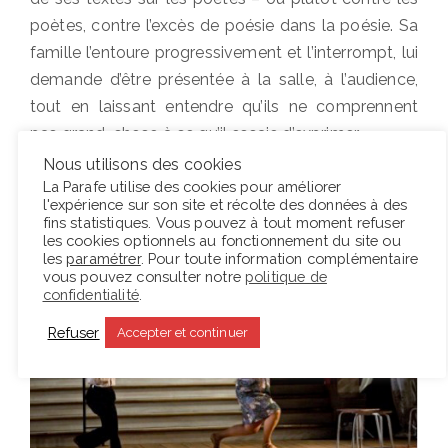
poètes, contre l’excès de poésie dans la poésie. Sa
famille l’entoure progressivement et l’interrompt, lui
demande d’être présentée à la salle, à l’audience,
tout en laissant entendre qu’ils ne comprennent
pas grand-chose à ce qu’il essaie d’exprimer.
Nous utilisons des cookies
La Parafe utilise des cookies pour améliorer
l'expérience sur son site et récolte des données à des
fins statistiques. Vous pouvez à tout moment refuser
les cookies optionnels au fonctionnement du site ou
les
paramétrer
. Pour toute information complémentaire
vous pouvez consulter notre
politique de
confidentialité
.
Refuser
Accepter et continuer