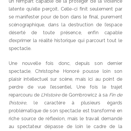
un rempart capable de la protéger de la violence
latente qu’elle perçoit. Celle-ci finit seulement par
se manifester pour de bon dans le final, purement
scénographique, dans la destruction de l’espace
déserté de toute présence, enfin capable
d’exprimer la réalité historique qui parcourt tout le
spectacle.
Une nouvelle fois donc, depuis son dernier
spectacle, Christophe Honoré pousse loin son
plaisir intellectuel sur scène, mais ici au point de
perdre de vue l’essentiel. Une fois le trajet
reparcouru de
L’Histoire
de Gombrowicz à sa
Fin de
l’histoire
, le caractère à plusieurs égards
problématique de son spectacle est transformé en
riche source de réflexion, mais le travail demandé
au spectateur dépasse de loin le cadre de la