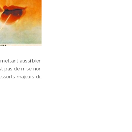
 mettant aussi bien
st pas de mise non
ressorts majeurs du