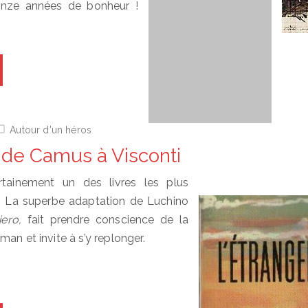
onze années de bonheur !
Autour d'un héros
 de Camus à Visconti
tainement un des livres les plus
 La superbe adaptation de Luchino
iero,
fait prendre conscience de la
an et invite à s’y replonger.