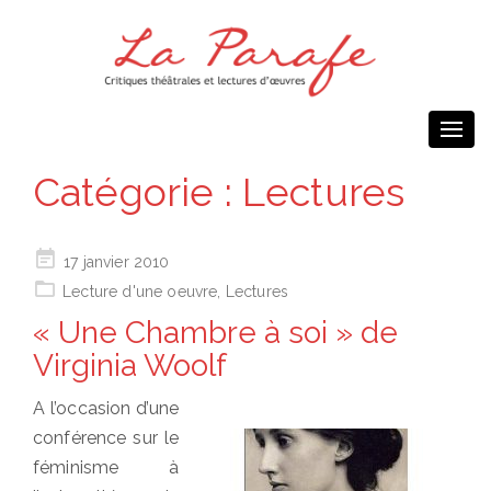
Togg
navi
Catégorie :
Lectures
Posted
17 janvier 2010
on
Lecture d'une oeuvre
,
Lectures
« Une Chambre à soi » de
Virginia Woolf
A l’occasion d’une
conférence sur le
féminisme à