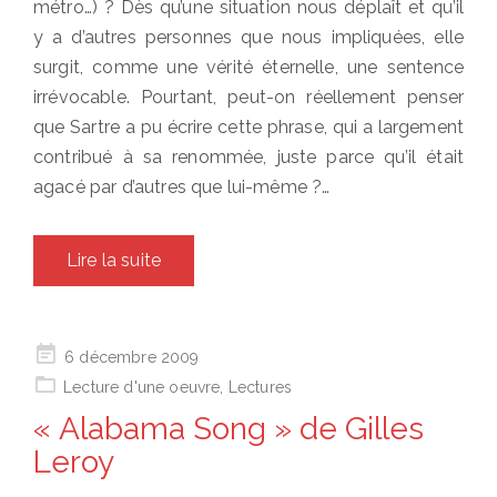
métro…) ? Dès qu’une situation nous déplaît et qu’il
y a d’autres personnes que nous impliquées, elle
surgit, comme une vérité éternelle, une sentence
irrévocable. Pourtant, peut-on réellement penser
que Sartre a pu écrire cette phrase, qui a largement
contribué à sa renommée, juste parce qu’il était
agacé par d’autres que lui-même ?…
Lire la suite
Posted
6 décembre 2009
on
Lecture d'une oeuvre
,
Lectures
« Alabama Song » de Gilles
Leroy