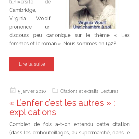
l’université de
Cambridge,
Virginia Woolf
prononce un
discours peu canonique sur le thème « Les
femmes et le roman ». Nous sommes en 1928.…
Lire la suite
Posted
5 janvier 2010
Citations et extraits
,
Lectures
on
« L’enfer c’est les autres » :
explications
Combien de fois a-t-on entendu cette citation
(dans les embouteillages, au supermarché, dans le