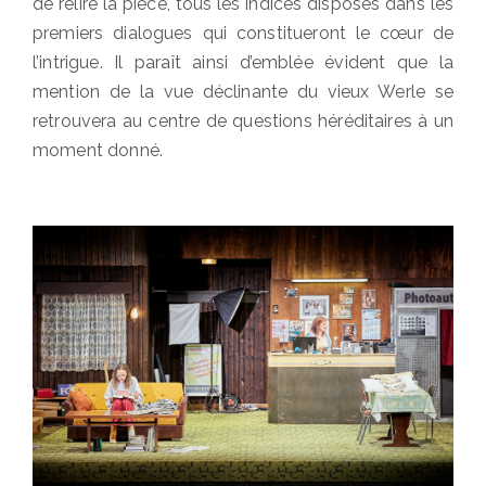
de relire la pièce, tous les indices disposés dans les
premiers dialogues qui constitueront le cœur de
l’intrigue. Il paraît ainsi d’emblée évident que la
mention de la vue déclinante du vieux Werle se
retrouvera au centre de questions héréditaires à un
moment donné.