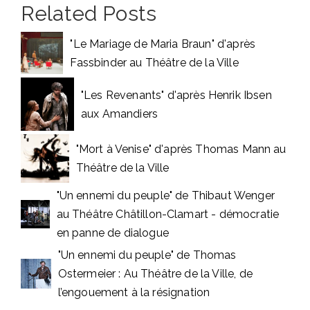
Related Posts
"Le Mariage de Maria Braun" d'après
Fassbinder au Théâtre de la Ville
"Les Revenants" d'après Henrik Ibsen
aux Amandiers
"Mort à Venise" d'après Thomas Mann au
Théâtre de la Ville
"Un ennemi du peuple" de Thibaut Wenger
au Théâtre Châtillon-Clamart - démocratie
en panne de dialogue
"Un ennemi du peuple" de Thomas
Ostermeier : Au Théâtre de la Ville, de
l’engouement à la résignation