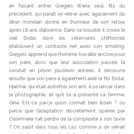
en faisant entrer Gregers Werle seul, fils du
précédent, qui paraît se retirer avec agacement du
dîner mondain donné en l’honneur de son retour
après 18 ans d’absence. Dans ce boudoir, il croise le
vieil Ekdal, dont les vêtements chiffonnés
établissent un contraste net avec son smoking.
Gregers apprend que l’homme travaille encore pour
son père, alors que leur association passée l’a
conduit en prison plusieurs années. Il découvre
ensuite que son père a également aidé le fils Ekdal,
Hjalmar, qui était autrefois son ami, à se lancer dans
la photographie, et qu’il lui a présenté sa femme,
Gina. Est-ce parce qu’on connaît bien Ibsen ? ou
parce que l’adaptation discrètement opérée par
Ostermeier fait perdre de la complexité à son texte
? On saisit dans tous les cas, comme si on venait