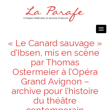
Togg
navi
« Le Canard sauvage »
d’Ibsen, mis en scène
par Thomas
Ostermeier à l’Opéra
Grand Avignon –
archive pour l’histoire
du théâtre
contemporain