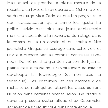
Mais avant de prendre la pleine mesure de la
réécriture du texte d’Ibsen opérée par Ostermeier et
sa dramaturge Maja Zade, ce que l’on perçoit et le
désir d’actualisation qui a animé leur geste. La
petite Hedvig n’est plus une jeune adolescente
mais une étudiante à la recherche d’un stage dans
la comm, qui a un copain et qui souhaite être
journaliste. Gregers l’encourage dans cette voie et
l’invite à prendre part au combat contre les fake-
news. De même, si la grande invention de Hjalmar
patine, c’est à cause de la rapidité avec laquelle se
développe la technologie (et non plus la
technique). Les costumes, et des morceaux de
métal et de rock qui ponctuent les actes ou font
irruption dans certaines scènes selon une pratique
devenue presque systématique chez Ostermeier,
achèvent de situer l’intrigue dans notre époque.