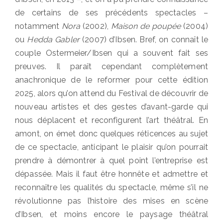
de certains de ses précédents spectacles –
notamment
Nora
(2002),
Maison de poupée
(2004)
ou
Hedda Gabler
(2007) d’Ibsen. Bref, on connaît le
couple Ostermeier/Ibsen qui a souvent fait ses
preuves. Il paraît cependant complètement
anachronique de le reformer pour cette édition
2025, alors qu’on attend du Festival de découvrir de
nouveau artistes et des gestes d’avant-garde qui
nous déplacent et reconfigurent l’art théâtral. En
amont, on émet donc quelques réticences au sujet
de ce spectacle, anticipant le plaisir qu’on pourrait
prendre à démontrer à quel point l’entreprise est
dépassée. Mais il faut être honnête et admettre et
reconnaître les qualités du spectacle, même s’il ne
révolutionne pas l’histoire des mises en scène
d’Ibsen, et moins encore le paysage théâtral