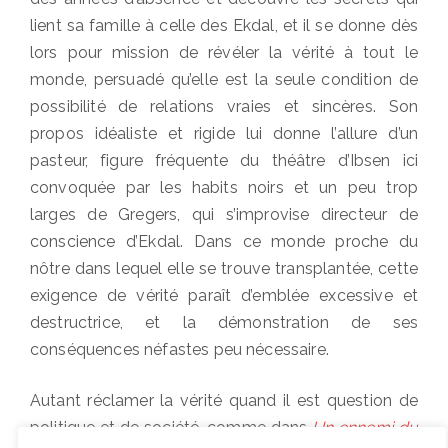
lient sa famille à celle des Ekdal, et il se donne dès
lors pour mission de révéler la vérité à tout le
monde, persuadé qu’elle est la seule condition de
possibilité de relations vraies et sincères. Son
propos idéaliste et rigide lui donne l’allure d’un
pasteur, figure fréquente du théâtre d’Ibsen ici
convoquée par les habits noirs et un peu trop
larges de Gregers, qui s’improvise directeur de
conscience d’Ekdal. Dans ce monde proche du
nôtre dans lequel elle se trouve transplantée, cette
exigence de vérité paraît d’emblée excessive et
destructrice, et la démonstration de ses
conséquences néfastes peu nécessaire.
Autant réclamer la vérité quand il est question de
politique et de société, comme dans
Un ennemi du