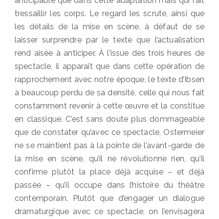
anticipable que dans cette adaptation mais qui fait
tressaillir les corps. Le regard les scrute, ainsi que
les détails de la mise en scène, à défaut de se
laisser surprendre par le texte que l’actualisation
rend aisée à anticiper. À l’issue des trois heures de
spectacle, il apparaît que dans cette opération de
rapprochement avec notre époque, le texte d’Ibsen
a beaucoup perdu de sa densité, celle qui nous fait
constamment revenir à cette œuvre et la constitue
en classique. C’est sans doute plus dommageable
que de constater qu’avec ce spectacle, Ostermeier
ne se maintient pas à la pointe de l’avant-garde de
la mise en scène, qu’il ne révolutionne rien, qu’il
confirme plutôt la place déjà acquise – et déjà
passée – qu’il occupe dans l’histoire du théâtre
contemporain. Plutôt que d’engager un dialogue
dramaturgique avec ce spectacle, on l’envisagera