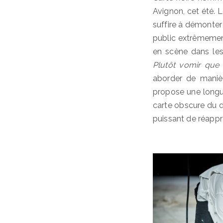
Avignon, cet été. 
suffire à démonter
public extrêmement
en scène dans les
Plutôt vomir que fa
aborder de manièr
propose une longue
carte obscure du 
puissant de réappro