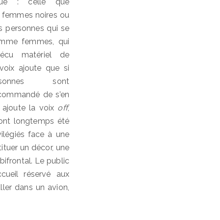
que : celle que
s femmes noires ou
es personnes qui se
comme femmes, qui
cu matériel de
oix ajoute que si
onnes sont
recommandé de s’en
 ajoute la voix
off
,
s ont longtemps été
vilégiés face à une
ituer un décor, une
bifrontal. Le public
ccueil réservé aux
ller dans un avion,