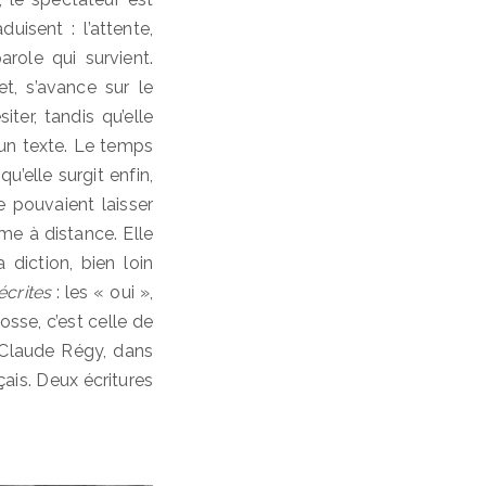
uisent : l’attente,
arole qui survient.
t, s’avance sur le
iter, tandis qu’elle
’un texte. Le temps
qu’elle surgit enfin,
 pouvaient laisser
mme à distance. Elle
 diction, bien loin
écrites
: les « oui »,
osse, c’est celle de
 Claude Régy, dans
çais. Deux écritures