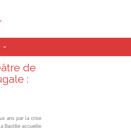
âtre de
ugale :
x ans par la crise
a Bastille accueille