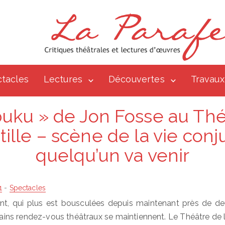
tacles
Lectures
Découvertes
Travaux
uku » de Jon Fosse au Thé
tille – scène de la vie conj
quelqu’un va venir
1
-
Spectacles
nt, qui plus est bousculées depuis maintenant près de deu
tains rendez-vous théâtraux se maintiennent. Le Théâtre de l