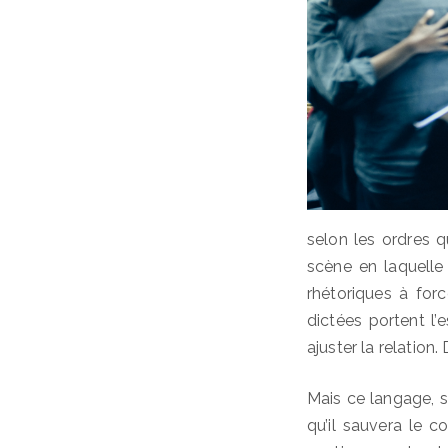
selon les ordres q
scène en laquelle
rhétoriques à for
dictées portent l’
ajuster la relation.
Mais ce langage, so
qu’il sauvera le 