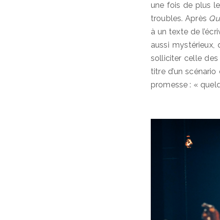
une fois de plus le
troubles. Après
Qu
à un texte de l’éc
aussi mystérieux, q
solliciter celle de
titre d’un scénar
promesse : « quelqu