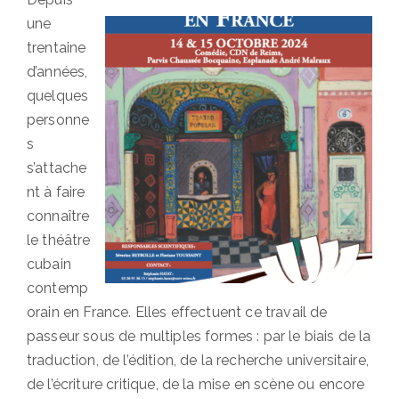
une
trentaine
d’années,
quelques
personne
s
s’attache
nt à faire
connaître
le théâtre
cubain
contemp
orain en France. Elles effectuent ce travail de
passeur sous de multiples formes : par le biais de la
traduction, de l’édition, de la recherche universitaire,
de l’écriture critique, de la mise en scène ou encore