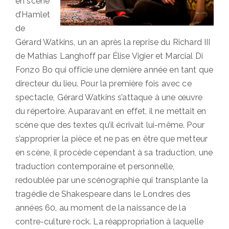
en scène
d’Hamlet
de
Gérard Watkins, un an après la reprise du Richard III
de Mathias Langhoff par Élise Vigier et Marcial Di
Fonzo Bo qui officie une dernière année en tant que
directeur du lieu. Pour la première fois avec ce
spectacle, Gérard Watkins s’attaque à une œuvre
du répertoire. Auparavant en effet, il ne mettait en
scène que des textes qu’il écrivait lui-même. Pour
s’approprier la pièce et ne pas en être que metteur
en scène, il procède cependant à sa traduction, une
traduction contemporaine et personnelle,
redoublée par une scénographie qui transplante la
tragédie de Shakespeare dans le Londres des
années 60, au moment de la naissance de la
contre-culture rock. La réappropriation à laquelle