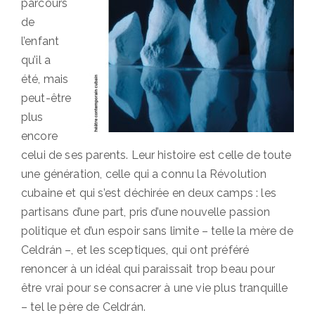
parcours
de
l’enfant
qu’il a
été, mais
peut-être
plus
encore
celui de ses parents. Leur histoire est celle de toute
une génération, celle qui a connu la Révolution
cubaine et qui s’est déchirée en deux camps : les
partisans d’une part, pris d’une nouvelle passion
politique et d’un espoir sans limite – telle la mère de
Celdrán –, et les sceptiques, qui ont préféré
renoncer à un idéal qui paraissait trop beau pour
être vrai pour se consacrer à une vie plus tranquille
– tel le père de Celdrán.