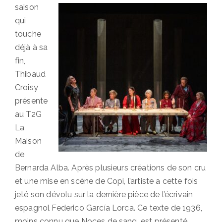
saison
qui
touche
déjà à sa
fin,
Thibaud
Croisy
présente
au T2G
La
Maison
de
Bernarda Alba. Après plusieurs créations de son cru
et une mise en scène de Copi, l’artiste a cette fois
jeté son dévolu sur la dernière pièce de l’écrivain
espagnol Federico García Lorca. Ce texte de 1936,
moins connu que Noces de sang, est présenté