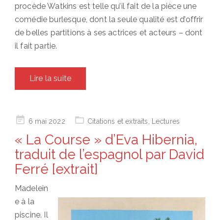
procède Watkins est telle qu’il fait de la pièce une
comédie burlesque, dont la seule qualité est d’offrir
de belles partitions à ses actrices et acteurs – dont
il fait partie.
Lire la suite
Posted
6 mai 2022
Citations et extraits
,
Lectures
on
« La Course » d’Eva Hibernia,
traduit de l’espagnol par David
Ferré [extrait]
Madelein
e à la
piscine. Il