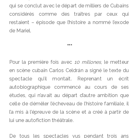
qui se conclut avec le départ de milliers de Cubains
considérés comme des traîtres par ceux qui
restaient – épisode que l’histoire a nommé l’exode
de Mariel.
***
Pour la première fois avec
10 millones
, le metteur
en scène cubain Carlos Celdrán a signé le texte du
spectacle qu’il montait. Reprenant un écrit
autobiographique commencé au cours de ses
études, qui n’avait au départ d’autre ambition que
celle de démêler l’écheveau de l’histoire familiale, il
l’a mis à l’épreuve de la scène et a créé à partir de
lui une autofiction théâtrale.
De tous les spectacles vus pendant trois ans