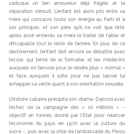
caduque un lien amoureux déjà fragile, et la
séparation s’ensuit. L’enfant est alors pris entre sa
mère qui consacre toute son énergie au Parti et à
ses principes, et son père qu’il ne voit que l’été,
après avoir entendu sa mère le traiter de faible et
d’incapable tout le reste de l’année. En plus de ce
déchirement, l’enfant doit encore se débattre avec
l’école, qui tente de le formater, et les médecins
auxquels on l’envoie pour le rendre plus « normal »
et face auxquels il lutte pour ne pas laisser lui
échapper sa vérité quant à son orientation sexuelle.
L’histoire cubaine précipite son drame. D’abord avec
l’échec de la campagne des « 10 millions » –
objectif en tonnes donné par l’Etat pour relancer
l’économie du pays en 1970 avec la culture du
sucre –, puis avec la crise de l’ambassade du Pérou