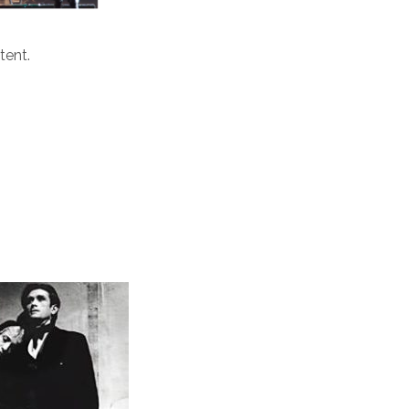
tent.