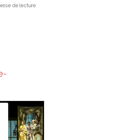
nesse de lecture
e-