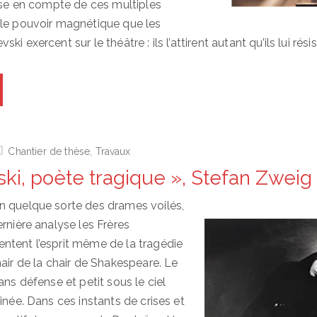
rise en compte de ces multiples
 le pouvoir magnétique que les
i exercent sur le théâtre : ils l’attirent autant qu’ils lui résis
Chantier de thèse
,
Travaux
ski, poète tragique », Stefan Zweig
n quelque sorte des drames voilés,
rnière analyse les Frères
tent l’esprit même de la tragédie
air de la chair de Shakespeare. Le
ans défense et petit sous le ciel
inée. Dans ces instants de crises et