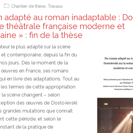
Chantier de thèse
,
Travaux
 adapté au roman inadaptable : Do
ne théâtrale française moderne et
ne » : fin de la thèse
uteur le plus adapté sur la scène
et contemporaine, depuis la fin du
 nos jours. Dès le moment de la
 œuvres en France, ses romans
 qui en livre des adaptations. Tout au
, les termes de cette appropriation
ar la scène changent – selon
réception des œuvres de Dostoïevski
es grandes mutations que connaît
ant cette période, et selon le
stant de la pratique de