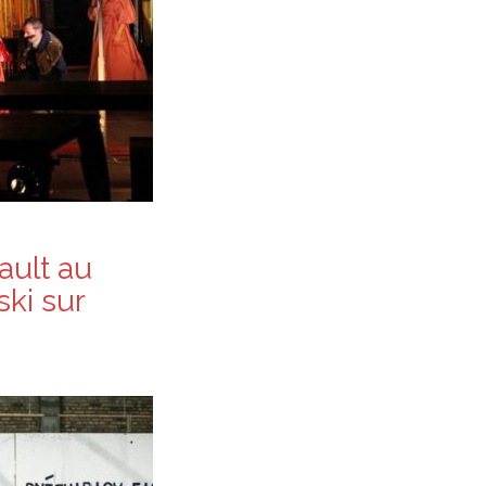
ault au
ski sur