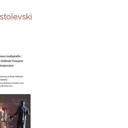
stoïevski