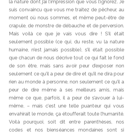
la nature dont j’ai l’impression que vous l’ignorez. Je
suis convaincu que vous me traitez de pêcheur, au
moment où nous sommes, et même peut-être de
crapule, de monstre de débauche et de perversion.
Mais voilà ce que je vais vous dire !
S’il était
seulement possible (ce qui, du reste, vu la nature
humaine, n’est jamais possible), s’il était possible
que chacun de nous décrive tout ce qui fait le fond
de son être, mais sans avoir peur d’exposer non
seulement ce qu’il a peur de dire et qu’il ne dira pour
rien au monde à personne, non seulement ce qu’il a
peur de dire même à ses meilleurs amis, mais
même ce que, parfois, il a peur de s’avouer à lui-
même, – mais c’est une telle puanteur qui vous
envahirait le monde, ça étoufferait toute l’humanité.
Voilà pourquoi, soit dit entre parenthèses, nos
codes et nos bienséances mondaines sont si