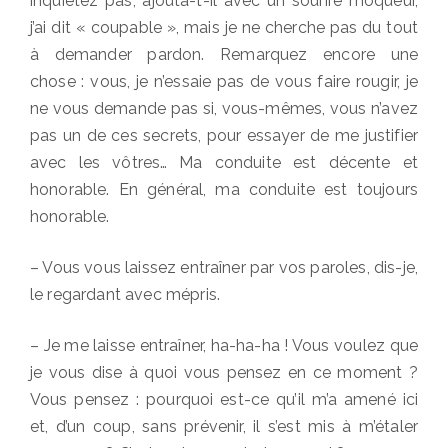
inquiétez pas, ajouta-t-il avec un sourire moqueur,
j’ai dit « coupable », mais je ne cherche pas du tout
à demander pardon. Remarquez encore une
chose : vous, je n’essaie pas de vous faire rougir, je
ne vous demande pas si, vous-mêmes, vous n’avez
pas un de ces secrets, pour essayer de me justifier
avec les vôtres… Ma conduite est décente et
honorable. En général, ma conduite est toujours
honorable.
– Vous vous laissez entraîner par vos paroles, dis-je,
le regardant avec mépris.
– Je me laisse entraîner, ha-ha-ha ! Vous voulez que
je vous dise à quoi vous pensez en ce moment ?
Vous pensez : pourquoi est-ce qu’il m’a amené ici
et, d’un coup, sans prévenir, il s’est mis à m’étaler