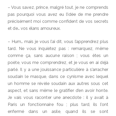
– Vous savez, prince, malgré tout, je ne comprends
pas pourquoi vous avez eu l’idée de me prendre
précisément moi comme confident de vos secrets
et de… vos élans amoureux.
– Hum… mais je vous l’ai dit, vous l’apprendrez plus
tard. Ne vous inquiétez pas : remarquez, même
comme ça, sans aucune raison ; vous êtes un
poète, vous me comprendrez, et je vous en ai déjà
parlé. Il y a une jouissance particulière à s’arracher
soudain le masque, dans ce cynisme avec lequel
un homme se révèle soudain aux autres sous cet
aspect, et sans même le gratifier d’en avoir honte.
Je vais vous raconter une anecdote : il y avait à
Paris un fonctionnaire fou ; plus tard, ils l’ont
enfermé dans un asile, quand ils se sont