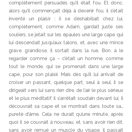
complètement persuadés qu’il était fou. Et donc,
alors qu’il commençait déjà à devenir fou, il s’était
inventé un plaisir : il se déshabillait chez lui,
complètement, comme Adam, gardait juste ses
souliers, se jetait sur les épaules une large cape qui
lui descendait jusqu’aux talons, et, avec une mince
grave, grandiose, il sortait dans la rue. Bon, à le
regarder comme ça – c’était un homme, comme
tout le monde, qui se promenait dans une large
cape, pour son plaisir. Mais dès qu’il lui arrivait de
croiser un passant, quelque part, seul à seul, il se
dirigeait vers lui sans rien dire, de l’air le plus sérieux
et le plus méditatif, il s’arrêtait soudain devant lui, il
découvrait sa cape et se montrait dans toute sa…
pureté d’âme. Cela ne durait qu’une minute, après
quoi il se couvrait à nouveau, et, sans avoir rien dit,
sans avoir remué un muscle du visage, il passait