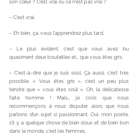
son cœur ? C’est vrai ou ce n’est pas vrai ?
– C’est vrai.
– Eh bien, ça, vous l’apprendrez plus tard.
– Le plus évident, c’est que vous avez bu
quasiment deux bouteilles et… que vous êtes gris.
– C’est-à-dire que je suis soûl. Ça aussi, c’est très
possible. « Vous êtes gris », c’est un peu plus
tendre que « vous êtes soûl ». Oh, la délicatesse
faite homme ! Mais… je crois que nous
recommençons à nous disputer, alors que nous
parlions d’un sujet si passionnant. Oui, mon poète,
s’il y a quelque chose de bien doux et de bien bon
dans le monde, c’est les femmes.