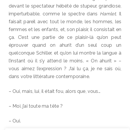
devant le spectateur hébété de stupeur, grandiose,
imperturbable, comme le spectre dans
Hamlet
. Il
faisait pareil avec tout le monde, les hommes, les
femmes et les enfants, et, son plaisir, il consistait en
ça. C’est une partie de ce plaisir-là qu’on peut
éprouver quand on ahurit d’un seul coup un
quelconque Schiller, et qu’on lui montre la langue à
l’instant où il s’y attend le moins. « On ahurit » –
vous aimez l’expression ? J’ai lu ça, je ne sais où,
dans votre littérature contemporaine.
– Oui, mais, lui, il était fou, alors que, vous…
– Moi, j’ai toute ma tête ?
– Oui.