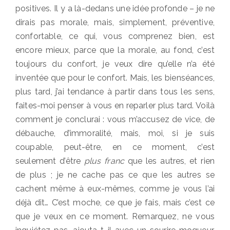
positives. Il y a là-dedans une idée profonde – je ne
dirais pas morale, mais, simplement, préventive,
confortable, ce qui, vous comprenez bien, est
encore mieux, parce que la morale, au fond, c’est
toujours du confort, je veux dire qu’elle n’a été
inventée que pour le confort. Mais, les bienséances,
plus tard, j’ai tendance à partir dans tous les sens,
faites-moi penser à vous en reparler plus tard. Voilà
comment je conclurai : vous m’accusez de vice, de
débauche, d’immoralité, mais, moi, si je suis
coupable, peut-être, en ce moment, c’est
seulement d’être
plus franc
que les autres, et rien
de plus ; je ne cache pas ce que les autres se
cachent même à eux-mêmes, comme je vous l’ai
déjà dit… C’est moche, ce que je fais, mais c’est ce
que je veux en ce moment. Remarquez, ne vous