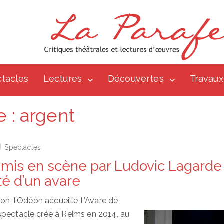
tacles
Lectures
Découvertes
Travaux
e :
argent
Spectacles
» mis en scène par Ludovic Lagarde
té d’un avare
son, l’Odéon accueille L’Avare de
spectacle créé à Reims en 2014, au