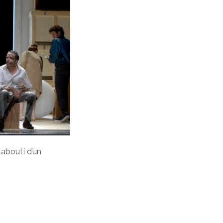
 abouti d’un