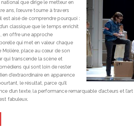
national que dirige le metteur en
re ans, l’œuvre tourne à travers
 il est aisé de comprendre pourquoi :
’un classique que le temps enrichit
nt, en offre une approche
orelle qui met en valeur chaque
 Molière, place au cœur de son
r qui transcende la scène et
comédiens qui sont loin de rester
en d’extraordinaire en apparence
ourtant, le résultat, parce qu’il
ce d’un texte, la performance remarquable d’acteurs et l’art
est fabuleux.