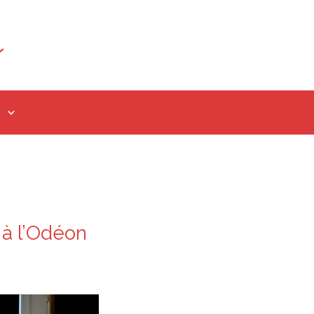
 à l’Odéon