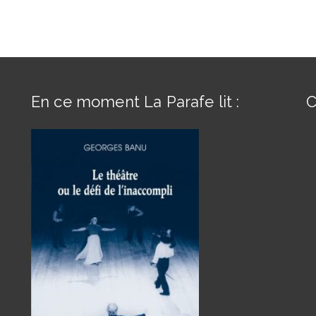
En ce moment La Parafe lit :
C
s