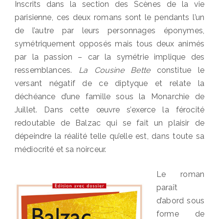
Inscrits dans la section des Scènes de la vie
parisienne, ces deux romans sont le pendants l’un
de l’autre par leurs personnages éponymes,
symétriquement opposés mais tous deux animés
par la passion – car la symétrie implique des
ressemblances.
La Cousine Bette
constitue le
versant négatif de ce diptyque et relate la
déchéance d’une famille sous la Monarchie de
Juillet. Dans cette œuvre s’exerce la férocité
redoutable de Balzac qui se fait un plaisir de
dépeindre la réalité telle qu’elle est, dans toute sa
médiocrité et sa noirceur.
Le roman
paraît
d’abord sous
forme de