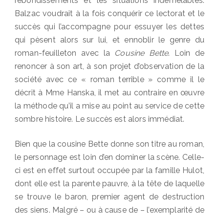
rebondissements et les situations indémêlables.
Balzac voudrait à la fois conquérir ce lectorat et le
succès qui l’accompagne pour essuyer les dettes
qui pèsent alors sur lui, et ennoblir le genre du
roman-feuilleton avec la
Cousine Bette
. Loin de
renoncer à son art, à son projet d’observation de la
société avec ce « roman terrible » comme il le
décrit à Mme Hanska, il met au contraire en œuvre
la méthode qu’il a mise au point au service de cette
sombre histoire. Le succès est alors immédiat.
Bien que la cousine Bette donne son titre au roman,
le personnage est loin d’en dominer la scène. Celle-
ci est en effet surtout occupée par la famille Hulot,
dont elle est la parente pauvre, à la tête de laquelle
se trouve le baron, premier agent de destruction
des siens. Malgré – ou à cause de – l’exemplarité de