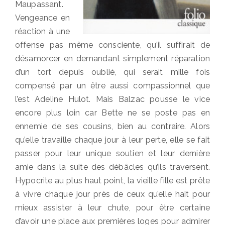
Maupassant.
Vengeance en
réaction à une
offense pas même consciente, qu’il suffirait de
désamorcer en demandant simplement réparation
d’un tort depuis oublié, qui serait mille fois
compensé par un être aussi compassionnel que
l’est Adeline Hulot. Mais Balzac pousse le vice
encore plus loin car Bette ne se poste pas en
ennemie de ses cousins, bien au contraire. Alors
qu’elle travaille chaque jour à leur perte, elle se fait
passer pour leur unique soutien et leur dernière
amie dans la suite des débâcles qu’ils traversent.
Hypocrite au plus haut point, la vieille fille est prête
à vivre chaque jour près de ceux qu’elle hait pour
mieux assister à leur chute, pour être certaine
d’avoir une place aux premières loges pour admirer