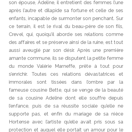
son épouse, Adeline, il entretient des femmes l’une
après l’autre et dilapide sa fortune et celle de ses
enfants, incapable de surmonter son penchant. Sur
ce terrain, il est le rival du beau-père de son fils,
Crevel, qui, quoiqu’il aborde ses relations comme
des affaires et se préserve ainsi de la ruine, est tout
aussi aveuglé par son désir. Après une première
amante commune, ils se disputent la petite femme
du monde Valérie Marneffe, prête à tout pour
s’enrichir. Toutes ces relations dévastatrices et
immorales sont tissées dans l’ombre par la
fameuse cousine Bette, qui se venge de la beauté
de sa cousine Adeline dont elle souffre depuis
l’enfance, puis de sa réussite sociale qu’elle ne
supporte pas, et enfin du mariage de sa nièce
Hortense avec l’artiste qu’elle avait pris sous sa
protection et auquel elle portait un amour pour le