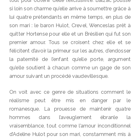
tout pour obtenir d’elle l’exclusivité. Balzac pousse
si loin son charme qu’elle arrive à soumettre grâce à
lui quatre prétendants en même temps, en plus de
son mari : le baron Hulot, Crevel, Wenceslas prêt à
quitter Hortense pour elle et un Brésilien qui fut son
premier amour. Tous se croisent chez elle et se
félicitent d’avoir la primeur sur les autres, d’endosser
la paternité de l’enfant qu’elle porte, argument
qu’elle soutient à chacun comme un gage de son
amour suivant un procédé vaudevillesque.
On voit avec ce genre de situations comment le
réalisme peut être mis en danger par le
romanesque. La prouesse de maintenir quatre
hommes dans l’aveuglement ébranle la
vraisemblance, tout comme l’amour inconditionnel
d’Adeline Hulot pour son mari, constamment mis à