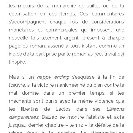
les mœurs de la monarchie de Juillet ou de la
colonisation en ces temps. Ces commentaires
s’accompagnent chaque fois de considérations
monétaires et commerciales qui imposent une
nouvelle fois l’élément argent, présent à chaque
page du roman, asséné à tout instant comme un
indice de la part prise par le roman au réel trivial qui
l’inspire.
Mais si un
happy ending
s’esquisse à la fin de
l’œuvre, si la victoire manichéenne du bien contre le
mal domine dans un premier temps, si les
méchants sont punis avec la même violence que
les libertins de Laclos dans ses
Liaisons
dangereuses
, Balzac se montre fataliste et acte
jusqu’au dernier chapitre – le 132 – la défaite de la