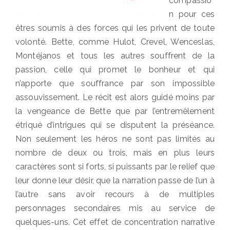
compassio
n pour ces
êtres soumis à des forces qui les privent de toute
volonté. Bette, comme Hulot, Crevel, Wenceslas,
Montéjanos et tous les autres souffrent de la
passion, celle qui promet le bonheur et qui
n’apporte que souffrance par son impossible
assouvissement. Le récit est alors guidé moins par
la vengeance de Bette que par l’entremêlement
étriqué d’intrigues qui se disputent la préséance.
Non seulement les héros ne sont pas limités au
nombre de deux ou trois, mais en plus leurs
caractères sont si forts, si puissants par le relief que
leur donne leur désir, que la narration passe de l’un à
l’autre sans avoir recours à de multiples
personnages secondaires mis au service de
quelques-uns. Cet effet de concentration narrative