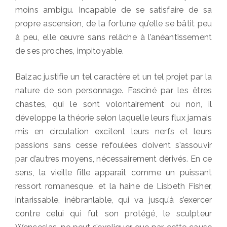
moins ambigu. Incapable de se satisfaire de sa
propre ascension, de la fortune qu’elle se bâtit peu
à peu, elle œuvre sans relâche à l’anéantissement
de ses proches, impitoyable.
Balzac justifie un tel caractère et un tel projet par la
nature de son personnage. Fasciné par les êtres
chastes, qui le sont volontairement ou non, il
développe la théorie selon laquelle leurs flux jamais
mis en circulation excitent leurs nerfs et leurs
passions sans cesse refoulées doivent s’assouvir
par d’autres moyens, nécessairement dérivés. En ce
sens, la vieille fille apparaît comme un puissant
ressort romanesque, et la haine de Lisbeth Fisher,
intarissable, inébranlable, qui va jusqu’à s’exercer
contre celui qui fut son protégé, le sculpteur