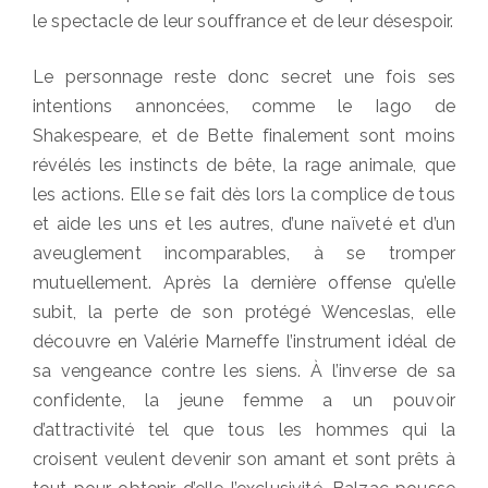
le spectacle de leur souffrance et de leur désespoir.
Le personnage reste donc secret une fois ses
intentions annoncées, comme le Iago de
Shakespeare, et de Bette finalement sont moins
révélés les instincts de bête, la rage animale, que
les actions. Elle se fait dès lors la complice de tous
et aide les uns et les autres, d’une naïveté et d’un
aveuglement incomparables, à se tromper
mutuellement. Après la dernière offense qu’elle
subit, la perte de son protégé Wenceslas, elle
découvre en Valérie Marneffe l’instrument idéal de
sa vengeance contre les siens. À l’inverse de sa
confidente, la jeune femme a un pouvoir
d’attractivité tel que tous les hommes qui la
croisent veulent devenir son amant et sont prêts à