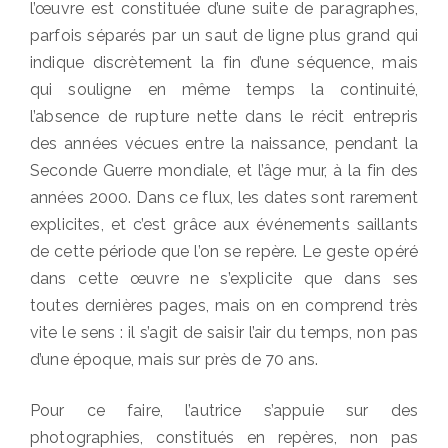
l’œuvre est constituée d’une suite de paragraphes,
parfois séparés par un saut de ligne plus grand qui
indique discrètement la fin d’une séquence, mais
qui souligne en même temps la continuité,
l’absence de rupture nette dans le récit entrepris
des années vécues entre la naissance, pendant la
Seconde Guerre mondiale, et l’âge mur, à la fin des
années 2000. Dans ce flux, les dates sont rarement
explicites, et c’est grâce aux événements saillants
de cette période que l’on se repère. Le geste opéré
dans cette œuvre ne s’explicite que dans ses
toutes dernières pages, mais on en comprend très
vite le sens : il s’agit de saisir l’air du temps, non pas
d’une époque, mais sur près de 70 ans.
Pour ce faire, l’autrice s’appuie sur des
photographies, constitués en repères, non pas