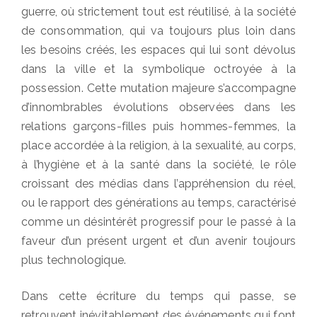
guerre, où strictement tout est réutilisé, à la société
de consommation, qui va toujours plus loin dans
les besoins créés, les espaces qui lui sont dévolus
dans la ville et la symbolique octroyée à la
possession. Cette mutation majeure s’accompagne
d’innombrables évolutions observées dans les
relations garçons-filles puis hommes-femmes, la
place accordée à la religion, à la sexualité, au corps,
à l’hygiène et à la santé dans la société, le rôle
croissant des médias dans l’appréhension du réel,
ou le rapport des générations au temps, caractérisé
comme un désintérêt progressif pour le passé à la
faveur d’un présent urgent et d’un avenir toujours
plus technologique.
Dans cette écriture du temps qui passe, se
retrouvent inévitablement des événements qui font