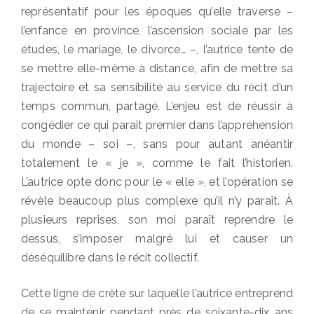
représentatif pour les époques qu’elle traverse –
l’enfance en province, l’ascension sociale par les
études, le mariage, le divorce… –, l’autrice tente de
se mettre elle-même à distance, afin de mettre sa
trajectoire et sa sensibilité au service du récit d’un
temps commun, partagé. L’enjeu est de réussir à
congédier ce qui paraît premier dans l’appréhension
du monde – soi –, sans pour autant anéantir
totalement le « je », comme le fait l’historien.
L’autrice opte donc pour le « elle », et l’opération se
révèle beaucoup plus complexe qu’il n’y paraît. À
plusieurs reprises, son moi paraît reprendre le
dessus, s’imposer malgré lui et causer un
déséquilibre dans le récit collectif.
Cette ligne de crête sur laquelle l’autrice entreprend
de se maintenir pendant près de soixante-dix ans