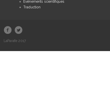
Événements scientifiques
Traduction
LaParafe 2017