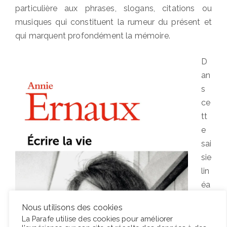
particulière aux phrases, slogans, citations ou
musiques qui constituent la rumeur du présent et
qui marquent profondément la mémoire.
D
an
s
ce
tt
e
sai
sie
lin
éa
ire
Nous utilisons des cookies
du
La Parafe utilise des cookies pour améliorer
pa