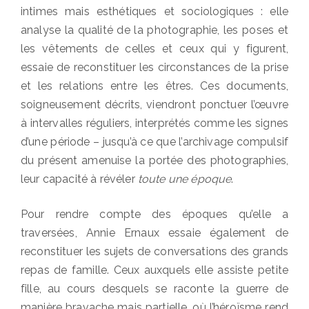
intimes mais esthétiques et sociologiques : elle
analyse la qualité de la photographie, les poses et
les vêtements de celles et ceux qui y figurent,
essaie de reconstituer les circonstances de la prise
et les relations entre les êtres. Ces documents,
soigneusement décrits, viendront ponctuer l’œuvre
à intervalles réguliers, interprétés comme les signes
d’une période – jusqu’à ce que l’archivage compulsif
du présent amenuise la portée des photographies,
leur capacité à révéler
toute une époque
.
Pour rendre compte des époques qu’elle a
traversées, Annie Ernaux essaie également de
reconstituer les sujets de conversations des grands
repas de famille. Ceux auxquels elle assiste petite
fille, au cours desquels se raconte la guerre de
manière bravache mais partielle, où l’héroïsme rend