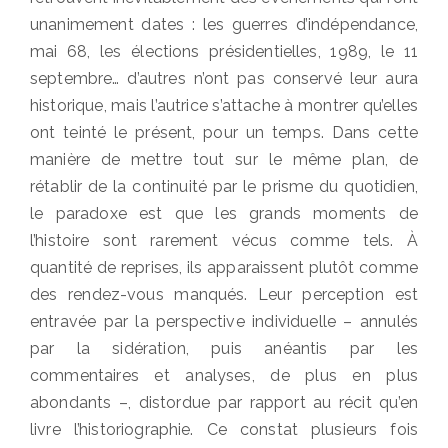
unanimement dates : les guerres d’indépendance,
mai 68, les élections présidentielles, 1989, le 11
septembre… d’autres n’ont pas conservé leur aura
historique, mais l’autrice s’attache à montrer qu’elles
ont teinté le présent, pour un temps. Dans cette
manière de mettre tout sur le même plan, de
rétablir de la continuité par le prisme du quotidien,
le paradoxe est que les grands moments de
l’histoire sont rarement vécus comme tels. À
quantité de reprises, ils apparaissent plutôt comme
des rendez-vous manqués. Leur perception est
entravée par la perspective individuelle – annulés
par la sidération, puis anéantis par les
commentaires et analyses, de plus en plus
abondants –, distordue par rapport au récit qu’en
livre l’historiographie. Ce constat plusieurs fois