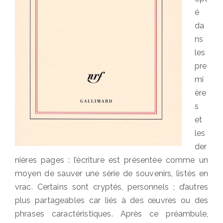
é
da
ns
les
pre
mi
ère
s
et
les
der
nières pages : l’écriture est présentée comme un
moyen de sauver une série de souvenirs, listés en
vrac. Certains sont cryptés, personnels ; d’autres
plus partageables car liés à des œuvres ou des
phrases caractéristiques. Après ce préambule,