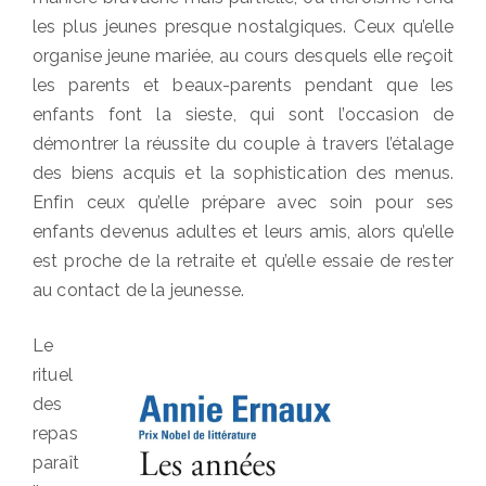
les plus jeunes presque nostalgiques. Ceux qu’elle
organise jeune mariée, au cours desquels elle reçoit
les parents et beaux-parents pendant que les
enfants font la sieste, qui sont l’occasion de
démontrer la réussite du couple à travers l’étalage
des biens acquis et la sophistication des menus.
Enfin ceux qu’elle prépare avec soin pour ses
enfants devenus adultes et leurs amis, alors qu’elle
est proche de la retraite et qu’elle essaie de rester
au contact de la jeunesse.
Le
rituel
des
repas
paraît