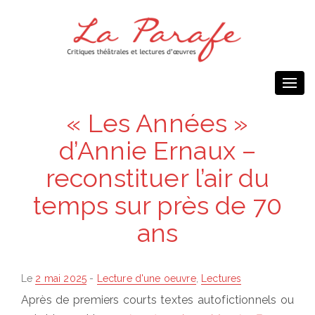
Togg
navi
« Les Années »
d’Annie Ernaux –
reconstituer l’air du
temps sur près de 70
ans
Posted
Le
2 mai 2025
-
Lecture d'une oeuvre
,
Lectures
on
Après de premiers courts textes autofictionnels ou