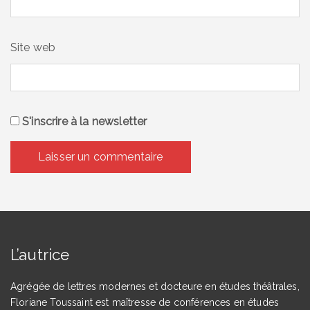
Site web
S'inscrire à la newsletter
L’autrice
Agrégée de lettres modernes et docteure en études théâtrales,
Floriane Toussaint est maîtresse de conférences en études