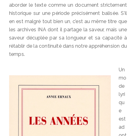
aborder le texte comme un document strictement
historique sur une période précisément balisée. S’il
en est malgré tout bien un, c’est au même titre que
les archives INA dont il partage la saveur, mais une
saveur décuplée par sa longueur et sa capacité à
rétablir de la continuité dans notre appréhension du
temps.
Un
mo
de
lyri
qu
e
est
ad
opt