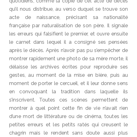
quotidiens, comme la copie de cet acte de décès
qu’il nous distribue, au verso duquel se trouve son
acte de naissance, précisant sa nationalité
française par naturalisation de son père. Il signale
les erreurs qui falsifient le premier, et ouvre ensuite
le carnet dans lequel il a consigné ses pensées
après le décès. Après n’avoir pas pu s’empêcher de
montrer rapidement une photo de sa mère morte, il
délaisse les archives écrites pour reproduire ses
gestes, au moment de la mise en bière, puis au
moment de porter le cercueil, et il leur donne sens
en convoquant la tradition dans laquelle ils
s’inscrivent. Toutes ces scènes permettent de
montrer à quel point cette fin de vie n’avait rien
d’une mort de littérature ou de cinéma, toutes les
petites erreurs et les petits ratés qui creusent le
chagrin mais le rendent sans doute aussi plus