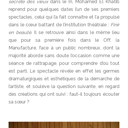
secrète des vieux
dans le In, Mohamed El Khatib
reprend pour quelques dates l’un de ses premiers
spectacles, celui qui l’a fait connaître et l’a propulsé
dans le cœur battant de l’institution théâtrale :
Finir
en beauté
. Il se retrouve ainsi dans le même lieu
que pour sa première fois dans le Off, la
Manufacture, face à un public nombreux, dont la
majorité aborde sans doute l’occasion comme une
séance de rattrapage, pour comprendre d’où tout
est parti. Le spectacle révèle en effet les germes
dramaturgiques et esthétiques de la démarche de
l’artiste, et soulève la question suivante, en regard
des créations qui ont suivi : faut-il toujours écouter
sa sœur ?