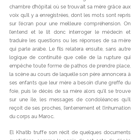
chambre d’hôpital où se trouvait sa mère grâce aux
voix qu’il y a enregistrées, dont les mots sont repris
sur l’écran pour une meilleure compréhension. On
l’entend et le lit donc interroger le médecin et
traduire les questions ou les réponses de sa mère
qui parle arabe. Le fils relatera ensuite, sans autre
logique de continuité que celle de la rupture qui
empêche toute forme de pathos de prendre place,
la scène au cours de laquelle son père annoncera à
ses enfants que leur mère a besoin d’une greffe du
foie, puis le décès de sa mère alors qu’il se trouve
sur une île, les messages de condoléances qu’il
reçoit de ses proches, l’enterrement et l’inhumation
du corps au Maroc.
El Khatib truffe son récit de quelques documents