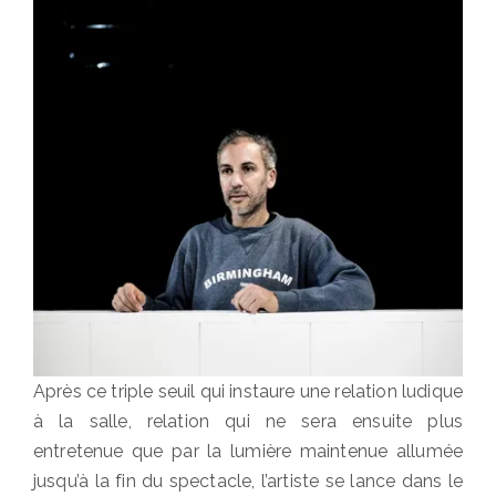
Après ce triple seuil qui instaure une relation ludique
à la salle, relation qui ne sera ensuite plus
entretenue que par la lumière maintenue allumée
jusqu’à la fin du spectacle, l’artiste se lance dans le