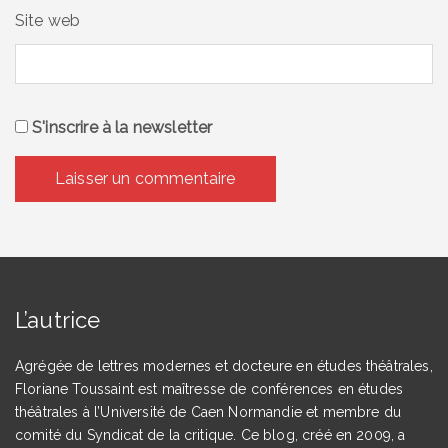
Site web
S'inscrire à la newsletter
L’autrice
Agrégée de lettres modernes et docteure en études théâtrales,
Floriane Toussaint est maîtresse de conférences en études
théâtrales à l’Université de Caen Normandie et membre du
comité du Syndicat de la critique. Ce blog, créé en 2009, a