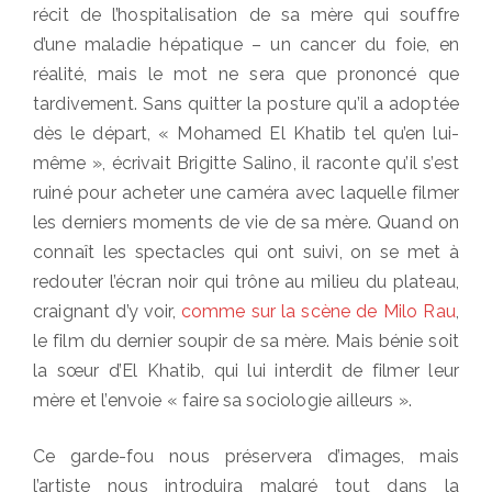
récit de l’hospitalisation de sa mère qui souffre
d’une maladie hépatique – un cancer du foie, en
réalité, mais le mot ne sera que prononcé que
tardivement. Sans quitter la posture qu’il a adoptée
dès le départ, « Mohamed El Khatib tel qu’en lui-
même », écrivait Brigitte Salino, il raconte qu’il s’est
ruiné pour acheter une caméra avec laquelle filmer
les derniers moments de vie de sa mère. Quand on
connaît les spectacles qui ont suivi, on se met à
redouter l’écran noir qui trône au milieu du plateau,
craignant d’y voir,
comme sur la scène de Milo Rau
,
le film du dernier soupir de sa mère. Mais bénie soit
la sœur d’El Khatib, qui lui interdit de filmer leur
mère et l’envoie « faire sa sociologie ailleurs ».
Ce garde-fou nous préservera d’images, mais
l’artiste nous introduira malgré tout dans la