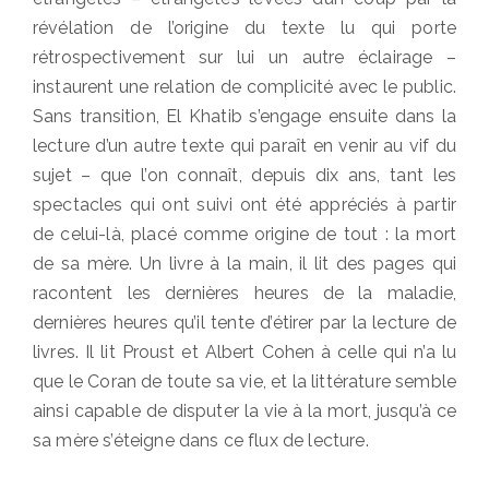
révélation de l’origine du texte lu qui porte
rétrospectivement sur lui un autre éclairage –
instaurent une relation de complicité avec le public.
Sans transition, El Khatib s’engage ensuite dans la
lecture d’un autre texte qui paraît en venir au vif du
sujet – que l’on connaît, depuis dix ans, tant les
spectacles qui ont suivi ont été appréciés à partir
de celui-là, placé comme origine de tout : la mort
de sa mère. Un livre à la main, il lit des pages qui
racontent les dernières heures de la maladie,
dernières heures qu’il tente d’étirer par la lecture de
livres. Il lit Proust et Albert Cohen à celle qui n’a lu
que le Coran de toute sa vie, et la littérature semble
ainsi capable de disputer la vie à la mort, jusqu’à ce
sa mère s’éteigne dans ce flux de lecture.