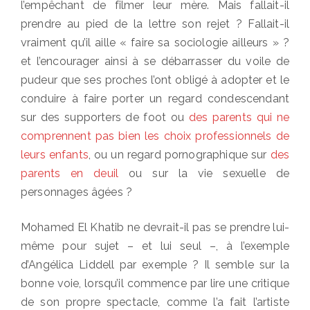
l’empêchant de filmer leur mère. Mais fallait-il
prendre au pied de la lettre son rejet ? Fallait-il
vraiment qu’il aille « faire sa sociologie ailleurs » ?
et l’encourager ainsi à se débarrasser du voile de
pudeur que ses proches l’ont obligé à adopter et le
conduire à faire porter un regard condescendant
sur des supporters de foot ou
des parents qui ne
comprennent pas bien les choix professionnels de
leurs enfants
, ou un regard pornographique sur
des
parents en deuil
ou sur la vie sexuelle de
personnages âgées ?
Mohamed El Khatib ne devrait-il pas se prendre lui-
même pour sujet – et lui seul –, à l’exemple
d’Angélica Liddell par exemple ? Il semble sur la
bonne voie, lorsqu’il commence par lire une critique
de son propre spectacle, comme l’a fait l’artiste