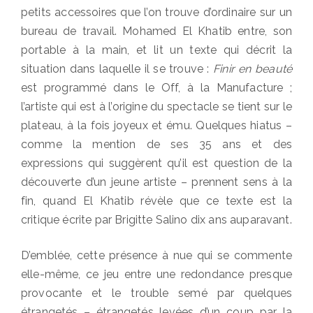
petits accessoires que l’on trouve d’ordinaire sur un
bureau de travail. Mohamed El Khatib entre, son
portable à la main, et lit un texte qui décrit la
situation dans laquelle il se trouve :
Finir en beauté
est programmé dans le Off, à la Manufacture ;
l’artiste qui est à l’origine du spectacle se tient sur le
plateau, à la fois joyeux et ému. Quelques hiatus –
comme la mention de ses 35 ans et des
expressions qui suggèrent qu’il est question de la
découverte d’un jeune artiste – prennent sens à la
fin, quand El Khatib révèle que ce texte est la
critique écrite par Brigitte Salino dix ans auparavant.
D’emblée, cette présence à nue qui se commente
elle-même, ce jeu entre une redondance presque
provocante et le trouble semé par quelques
étrangetés – étrangetés levées d’un coup par la