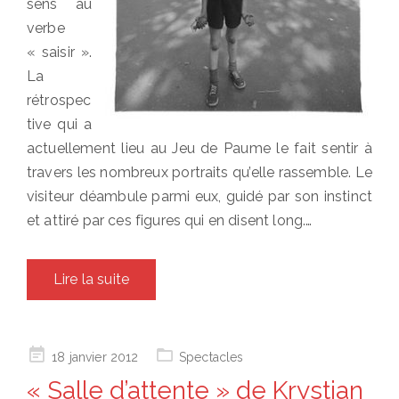
sens au
verbe
« saisir ».
La
rétrospec
tive qui a
actuellement lieu au Jeu de Paume le fait sentir à
travers les nombreux portraits qu’elle rassemble. Le
visiteur déambule parmi eux, guidé par son instinct
et attiré par ces figures qui en disent long.…
Lire la suite
Posted
18 janvier 2012
Spectacles
on
« Salle d’attente » de Krystian