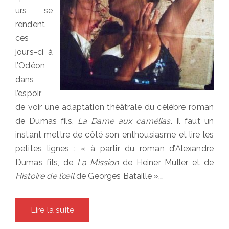
urs se
rendent
ces
jours-ci à
l’Odéon
dans
l’espoir
de voir une adaptation théâtrale du célèbre roman
de Dumas fils,
La Dame aux camélias
. Il faut un
instant mettre de côté son enthousiasme et lire les
petites lignes : « à partir du roman d’Alexandre
Dumas fils, de
La Mission
de Heiner Müller et de
Histoire de l’œil
de Georges Bataille ».…
Lire la suite