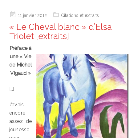
Posted
11 janvier 2012
Citations et extraits
on
« Le Cheval blanc » d’Elsa
Triolet [extraits]
Préface à
une « Vie
de Michel
Vigaud »
[…]
J’avais
encore
assez de
jeunesse
pour