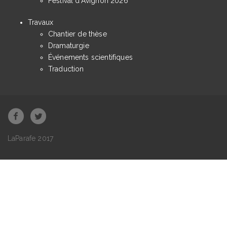
Festival d'Avignon 2026
Travaux
Chantier de thèse
Dramaturgie
Événements scientifiques
Traduction
LaParafe 2017