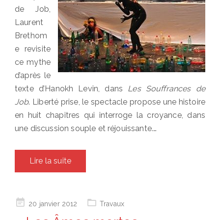
de Job,
Laurent
Brethom
e revisite
ce mythe
d’après le
texte d’Hanokh Levin, dans
Les Souffrances de
Job
. Liberté prise, le spectacle propose une histoire
en huit chapitres qui interroge la croyance, dans
une discussion souple et réjouissante.…
Lire la suite
Posted
20 janvier 2012
Travaux
on