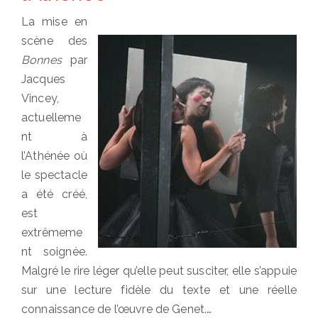
La mise en
scène des
Bonnes
par
Jacques
Vincey,
actuelleme
nt à
l’Athénée où
le spectacle
a été créé,
est
extrêmeme
nt soignée.
Malgré le rire léger qu’elle peut susciter, elle s’appuie
sur une lecture fidèle du texte et une réelle
connaissance de l’œuvre de Genet.…