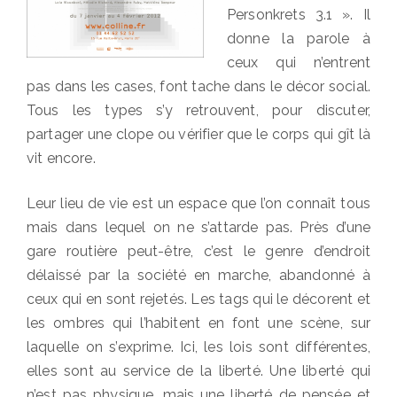
Personkrets 3.1 ». Il
donne la parole à
ceux qui n’entrent
pas dans les cases, font tache dans le décor social.
Tous les types s’y retrouvent, pour discuter,
partager une clope ou vérifier que le corps qui gît là
vit encore.
Leur lieu de vie est un espace que l’on connaît tous
mais dans lequel on ne s’attarde pas. Près d’une
gare routière peut-être, c’est le genre d’endroit
délaissé par la société en marche, abandonné à
ceux qui en sont rejetés. Les tags qui le décorent et
les ombres qui l’habitent en font une scène, sur
laquelle on s’exprime. Ici, les lois sont différentes,
elles sont au service de la liberté. Une liberté qui
n’est pas physique, mais une liberté de pensée et