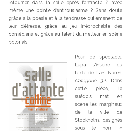
retourner dans la salle après l’entracte ? avec
même une pointe d’enthousiasme ? Sans doute
grâce à la poésie et à la tendresse qui émanent de
leur détresse, grâce au jeu irréprochable des
comédiens et grâce au talent du metteur en scène
polonais.
Pour ce spectacle,
Lupa s’inspire du
texte de Lars Norén,
Catégorie 3.1.
Dans
cette pièce, le
suédois met en
scène les marginaux
de la ville de
Stockholm, désignés
sous le nom «