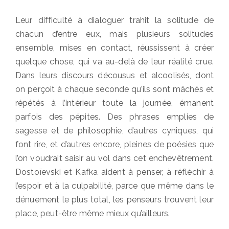
Leur difficulté à dialoguer trahit la solitude de
chacun d’entre eux, mais plusieurs solitudes
ensemble, mises en contact, réussissent à créer
quelque chose, qui va au-delà de leur réalité crue.
Dans leurs discours décousus et alcoolisés, dont
on perçoit à chaque seconde qu’ils sont mâchés et
répétés à l’intérieur toute la journée, émanent
parfois des pépites. Des phrases emplies de
sagesse et de philosophie, d’autres cyniques, qui
font rire, et d’autres encore, pleines de poésies que
l’on voudrait saisir au vol dans cet enchevêtrement.
Dostoïevski et Kafka aident à penser, à réfléchir à
l’espoir et à la culpabilité, parce que même dans le
dénuement le plus total, les penseurs trouvent leur
place, peut-être même mieux qu’ailleurs.