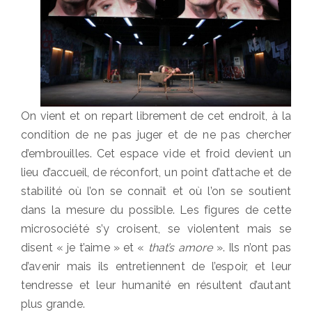
On vient et on repart librement de cet endroit, à la
condition de ne pas juger et de ne pas chercher
d’embrouilles. Cet espace vide et froid devient un
lieu d’accueil, de réconfort, un point d’attache et de
stabilité où l’on se connaît et où l’on se soutient
dans la mesure du possible. Les figures de cette
microsociété s’y croisent, se violentent mais se
disent « je t’aime » et «
that’s amore
». Ils n’ont pas
d’avenir mais ils entretiennent de l’espoir, et leur
tendresse et leur humanité en résultent d’autant
plus grande.