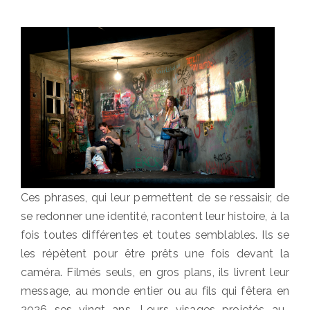
Ces phrases, qui leur permettent de se ressaisir, de
se redonner une identité, racontent leur histoire, à la
fois toutes différentes et toutes semblables. Ils se
les répètent pour être prêts une fois devant la
caméra. Filmés seuls, en gros plans, ils livrent leur
message, au monde entier ou au fils qui fêtera en
2026 ses vingt ans. Leurs visages projetés au-