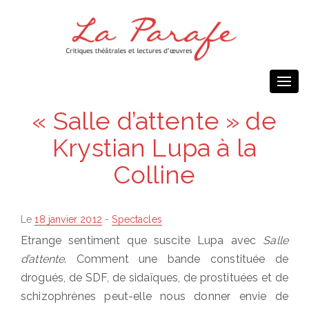
Togg
navi
« Salle d’attente » de
Krystian Lupa à la
Colline
Posted
Le
18 janvier 2012
-
Spectacles
on
Etrange sentiment que suscite Lupa avec
Salle
d’attente
. Comment une bande constituée de
drogués, de SDF, de sidaïques, de prostituées et de
schizophrènes peut-elle nous donner envie de