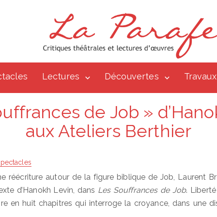
tacles
Lectures
Découvertes
Travaux
ouffrances de Job » d’Hano
aux Ateliers Berthier
pectacles
e réécriture autour de la figure biblique de Job, Laurent B
texte d’Hanokh Levin, dans
Les Souffrances de Job
. Liberté
re en huit chapitres qui interroge la croyance, dans une d