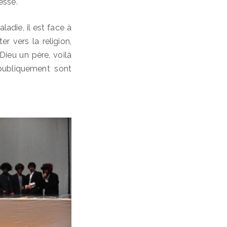
esse.
aladie, il est face à
er vers la religion,
Dieu un père, voilà
 publiquement sont