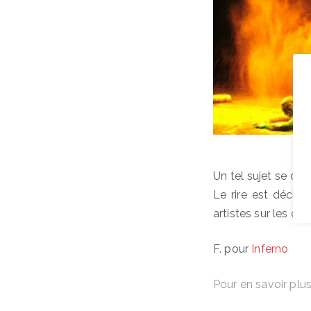
Un tel sujet se doit
Le rire est déclenc
artistes sur les c
F. pour
Inferno
Pour en savoir plu