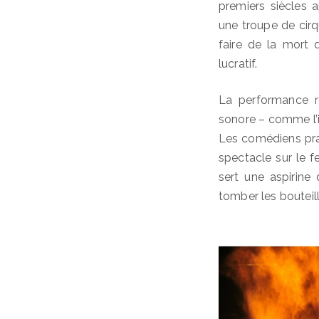
premiers siècles a
une troupe de cir
faire de la mort 
lucratif.
La performance ré
sonore – comme l’
Les comédiens prat
spectacle sur le f
sert une aspirine
tomber les bouteil