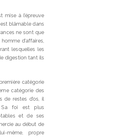
st mise à l’épreuve
il est blâmable dans
frances ne sont que
t homme d’affaires,
rant lesquelles les
e digestion tant ils
première catégorie
ième catégorie des
 de restes d’os, il
 Sa foi est plus
tables et de ses
emercie au début de
ui-même, propre