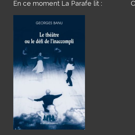
En ce moment La Parafe lit :
C
s