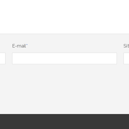
E-mail
*
Si