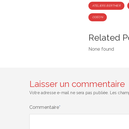
Tags
ATELIERS BERTHIER
ODÉON
Related P
None found
Laisser un commentaire
Votre adresse e-mail ne sera pas publiée.
Les champ
Commentaire
*