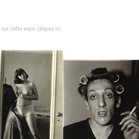
s sur cette expo, cliquez
ici
.