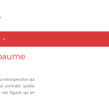
 paume
a rétrospective qui
 portraits qu’elle
 ces figures qui en