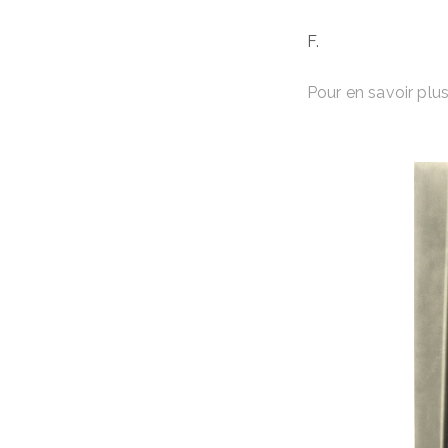
F.
Pour en savoir plu