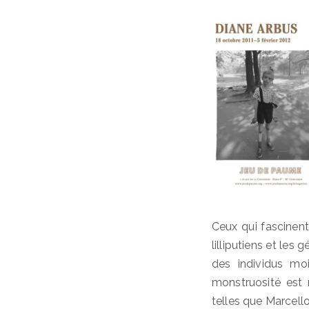
Ceux qui fascinent 
lilliputiens et les 
des individus mo
monstruosité est 
telles que Marcel