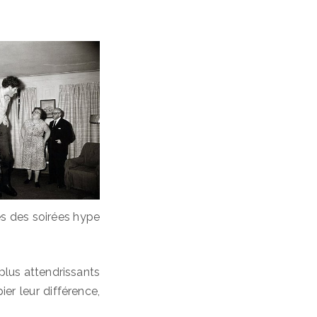
es des soirées hype
 plus attendrissants
er leur différence,