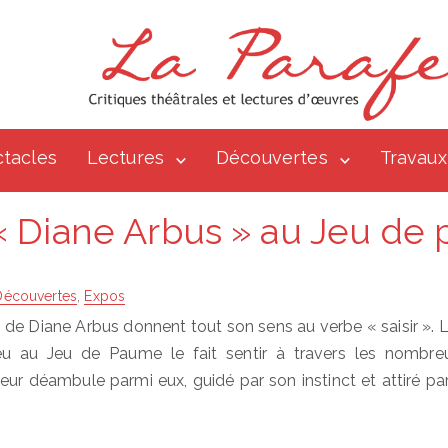
tacles
Lectures
Découvertes
Travaux
« Diane Arbus » au Jeu de
Découvertes
,
Expos
de Diane Arbus donnent tout son sens au verbe « saisir ». L
eu au Jeu de Paume le fait sentir à travers les nombreux
teur déambule parmi eux, guidé par son instinct et attiré par