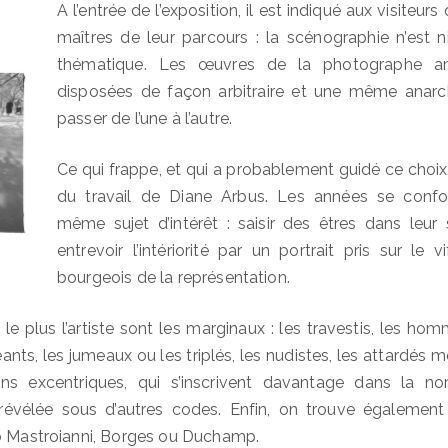
A l’entrée de l’exposition, il est indiqué aux visiteurs 
maîtres de leur parcours : la scénographie n’est n
thématique. Les œuvres de la photographe am
disposées de façon arbitraire et une même anarch
passer de l’une à l’autre.
Ce qui frappe, et qui a probablement guidé ce choix
du travail de Diane Arbus. Les années se confo
même sujet d’intérêt : saisir des êtres dans leur si
entrevoir l’intériorité par un portrait pris sur le 
bourgeois de la représentation.
le plus l’artiste sont les marginaux : les travestis, les ho
géants, les jumeaux ou les triplés, les nudistes, les attardés 
ins excentriques, qui s’inscrivent davantage dans la n
révélée sous d’autres codes. Enfin, on trouve également
lo Mastroianni, Borges ou Duchamp.