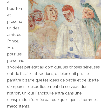
e
bouffon,
et
presque
un des
amis du
Prince.
Mais
pour les
personne
s vouées par état au comique, les choses sérieuses
ont de fatales attractions, et, bien qu’il puisse
paraître bizarre que les idées de patrie et de liberté
s’emparent despotiquement du cerveau d’un
histrion, un jour Fancioulle entra dans une
conspiration formée par quelques gentilshommes
mécontents.