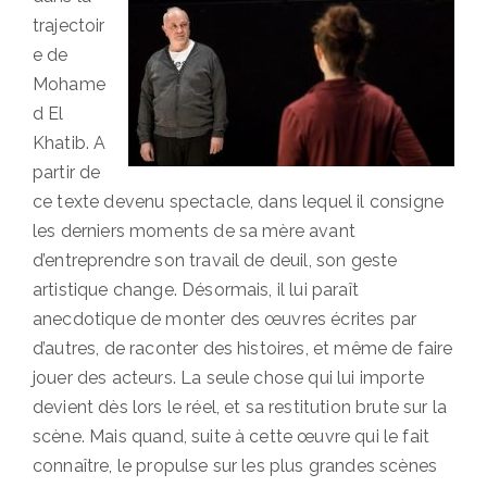
trajectoir
e de
Mohame
d El
Khatib. A
partir de
ce texte devenu spectacle, dans lequel il consigne
les derniers moments de sa mère avant
d’entreprendre son travail de deuil, son geste
artistique change. Désormais, il lui paraît
anecdotique de monter des œuvres écrites par
d’autres, de raconter des histoires, et même de faire
jouer des acteurs. La seule chose qui lui importe
devient dès lors le réel, et sa restitution brute sur la
scène. Mais quand, suite à cette œuvre qui le fait
connaître, le propulse sur les plus grandes scènes