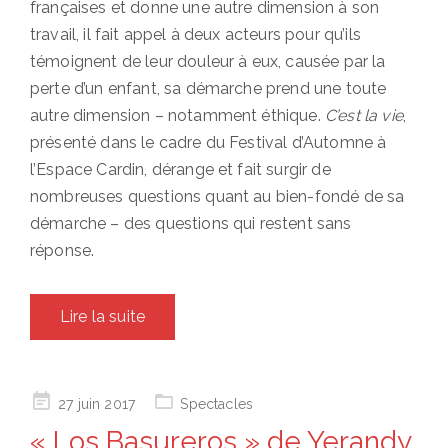
françaises et donne une autre dimension à son
travail, il fait appel à deux acteurs pour qu’ils
témoignent de leur douleur à eux, causée par la
perte d’un enfant, sa démarche prend une toute
autre dimension – notamment éthique.
C’est la vie
,
présenté dans le cadre du Festival d’Automne à
l’Espace Cardin, dérange et fait surgir de
nombreuses questions quant au bien-fondé de sa
démarche – des questions qui restent sans
réponse.
Lire la suite
Posted
27 juin 2017
Spectacles
on
« Los Basureros » de Yerandy