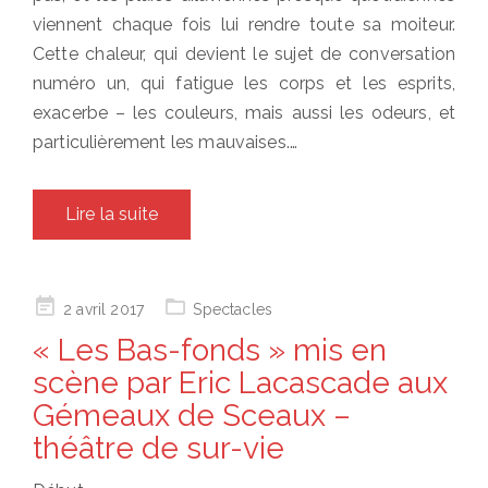
viennent chaque fois lui rendre toute sa moiteur.
Cette chaleur, qui devient le sujet de conversation
numéro un, qui fatigue les corps et les esprits,
exacerbe – les couleurs, mais aussi les odeurs, et
particulièrement les mauvaises.…
Lire la suite
Posted
2 avril 2017
Spectacles
on
« Les Bas-fonds » mis en
scène par Eric Lacascade aux
Gémeaux de Sceaux –
théâtre de sur-vie