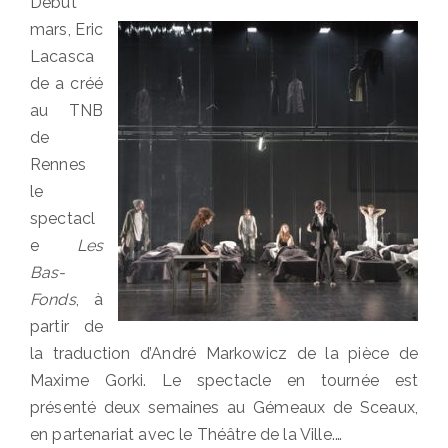
Début
mars, Eric
Lacasca
de a créé
au TNB
de
Rennes
le
spectacl
e
Les
Bas-
Fonds
, à
partir de
la traduction d’André Markowicz de la pièce de
Maxime Gorki. Le spectacle en tournée est
présenté deux semaines au Gémeaux de Sceaux,
en partenariat avec le Théâtre de la Ville.…