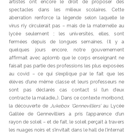
artistes ont encore le droit de proposer des
spectacles dans les milieux scolaires. Cette
aberration renforce la légende selon laquelle le
virus n’y circulerait pas – mais de la maternelle au
lycée seulement ; les universités, elles, sont
fermées depuis de longues semaines. (Il y a
quelques jours encore, notre gouvernement
affirmait avec aplomb que le corps enseignant ne
faisait pas partie des professions les plus exposées
au covid – ce qui s’explique par le fait que les
élèves d’une même classe et leurs professeurs ne
sont pas déclarés cas contact si l’un d’eux
contracte la maladie…). Dans ce contexte moribond,
la découverte de
Jukebox ‘Gennevilliers’
au Lycée
Galilée de Gennevilliers a pris l’apparence d’un
rayon de soleil – et de fait, le soleil perçait à travers
les nuages noirs et s’invitait dans le hall de l’internat