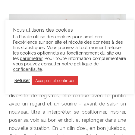
Nous utilisons des cookies
La Parafe utilise des cookies pour améliorer
l'expérience sur son site et récolte des données à des
fins statistiques. Vous pouvez à tout moment refuser
les cookies optionnels au fonctionnement du site ou
les
paramétrer
. Pour toute information complémentaire
vous pouvez consulter notre
politique de
confidentialité
.
Entre deux sons, qui lui font parcourir toute
Refuser
Accepter et continuer
l’étendue de sa tessiture vocale et une grande
diversité de registres, elle renoue avec le public
avec un regard et un sourire – avant de saisir un
nouveau titre à interpréter, se positionner, inspirer,
poser sa voix au bon endroit et replonger dans une
nouvelle situation. En un clin d’œil, en bon jukebox,