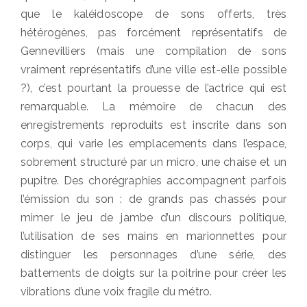
que le kaléidoscope de sons offerts, très
hétérogènes, pas forcément représentatifs de
Gennevilliers (mais une compilation de sons
vraiment représentatifs d’une ville est-elle possible
?), c’est pourtant la prouesse de l’actrice qui est
remarquable. La mémoire de chacun des
enregistrements reproduits est inscrite dans son
corps, qui varie les emplacements dans l’espace,
sobrement structuré par un micro, une chaise et un
pupitre. Des chorégraphies accompagnent parfois
l’émission du son : de grands pas chassés pour
mimer le jeu de jambe d’un discours politique,
l’utilisation de ses mains en marionnettes pour
distinguer les personnages d’une série, des
battements de doigts sur la poitrine pour créer les
vibrations d’une voix fragile du métro.