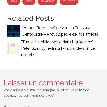
SNAP
SONS
WHATSAPP
YOUTUBE
Related Posts
"Honda Romance" de Vimala Pons au
Centquatre – encyclopédie de nos affects
"Tubes. La philosophie dans le juke-box",
Peter Szendy [extraits] - la bande-son de
nos vie
Laisser un commentaire
Votre adresse e-mail ne sera pas publiée.
Les champs
obligatoires sont indiqués avec
*