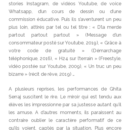
stories Instagram, de vidéos Youtube, de voice
Whatsapp, d’un cours de dessin ou d’une
commission éducative. Puis ils s’aventurent un peu
plus loin, attirés par tel ou tel titre : « D’la merde
partout partout partout » (Message d’un
consommateur posté sur Youtube, 2019), « Grâce à
votre code de gratuité » (Démarchage
téléphonique, 2016), « H24 sur l’terrain » (Freestyle,
vidéo postée sur Youtube, 2009), « Un truc un peu
bizarre » (récit de rêve, 2019) …
A plusieurs reprises, les performances de Ghita
Serraj suscitent le rire. Le miroir qui est tendu aux
élèves les impressionne par sa justesse autant qu’il
les amuse. A d’autres moments, ils paraissent au
contraire oublier le caractère performatif de ce
qu’ils voient, captés par la situation. Plus encore