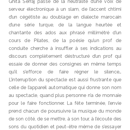
Ghita Serraj passe de la neutralité d’une voix de
serveur électronique à un slam, de l’accent chtimi
d’un cégétiste au doublage en dialecte marocain
d’une série turque, de la langue heurtée et
chantante des ados aux phrasé millimétré d’un
cours de Pilates, de la poésie qu’un prof de
conduite cherche à insuffler à ses indications au
discours complètement déstructuré d’un prof qui
essaie de donner des consignes en même temps
qu’il s’efforce de faire régner le silence…
L’interruption du spectacle est aussi frustrante que
celle de l’appareil automatique qui donne son nom
au spectacle, quand plus personne n’a de monnaie
pour le faire fonctionner. La fête terminée, l’envie
prend chacun de poursuivre la musique du monde
de son côté, de se mettre, à son tour, à l’écoute des
sons du quotidien et peut-être même de s’essayer