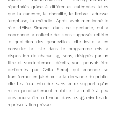
répertoriés grâce à différentes catégories telles
que la cadence, la choralité, le timbre, l’adresse,
l’emphase, la mélodie… Après avoir mentionné le
rôle d’Elise Simonet dans ce spectacle, qui a
coordonné la collecte des sons supposés refléter
le quotidien des gennevillois, elle invite à en
consulter la liste dans le programme mis à
disposition de chacun. 45 sons, désignés par un
titre et succinctement décrits, vont pouvoir être
performés par Ghita Serraj, qui annonce se
transformer en jukebox : à la demande du public,
elle les fera entendre, sans autre support qu’un
micro ponctuellement mobilisé. La moitié à peu
près pourra être entendue, dans les 45 minutes de
représentation prévues.