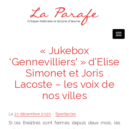
Togg
navi
« Jukebox
‘Gennevilliers' » d’Elise
Simonet et Joris
Lacoste – les voix de
nos villes
Posted
Le
21 décembre 2020
-
Spectacles
on
Si les théâtres sont fermés depuis deux mois, les