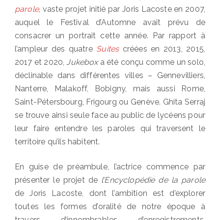
parole
, vaste projet initié par Joris Lacoste en 2007,
auquel le Festival d’Automne avait prévu de
consacrer un portrait cette année. Par rapport à
l’ampleur des quatre
Suites
créées en 2013, 2015,
2017 et 2020,
Jukebox
a été conçu comme un solo,
déclinable dans différentes villes – Gennevilliers,
Nanterre, Malakoff, Bobigny, mais aussi Rome,
Saint-Pétersbourg, Frigourg ou Genève. Ghita Serraj
se trouve ainsi seule face au public de lycéens pour
leur faire entendre les paroles qui traversent le
territoire qu’ils habitent.
En guise de préambule, l’actrice commence par
présenter le projet de
l’Encyclopédie de la parole
de Joris Lacoste, dont l’ambition est d’explorer
toutes les formes d’oralité de notre époque à
travers d’innombrables d’enregistrements,