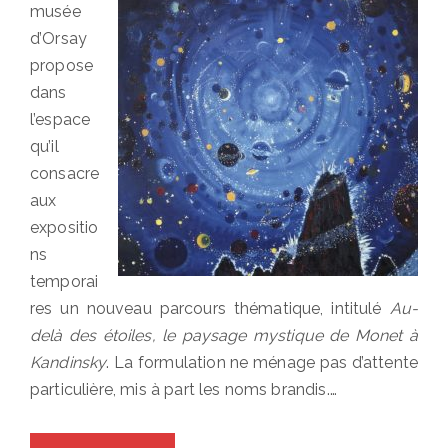
musée
d’Orsay
propose
dans
l’espace
qu’il
consacre
aux
expositio
ns
temporai
res un nouveau parcours thématique, intitulé
Au-
delà des étoiles, le paysage mystique de Monet à
Kandinsky
. La formulation ne ménage pas d’attente
particulière, mis à part les noms brandis.…