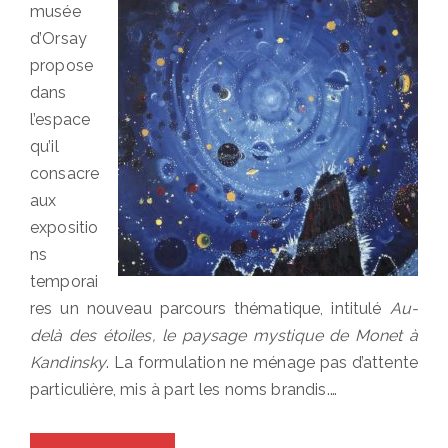
musée
d’Orsay
propose
dans
l’espace
qu’il
consacre
aux
expositio
ns
temporai
res un nouveau parcours thématique, intitulé
Au-
delà des étoiles, le paysage mystique de Monet à
Kandinsky
. La formulation ne ménage pas d’attente
particulière, mis à part les noms brandis.…