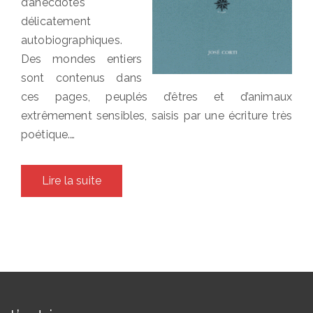
d’anecdotes
délicatement
autobiographiques.
Des mondes entiers
sont contenus dans
ces pages, peuplés d’êtres et d’animaux
extrêmement sensibles, saisis par une écriture très
poétique.…
Lire la suite