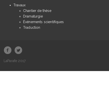
Travaux
Chantier de thèse
Dramaturgie
Événements scientifiques
Traduction
LaParafe 2017