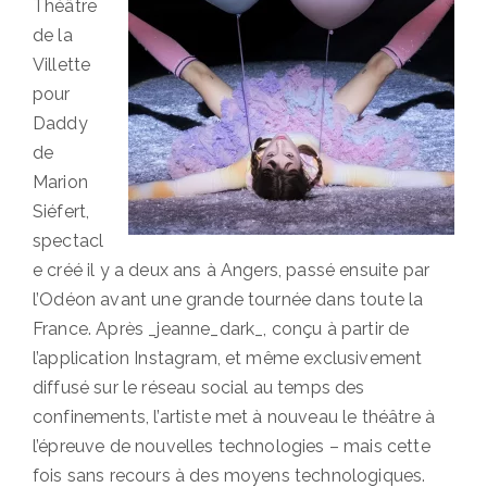
Théâtre
de la
Villette
pour
Daddy
de
Marion
Siéfert,
spectacl
e créé il y a deux ans à Angers, passé ensuite par
l’Odéon avant une grande tournée dans toute la
France. Après _jeanne_dark_, conçu à partir de
l’application Instagram, et même exclusivement
diffusé sur le réseau social au temps des
confinements, l’artiste met à nouveau le théâtre à
l’épreuve de nouvelles technologies – mais cette
fois sans recours à des moyens technologiques.