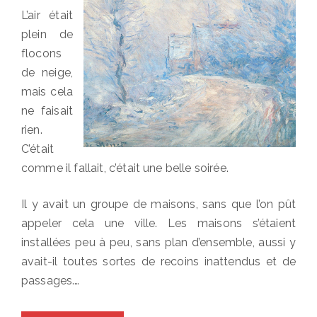
L’air était
plein de
flocons
de neige,
mais cela
ne faisait
rien.
C’était
comme il fallait, c’était une belle soirée.
Il y avait un groupe de maisons, sans que l’on pût
appeler cela une ville. Les maisons s’étaient
installées peu à peu, sans plan d’ensemble, aussi y
avait-il toutes sortes de recoins inattendus et de
passages.…