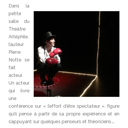
Dans la
petite
salle du
Théâtre
Artéphile,
l’auteur
Pierre
Notte se
fait
acteur.
Un acteur
qui livre
une
conférence sur « l’effort d’être spectateur », figure
qu’il pense à partir de sa propre expérience et en
s’appuyant sur quelques penseurs et théoriciens.…