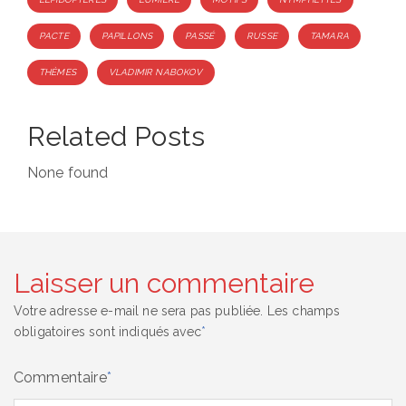
PACTE
PAPILLONS
PASSÉ
RUSSE
TAMARA
THÈMES
VLADIMIR NABOKOV
Related Posts
None found
Laisser un commentaire
Votre adresse e-mail ne sera pas publiée.
Les champs
obligatoires sont indiqués avec
*
Commentaire
*