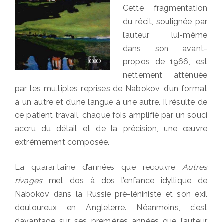
Cette fragmentation
du récit, soulignée par
l’auteur lui-même
dans son avant-
propos de 1966, est
nettement atténuée
par les multiples reprises de Nabokov, d’un format
à un autre et d’une langue à une autre. Il résulte de
ce patient travail, chaque fois amplifié par un souci
accru du détail et de la précision, une œuvre
extrêmement composée.
La quarantaine d’années que recouvre
Autres
rivages
met dos à dos l’enfance idyllique de
Nabokov dans la Russie pré-léniniste et son exil
douloureux en Angleterre. Néanmoins, c’est
davantage sur ses premières années que l’auteur