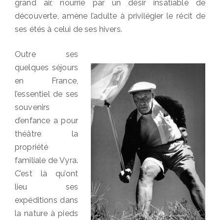
grand air, nourrie par un désir insatiable de
découverte, amène l’adulte à privilégier le récit de
ses étés à celui de ses hivers.
Outre ses
quelques séjours
en France,
l’essentiel de ses
souvenirs
d’enfance a pour
théâtre la
propriété
familiale de Vyra.
C’est là qu’ont
lieu ses
expéditions dans
la nature à pieds