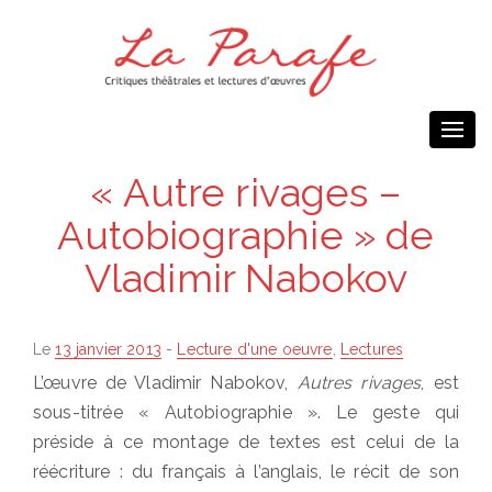
Togg
navi
« Autre rivages –
Autobiographie » de
Vladimir Nabokov
Posted
Le
13 janvier 2013
-
Lecture d'une oeuvre
,
Lectures
on
L’œuvre de Vladimir Nabokov,
Autres rivages
, est
sous-titrée « Autobiographie ». Le geste qui
préside à ce montage de textes est celui de la
réécriture : du français à l’anglais, le récit de son