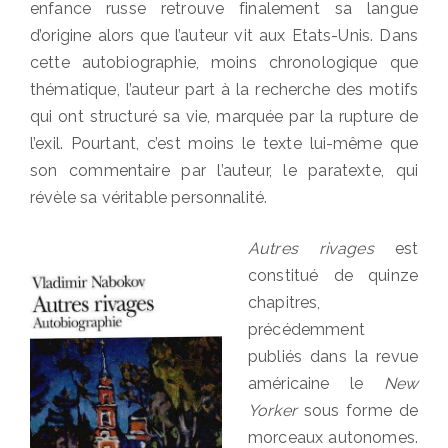
enfance russe retrouve finalement sa langue
d’origine alors que l’auteur vit aux Etats-Unis. Dans
cette autobiographie, moins chronologique que
thématique, l’auteur part à la recherche des motifs
qui ont structuré sa vie, marquée par la rupture de
l’exil. Pourtant, c’est moins le texte lui-même que
son commentaire par l’auteur, le paratexte, qui
révèle sa véritable personnalité.
Autres rivages
est
constitué de quinze
chapitres,
précédemment
publiés dans la revue
américaine le
New
Yorker
sous forme de
morceaux autonomes.