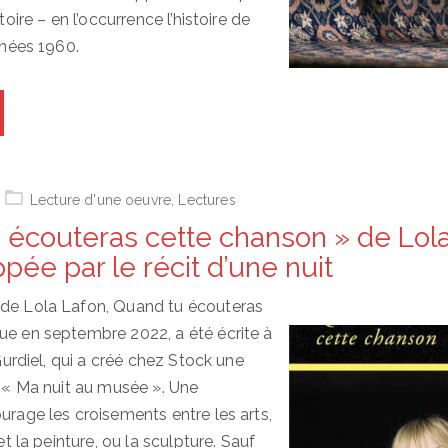
stoire – en l’occurrence l’histoire de
années 1960.
Lecture d'une oeuvre
,
Lectures
 écouteras cette chanson » de Lola
pée par le récit d’une nuit
 de Lola Lafon, Quand tu écouteras
ue en septembre 2022, a été écrite à
 Gurdiel, qui a créé chez Stock une
e « Ma nuit au musée ». Une
urage les croisements entre les arts,
 et la peinture, ou la sculpture. Sauf