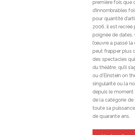
première fois que
d’innombrables foi
pour quantité d’art
2006, il est recré
poignée de dates. 
l’œuvre a passé la 
peut frapper plus
des spectacles qui
du théâtre, qu’il s
ou d’Einstein on t
singularité ou la 
depuis le moment de
de la catégorie de
toute sa puissance 
de quarante ans.