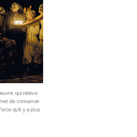
œuvre, qui relève
rmet de conserver
orce qu’il y a plus