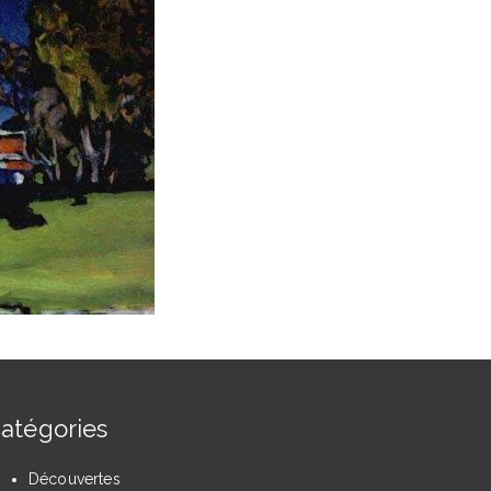
atégories
Découvertes