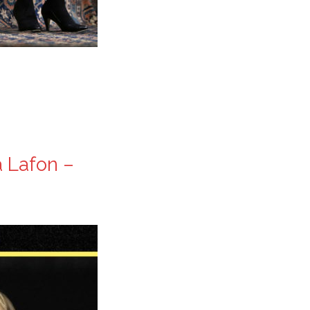
 Lafon –