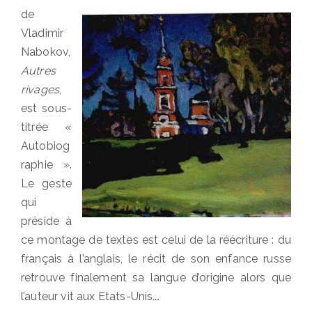
de
Vladimir
Nabokov,
Autres
rivages
,
est sous-
titrée «
Autobiog
raphie ».
Le geste
qui
préside à
ce montage de textes est celui de la réécriture : du
français à l’anglais, le récit de son enfance russe
retrouve finalement sa langue d’origine alors que
l’auteur vit aux Etats-Unis.…