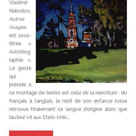
Vladimir
Nabokov,
Autres
rivages
,
est sous-
titrée «
Autobiog
raphie ».
Le geste
qui
préside à
ce montage de textes est celui de la réécriture : du
français à l’anglais, le récit de son enfance russe
retrouve finalement sa langue d’origine alors que
l’auteur vit aux Etats-Unis.…