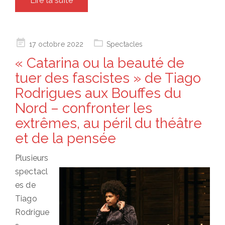
Lire la suite
Posted
17 octobre 2022
Spectacles
on
« Catarina ou la beauté de
tuer des fascistes » de Tiago
Rodrigues aux Bouffes du
Nord – confronter les
extrêmes, au péril du théâtre
et de la pensée
Plusieurs
spectacl
es de
Tiago
Rodrigue