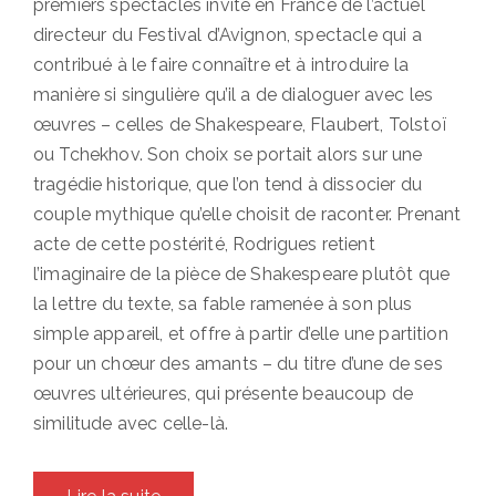
premiers spectacles invité en France de l’actuel
directeur du Festival d’Avignon, spectacle qui a
contribué à le faire connaître et à introduire la
manière si singulière qu’il a de dialoguer avec les
œuvres – celles de Shakespeare, Flaubert, Tolstoï
ou Tchekhov. Son choix se portait alors sur une
tragédie historique, que l’on tend à dissocier du
couple mythique qu’elle choisit de raconter. Prenant
acte de cette postérité, Rodrigues retient
l’imaginaire de la pièce de Shakespeare plutôt que
la lettre du texte, sa fable ramenée à son plus
simple appareil, et offre à partir d’elle une partition
pour un chœur des amants – du titre d’une de ses
œuvres ultérieures, qui présente beaucoup de
similitude avec celle-là.