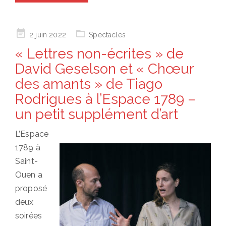
Posted
2 juin 2022
Spectacles
on
« Lettres non-écrites » de
David Geselson et « Chœur
des amants » de Tiago
Rodrigues à l’Espace 1789 –
un petit supplément d’art
L’Espace
1789 à
Saint-
Ouen a
proposé
deux
soirées