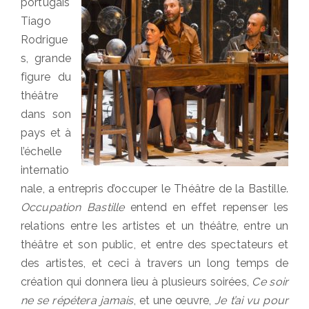
portugais
Tiago
Rodrigue
s, grande
figure du
théâtre
dans son
pays et à
l’échelle
internatio
nale, a entrepris d’occuper le Théâtre de la Bastille.
Occupation Bastille
entend en effet repenser les
relations entre les artistes et un théâtre, entre un
théâtre et son public, et entre des spectateurs et
des artistes, et ceci à travers un long temps de
création qui donnera lieu à plusieurs soirées,
Ce soir
ne se répétera jamais
, et une œuvre,
Je t’ai vu pour