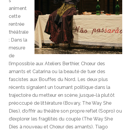
s
animent
cette
rentrée
théâtrale
: Dans la
mesure
de
l’impossible aux Ateliers Berthier, Chœur des
amants et Catarina ou la beauté de tuer des
fascistes aux Bouffes du Nord. Les deux plus
récents signalent un tournant politique dans la
trajectoire du metteur en scène, jusque-là plutôt
préoccupé de littérature (Bovary, The Way She
Dies), d’offrir au théâtre son propre reflet (Sopro) ou
d’explorer les fragilités du couple (The Way She
Dies à nouveau et Chœur des amants). Tiago