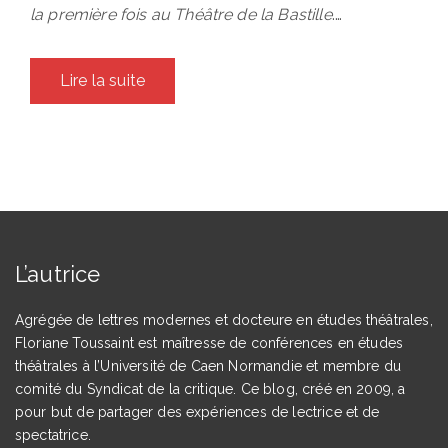
la première fois au Théâtre de la Bastille
.…
Lire la suite
L’autrice
Agrégée de lettres modernes et docteure en études théâtrales,
Floriane Toussaint est maîtresse de conférences en études
théâtrales à l’Université de Caen Normandie et membre du
comité du Syndicat de la critique. Ce blog, créé en 2009, a
pour but de partager des expériences de lectrice et de
spectatrice.