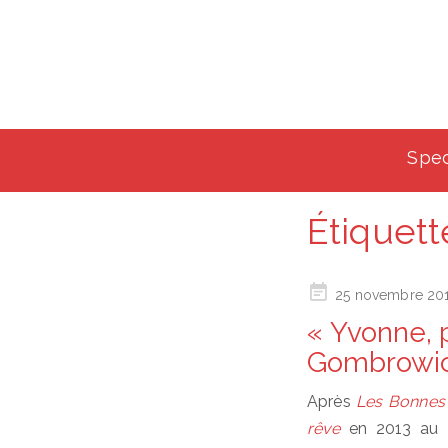
Spec
Étiquett
Posted
25 novembre 20
on
« Yvonne, 
Gombrowic
Après
Les Bonnes
rêve
en 2013 au 