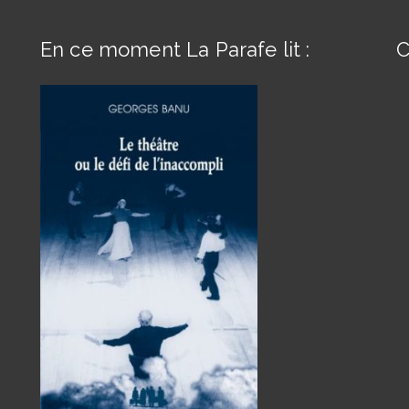
En ce moment La Parafe lit :
C
s