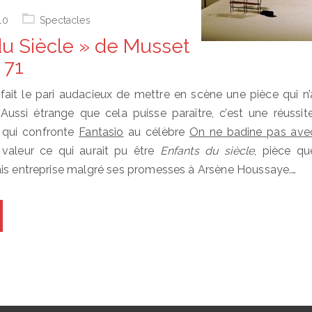
10
Spectacles
du Siècle » de Musset
 71
ait le pari audacieux de mettre en scène une pièce qui n’
 Aussi étrange que cela puisse paraître, c’est une réussite
 qui confronte
Fantasio
au célèbre
On ne badine pas ave
 valeur ce qui aurait pu être
Enfants du siècle
, pièce qu
ais entreprise malgré ses promesses à Arsène Houssaye.…