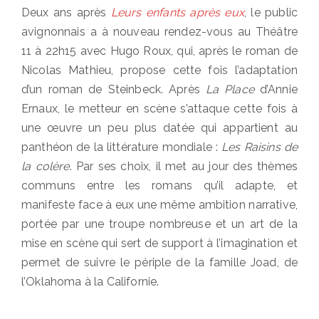
on
Deux ans après
Leurs enfants après eux
, le public
avignonnais a à nouveau rendez-vous au Théâtre
11 à 22h15 avec Hugo Roux, qui, après le roman de
Nicolas Mathieu, propose cette fois l’adaptation
d’un roman de Steinbeck. Après
La Place
d’Annie
Ernaux, le metteur en scène s’attaque cette fois à
une œuvre un peu plus datée qui appartient au
panthéon de la littérature mondiale :
Les Raisins de
la colère
. Par ses choix, il met au jour des thèmes
communs entre les romans qu’il adapte, et
manifeste face à eux une même ambition narrative,
portée par une troupe nombreuse et un art de la
mise en scène qui sert de support à l’imagination et
permet de suivre le périple de la famille Joad, de
l’Oklahoma à la Californie.