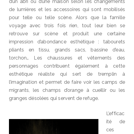
d’un abri ou d’une maison selon les changements
de lumières et les accessoires qui sont mobilisés
pour telle ou telle scène. Alors que la famille
voyage avec trois fois rien, tout leur bien se
retrouve sur scène et produit une certaine
impression d’abondance esthétique : tabourets
pliants en tissu, grands sacs, bassine d’eau,
torchon… Les chaussures et vêtements des
personnages contribuent également à cette
esthétique réaliste qui sert de tremplin à
l’imagination et permet de faire voir les camps de
migrants, les champs d’orange à cueillir ou les
granges désolées qui servent de refuge.
L’efficac
ité de
ces