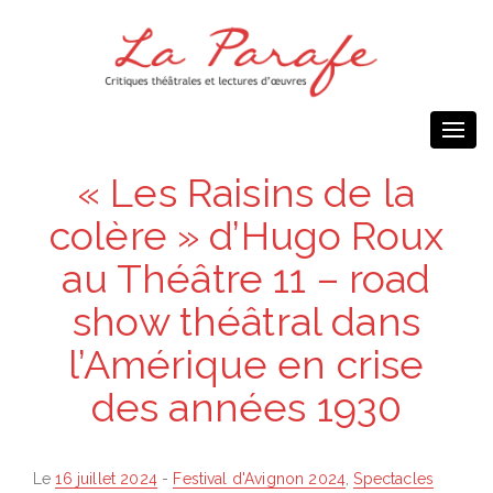
Togg
navi
« Les Raisins de la
colère » d’Hugo Roux
au Théâtre 11 – road
show théâtral dans
l’Amérique en crise
des années 1930
Posted
Le
16 juillet 2024
-
Festival d'Avignon 2024
,
Spectacles