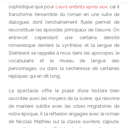
sophistiqué que pour
Leurs enfants après eux
, car il
transforme l’ensemble du roman en une suite de
dialogues dont l’enchaînement fluide permet de
reconstituer les épisodes principaux de l’œuvre. On
entrevoit cependant une certaine densité
romanesque derrière la synthèse, et la langue de
Steinbeck se rappelle à nous dans les apocopes, le
vocabulaire et le niveau de langue des
personnages, ou dans la sécheresse de certaines
répliques qui en dit long.
Le spectacle offre le plaisir d’une histoire bien
racontée avec les moyens de la scène, qui résonne
de manière subtile avec les crises migratoires de
notre époque. À la réflexion engagée avec le roman
de Nicolas Mathieu sur la classe ouvrière, s’ajoute,