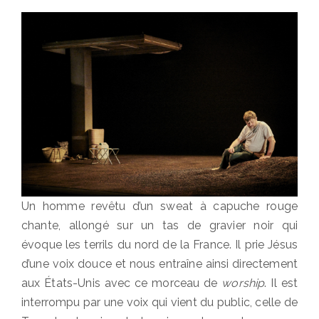
Un homme revêtu d’un sweat à capuche rouge
chante, allongé sur un tas de gravier noir qui
évoque les terrils du nord de la France. Il prie Jésus
d’une voix douce et nous entraîne ainsi directement
aux États-Unis avec ce morceau de
worship
. Il est
interrompu par une voix qui vient du public, celle de