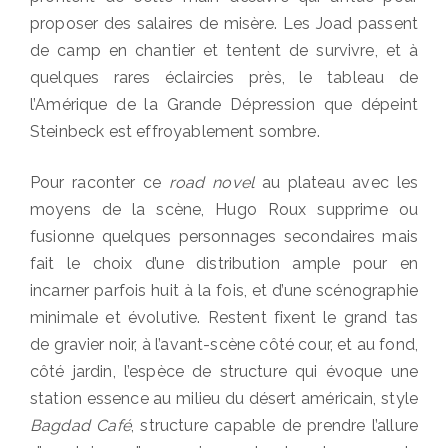
proposer des salaires de misère. Les Joad passent
de camp en chantier et tentent de survivre, et à
quelques rares éclaircies près, le tableau de
l’Amérique de la Grande Dépression que dépeint
Steinbeck est effroyablement sombre.
Pour raconter ce
road novel
au plateau avec les
moyens de la scène, Hugo Roux supprime ou
fusionne quelques personnages secondaires mais
fait le choix d’une distribution ample pour en
incarner parfois huit à la fois, et d’une scénographie
minimale et évolutive. Restent fixent le grand tas
de gravier noir, à l’avant-scène côté cour, et au fond,
côté jardin, l’espèce de structure qui évoque une
station essence au milieu du désert américain, style
Bagdad Café
, structure capable de prendre l’allure