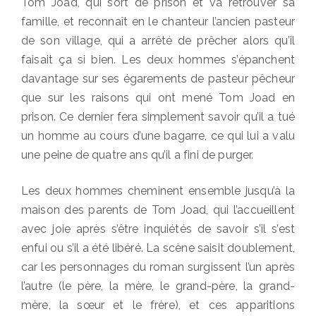
Tom Joad, qui sort de prison et va retrouver sa
famille, et reconnaît en le chanteur l’ancien pasteur
de son village, qui a arrêté de prêcher alors qu’il
faisait ça si bien. Les deux hommes s’épanchent
davantage sur ses égarements de pasteur pêcheur
que sur les raisons qui ont mené Tom Joad en
prison. Ce dernier fera simplement savoir qu’il a tué
un homme au cours d’une bagarre, ce qui lui a valu
une peine de quatre ans qu’il a fini de purger.
Les deux hommes cheminent ensemble jusqu’à la
maison des parents de Tom Joad, qui l’accueillent
avec joie après s’être inquiétés de savoir s’il s’est
enfui ou s’il a été libéré. La scène saisit doublement,
car les personnages du roman surgissent l’un après
l’autre (le père, la mère, le grand-père, la grand-
mère, la sœur et le frère), et ces apparitions