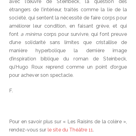
avec l’œuvre de Steinbeck, la question des
étrangers de l’intérieur, traités comme la lie de la
société, qui sentent la nécessité de faire corps pour
améliorer leur condition, en faisant grève, et qui
font
a minima
corps pour survivre, qui font preuve
d’une solidarité sans limites que cristallise de
manière hyperbolique la dernière image
d’inspiration biblique du roman de Steinbeck,
qu’Hugo Roux reprend comme un point d’orgue
pour achever son spectacle.
F.
Pour en savoir plus sur « Les Raisins de la colère »,
rendez-vous sur
le site du Théâtre 11
.