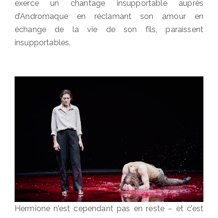
exerce un chantage insupportable auprès
d’Andromaque en réclamant son amour en
échange de la vie de son fils, paraissent
insupportables.
Hermione n’est cependant pas en reste – et c’est