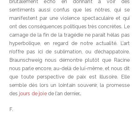
brutalement écho en donnant à voir des
sentiments aussi confus que les nôtres, qui se
manifestent par une violence spectaculaire et qui
ont des conséquences politiques très concrètes. Le
carnage de la fin de la tragédie ne paraît hélas pas
hyperbolique, en regard de notre actualité. L’art
n’offre pas ici de sublimation, ou d’échappatoire.
Braunschweig nous démontre plutôt que Racine
nous parle encore, au-delà de lui-même, et nous dit
que toute perspective de paix est illusoire. Elle
semble dès lors un lointain souvenir, la promesse
des
jours de joie
de l’an dernier…
F.