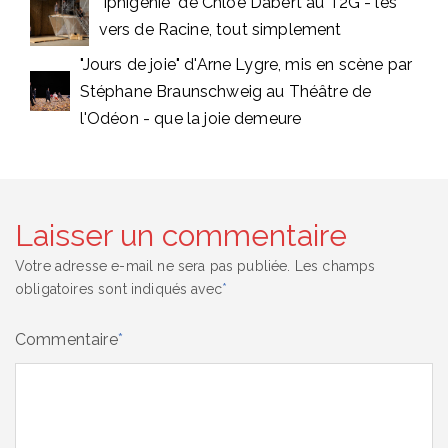
"Iphigénie" de Chloé Dabert au T2G - les
vers de Racine, tout simplement
"Jours de joie" d'Arne Lygre, mis en scène par
Stéphane Braunschweig au Théâtre de
l'Odéon - que la joie demeure
Laisser un commentaire
Votre adresse e-mail ne sera pas publiée.
Les champs
obligatoires sont indiqués avec
*
Commentaire
*