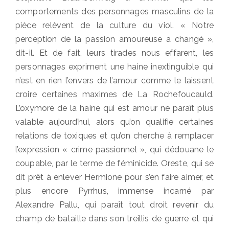
comportements des personnages masculins de la
pièce relèvent de la culture du viol. « Notre
perception de la passion amoureuse a changé »,
dit-il. Et de fait, leurs tirades nous effarent, les
personnages expriment une haine inextinguible qui
n’est en rien l’envers de l’amour comme le laissent
croire certaines maximes de La Rochefoucauld.
L’oxymore de la haine qui est amour ne paraît plus
valable aujourd’hui, alors qu’on qualifie certaines
relations de toxiques et qu’on cherche à remplacer
l’expression « crime passionnel », qui dédouane le
coupable, par le terme de féminicide. Oreste, qui se
dit prêt à enlever Hermione pour s’en faire aimer, et
plus encore Pyrrhus, immense incarné par
Alexandre Pallu, qui paraît tout droit revenir du
champ de bataille dans son treillis de guerre et qui