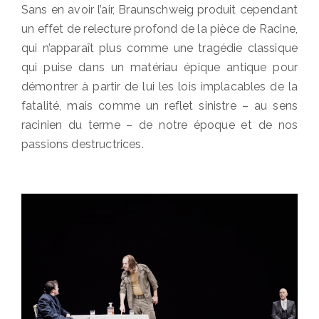
Sans en avoir l’air, Braunschweig produit cependant
un effet de relecture profond de la pièce de Racine,
qui n’apparaît plus comme une tragédie classique
qui puise dans un matériau épique antique pour
démontrer à partir de lui les lois implacables de la
fatalité, mais comme un reflet sinistre – au sens
racinien du terme – de notre époque et de nos
passions destructrices.