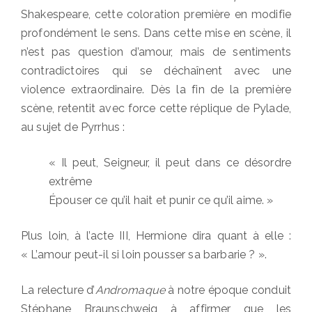
Shakespeare, cette coloration première en modifie
profondément le sens. Dans cette mise en scène, il
n’est pas question d’amour, mais de sentiments
contradictoires qui se déchaînent avec une
violence extraordinaire. Dès la fin de la première
scène, retentit avec force cette réplique de Pylade,
au sujet de Pyrrhus :
« Il peut, Seigneur, il peut dans ce désordre
extrême
Épouser ce qu’il hait et punir ce qu’il aime. »
Plus loin, à l’acte III, Hermione dira quant à elle :
« L’amour peut-il si loin pousser sa barbarie ? ».
La relecture d’
Andromaque
à notre époque conduit
Stéphane Braunschweig à affirmer que les