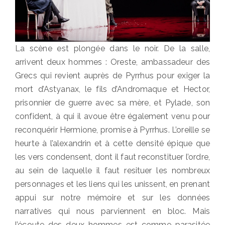
La scène est plongée dans le noir. De la salle,
arrivent deux hommes : Oreste, ambassadeur des
Grecs qui revient auprès de Pyrrhus pour exiger la
mort d’Astyanax, le fils d’Andromaque et Hector,
prisonnier de guerre avec sa mère, et Pylade, son
confident, à qui il avoue être également venu pour
reconquérir Hermione, promise à Pyrrhus. L’oreille se
heurte à l’alexandrin et à cette densité épique que
les vers condensent, dont il faut reconstituer l’ordre,
au sein de laquelle il faut resituer les nombreux
personnages et les liens qui les unissent, en prenant
appui sur notre mémoire et sur les données
narratives qui nous parviennent en bloc. Mais
l’écoute des deux hommes est comme parasitée