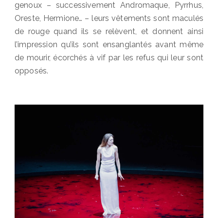
genoux – successivement Andromaque, Pyrrhus,
Oreste, Hermione… – leurs vêtements sont maculés
de rouge quand ils se relèvent, et donnent ainsi
l’impression qu’ils sont ensanglantés avant même
de mourir, écorchés à vif par les refus qui leur sont
opposés.