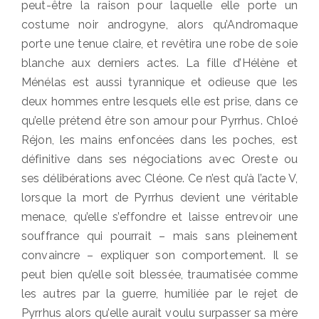
peut-être la raison pour laquelle elle porte un
costume noir androgyne, alors qu’Andromaque
porte une tenue claire, et revêtira une robe de soie
blanche aux derniers actes. La fille d’Hélène et
Ménélas est aussi tyrannique et odieuse que les
deux hommes entre lesquels elle est prise, dans ce
qu’elle prétend être son amour pour Pyrrhus. Chloé
Réjon, les mains enfoncées dans les poches, est
définitive dans ses négociations avec Oreste ou
ses délibérations avec Cléone. Ce n’est qu’à l’acte V,
lorsque la mort de Pyrrhus devient une véritable
menace, qu’elle s’effondre et laisse entrevoir une
souffrance qui pourrait – mais sans pleinement
convaincre – expliquer son comportement. Il se
peut bien qu’elle soit blessée, traumatisée comme
les autres par la guerre, humiliée par le rejet de
Pyrrhus alors qu’elle aurait voulu surpasser sa mère