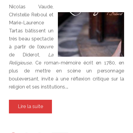
Nicolas Vaude,
Christelle Reboul et
Marie-Laurence
Tartas bâtissent un
très beau spectacle
à partir de l’œuvre
de Diderot,
La
Religieuse
. Ce roman-mémoire écrit en 1780, en
plus de mettre en scène un personnage
bouleversant, invite à une réflexion critique sur la
religion et ses institutions.…
Lire la suite