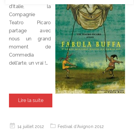
d’Italie, la
Compagnie
Teatro Picaro
partage avec
nous un grand
moment de
Commedia
dell’arte, un vrai !…
Lire la suite
Posted
14 juillet 2012
Festival d'Avignon 2012
on