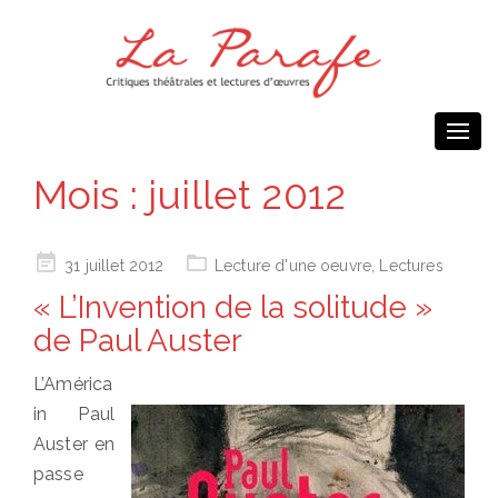
Togg
navi
Mois :
juillet 2012
Posted
31 juillet 2012
Lecture d'une oeuvre
,
Lectures
on
« L’Invention de la solitude »
de Paul Auster
L’América
in Paul
Auster en
passe