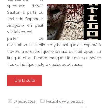
spectacle d’Yves
Sauton à partir du
texte de Sophocle,
Antigone
, on peut
véritablement
parler de
revisitation. Le sublime mythe antique est exploré à
travers une esthétique orientale qui fait appel au
kung-fu et au théâtre masqué. Une mise en scène
très esthétique malgré quelques bévues.…
Lire la suite
Posted
17 juillet 2012
Festival d'Avignon 2012
on