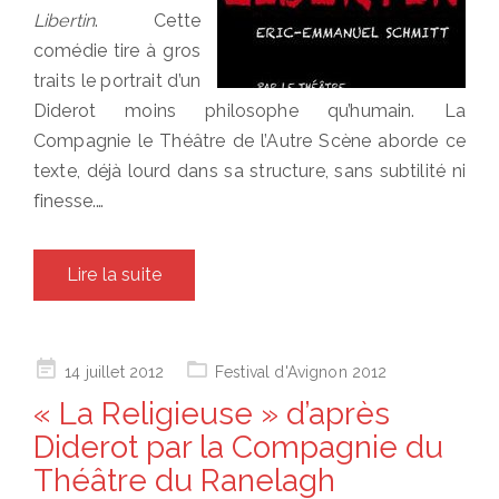
Libertin
. Cette
comédie tire à gros
traits le portrait d’un
Diderot moins philosophe qu’humain. La
Compagnie le Théâtre de l’Autre Scène aborde ce
texte, déjà lourd dans sa structure, sans subtilité ni
finesse.…
Lire la suite
Posted
14 juillet 2012
Festival d'Avignon 2012
on
« La Religieuse » d’après
Diderot par la Compagnie du
Théâtre du Ranelagh