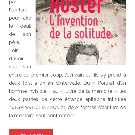
par
l’écriture
pour faire
le deuil
de son
père.
Loin
d’avoir
vidé son
encre du premier coup, l’écrivain et fils s’y prend à
deux fois, à un an d’intervalle. Du « Portrait d’un
homme invisible » au « Livre de la mémoire », les
deux parties de cette étrange épitaphe intitulée
L’Invention de la solitude
, deux formes d’écriture de
la mémoire sont confrontées.…