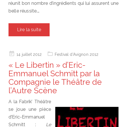
réunit bon nombre d’ingrédients qui lui assurent une
belle réussite.…
Lire la suite
Posted
14 juillet 2012
Festival d'Avignon 2012
on
« Le Libertin » d’Eric-
Emmanuel Schmitt par la
Compagnie le Théâtre de
l’Autre Scène
A la Fabrik’ Théâtre
se joue une pièce
d’Eric-Emmanuel
Schmitt :
Le