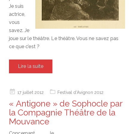
Je suis
actrice,
vous
savez. Je
joue sur le théâtre. Le théâtre. Vous ne savez pas
ce que c’est ?
Lire la suite
Posted
17 juillet 2012
Festival d'Avignon 2012
on
« Antigone » de Sophocle par
la Compagnie Théâtre de la
Mouvance
Concernant le