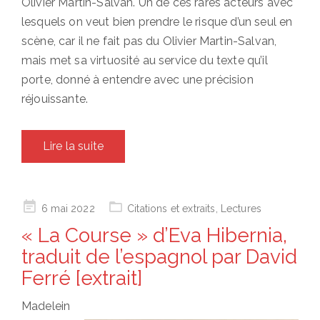
Olivier Martin-Salvan. Un de ces rares acteurs avec
lesquels on veut bien prendre le risque d’un seul en
scène, car il ne fait pas du Olivier Martin-Salvan,
mais met sa virtuosité au service du texte qu’il
porte, donné à entendre avec une précision
réjouissante.
Lire la suite
Posted
6 mai 2022
Citations et extraits
,
Lectures
on
« La Course » d’Eva Hibernia,
traduit de l’espagnol par David
Ferré [extrait]
Madelein