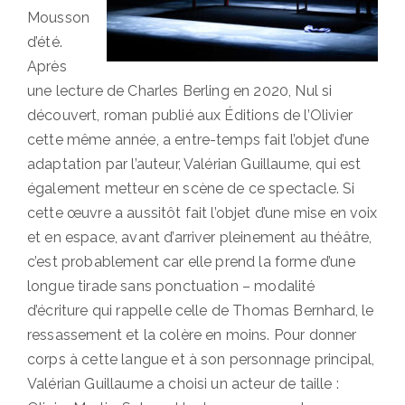
Mousson
d’été.
Après
une lecture de Charles Berling en 2020, Nul si
découvert, roman publié aux Éditions de l’Olivier
cette même année, a entre-temps fait l’objet d’une
adaptation par l’auteur, Valérian Guillaume, qui est
également metteur en scène de ce spectacle. Si
cette œuvre a aussitôt fait l’objet d’une mise en voix
et en espace, avant d’arriver pleinement au théâtre,
c’est probablement car elle prend la forme d’une
longue tirade sans ponctuation – modalité
d’écriture qui rappelle celle de Thomas Bernhard, le
ressassement et la colère en moins. Pour donner
corps à cette langue et à son personnage principal,
Valérian Guillaume a choisi un acteur de taille :