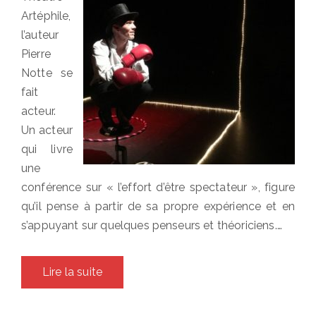
Artéphile,
l’auteur
Pierre
Notte se
fait
acteur.
Un acteur
qui livre
une
conférence sur « l’effort d’être spectateur », figure
qu’il pense à partir de sa propre expérience et en
s’appuyant sur quelques penseurs et théoriciens.…
Lire la suite