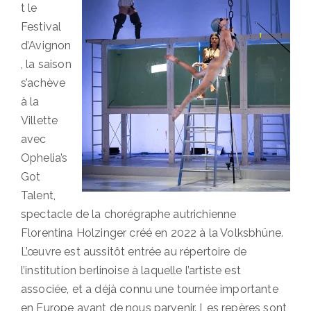
t le
Festival
d’Avignon
, la saison
s’achève
à la
Villette
avec
Ophelia’s
Got
Talent,
spectacle de la chorégraphe autrichienne
Florentina Holzinger créé en 2022 à la Volksbhüne.
L’œuvre est aussitôt entrée au répertoire de
l’institution berlinoise à laquelle l’artiste est
associée, et a déjà connu une tournée importante
en Europe avant de nous parvenir. Les repères sont