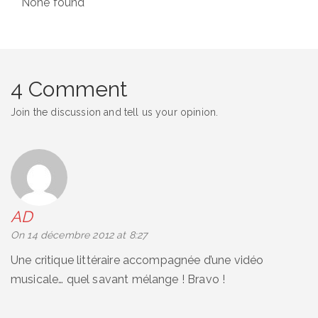
None found
4 Comment
Join the discussion and tell us your opinion.
AD
says:
On 14 décembre 2012 at 8:27
Une critique littéraire accompagnée d’une vidéo
musicale… quel savant mélange ! Bravo !