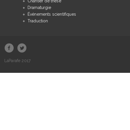
Chantier de thèse
Dramaturgie
Événements scientifiques
Traduction
LaParafe 2017