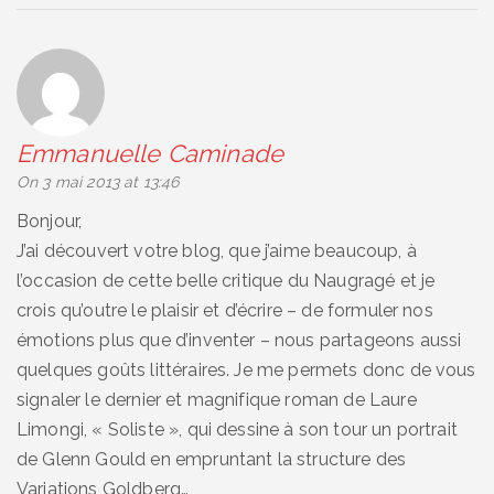
Emmanuelle Caminade
says:
On 3 mai 2013 at 13:46
Bonjour,
J’ai découvert votre blog, que j’aime beaucoup, à
l’occasion de cette belle critique du Naugragé et je
crois qu’outre le plaisir et d’écrire – de formuler nos
émotions plus que d’inventer – nous partageons aussi
quelques goûts littéraires. Je me permets donc de vous
signaler le dernier et magnifique roman de Laure
Limongi, « Soliste », qui dessine à son tour un portrait
de Glenn Gould en empruntant la structure des
Variations Goldberg…