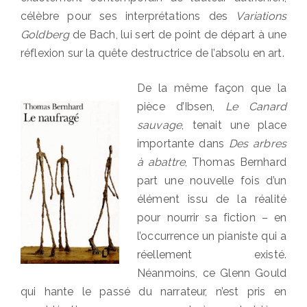
célèbre pour ses interprétations des
Variations
Goldberg
de Bach, lui sert de point de départ à une
réflexion sur la quête destructrice de l’absolu en art.
De la même façon que la
pièce d’Ibsen,
Le Canard
sauvage
, tenait une place
importante dans
Des arbres
à abattre
, Thomas Bernhard
part une nouvelle fois d’un
élément issu de la réalité
pour nourrir sa fiction – en
l’occurrence un pianiste qui a
réellement existé.
Néanmoins, ce Glenn Gould
qui hante le passé du narrateur, n’est pris en