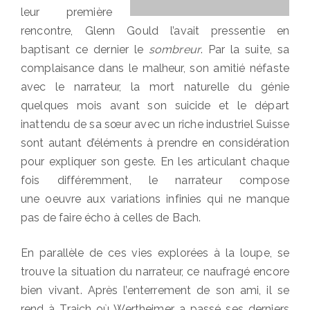
leur première
rencontre, Glenn Gould l’avait pressentie en
baptisant ce dernier le
sombreur
. Par la suite, sa
complaisance dans le malheur, son amitié néfaste
avec le narrateur, la mort naturelle du génie
quelques mois avant son suicide et le départ
inattendu de sa sœur avec un riche industriel Suisse
sont autant d’éléments à prendre en considération
pour expliquer son geste. En les articulant chaque
fois différemment, le narrateur compose
une oeuvre aux variations infinies qui ne manque
pas de faire écho à celles de Bach.
En parallèle de ces vies explorées à la loupe, se
trouve la situation du narrateur, ce naufragé encore
bien vivant. Après l’enterrement de son ami, il se
rend à Traich où Wertheimer a passé ses derniers