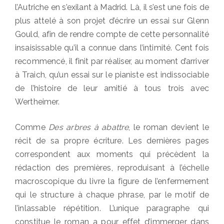
l’Autriche en s’exilant à Madrid. Là, il s’est une fois de
plus attelé à son projet d’écrire un essai sur Glenn
Gould, afin de rendre compte de cette personnalité
insaisissable qu’il a connue dans l’intimité. Cent fois
recommencé, il finit par réaliser, au moment d’arriver
à Traich, qu’un essai sur le pianiste est indissociable
de l’histoire de leur amitié à tous trois avec
Wertheimer.
Comme
Des arbres à abattre
, le roman devient le
récit de sa propre écriture. Les dernières pages
correspondent aux moments qui précèdent la
rédaction des premières, reproduisant à l’échelle
macroscopique du livre la figure de l’enfermement
qui le structure à chaque phrase, par le motif de
l’inlassable répétition. L’unique paragraphe qui
constitue le roman a pour effet d’immerger dans