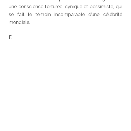
une conscience torturée, cynique et pessimiste, qui
se fait le témoin incomparable d’une célébrité
mondiale.
F.