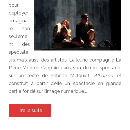
pour
déployer
l’imaginai
re, non
seuleme
nt des
spectate
urs mais aussi des artistes. La jeune compagnie La
Pièce Montée s’appuie dans son dernier spectacle
sur un texte de Fabrice Melquiot,
Albatros
, et
construit à partir d’elle un spectacle en grande
partie fondé sur l’image numérique.…
Lire la suite