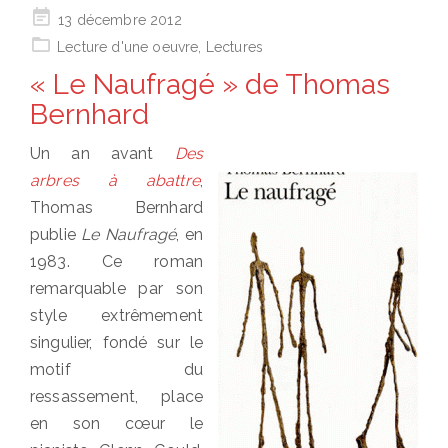
Posted
13 décembre 2012
on
Lecture d'une oeuvre
,
Lectures
« Le Naufragé » de Thomas
Bernhard
Un an avant
Des
arbres à abattre
,
Thomas Bernhard
publie
Le Naufragé
, en
1983. Ce roman
remarquable par son
style extrêmement
singulier, fondé sur le
motif du
ressassement, place
en son cœur le