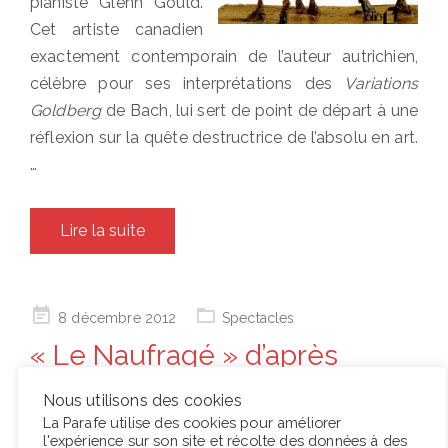
pianiste Glenn Gould.
Cet artiste canadien
exactement contemporain de l’auteur autrichien,
célèbre pour ses interprétations des
Variations
Goldberg
de Bach, lui sert de point de départ à une
réflexion sur la quête destructrice de l’absolu en art.
…
Lire la suite
Posted
8 décembre 2012
Spectacles
on
« Le Naufragé » d’après
Thomas Bernhard au Théâtre
Nous utilisons des cookies
de la Bastille
La Parafe utilise des cookies pour améliorer
l'expérience sur son site et récolte des données à des