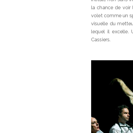
la chance de voir 
volet comme un s
visuelle du mette
lequel il excelle
Cassiers.