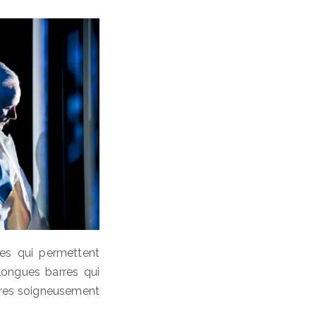
tes qui permettent
 longues barres qui
ières soigneusement