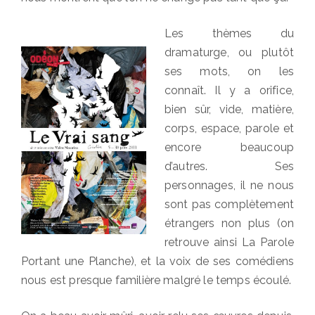
Les thèmes du
dramaturge, ou plutôt
ses mots, on les
connaît. Il y a orifice,
bien sûr, vide, matière,
corps, espace, parole et
encore beaucoup
d’autres. Ses
personnages, il ne nous
sont pas complètement
étrangers non plus (on
retrouve ainsi La Parole
Portant une Planche), et la voix de ses comédiens
nous est presque familière malgré le temps écoulé.