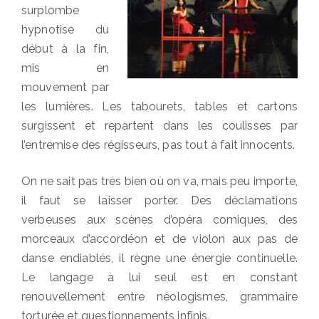
surplombe
hypnotise du
début à la fin,
mis en
mouvement par
les lumières. Les tabourets, tables et cartons
surgissent et repartent dans les coulisses par
l’entremise des régisseurs, pas tout à fait innocents.
On ne sait pas très bien où on va, mais peu importe,
il faut se laisser porter. Des déclamations
verbeuses aux scènes d’opéra comiques, des
morceaux d’accordéon et de violon aux pas de
danse endiablés, il règne une énergie continuelle.
Le langage à lui seul est en constant
renouvellement entre néologismes, grammaire
torturée et questionnements infinis.