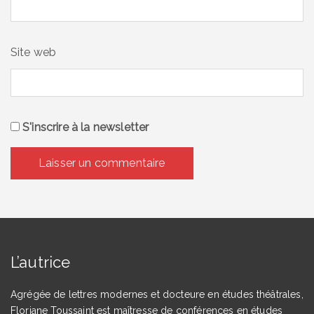
Site web
S'inscrire à la newsletter
L’autrice
Agrégée de lettres modernes et docteure en études théâtrales,
Floriane Toussaint est maîtresse de conférences en études