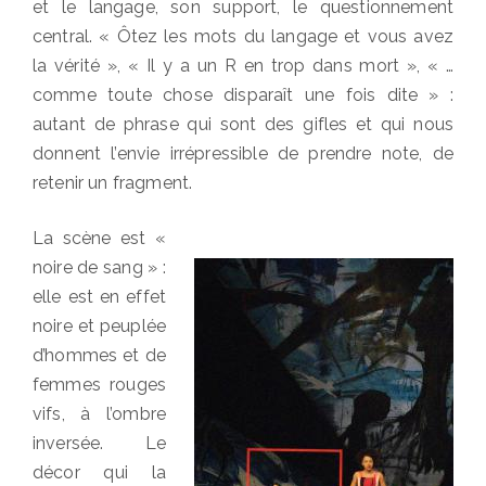
et le langage, son support, le questionnement
central. « Ôtez les mots du langage et vous avez
la vérité », « Il y a un R en trop dans mort », « …
comme toute chose disparaît une fois dite » :
autant de phrase qui sont des gifles et qui nous
donnent l’envie irrépressible de prendre note, de
retenir un fragment.
La scène est «
noire de sang » :
elle est en effet
noire et peuplée
d’hommes et de
femmes rouges
vifs, à l’ombre
inversée. Le
décor qui la