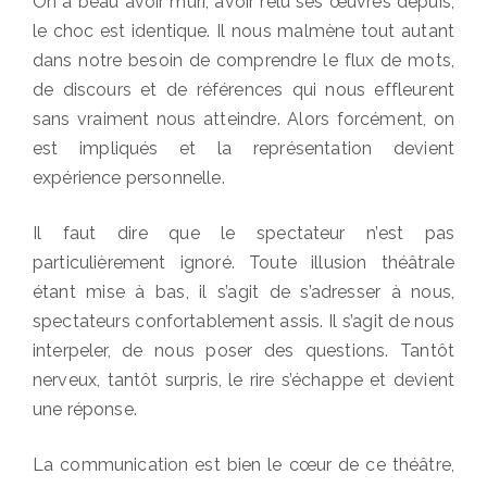
On a beau avoir mûri, avoir relu ses œuvres depuis,
le choc est identique. Il nous malmène tout autant
dans notre besoin de comprendre le flux de mots,
de discours et de références qui nous effleurent
sans vraiment nous atteindre. Alors forcément, on
est impliqués et la représentation devient
expérience personnelle.
Il faut dire que le spectateur n’est pas
particulièrement ignoré. Toute illusion théâtrale
étant mise à bas, il s’agit de s’adresser à nous,
spectateurs confortablement assis. Il s’agit de nous
interpeler, de nous poser des questions. Tantôt
nerveux, tantôt surpris, le rire s’échappe et devient
une réponse.
La communication est bien le cœur de ce théâtre,