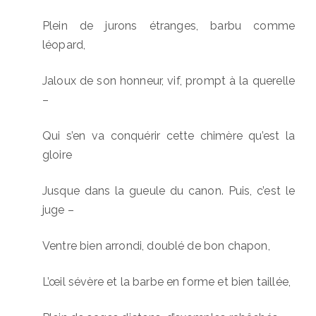
Plein de jurons étranges, barbu comme
léopard,
Jaloux de son honneur, vif, prompt à la querelle
–
Qui s’en va conquérir cette chimère qu’est la
gloire
Jusque dans la gueule du canon. Puis, c’est le
juge –
Ventre bien arrondi, doublé de bon chapon,
L’œil sévère et la barbe en forme et bien taillée,