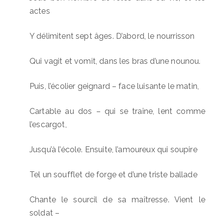
actes
Y délimitent sept âges. D’abord, le nourrisson
Qui vagit et vomit, dans les bras d’une nounou.
Puis, l’écolier geignard – face luisante le matin,
Cartable au dos – qui se traîne, lent comme
l’escargot,
Jusqu’à l’école. Ensuite, l’amoureux qui soupire
Tel un soufflet de forge et d’une triste ballade
Chante le sourcil de sa maîtresse. Vient le
soldat –