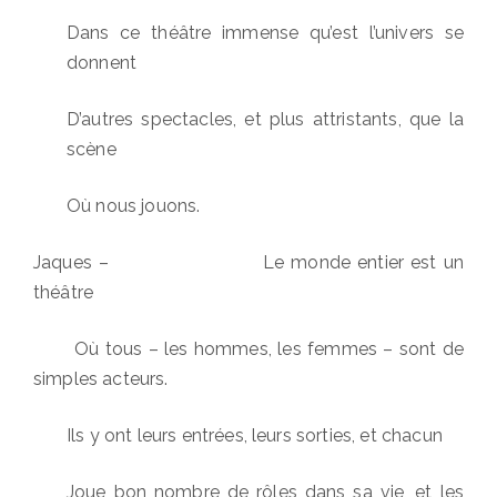
Dans ce théâtre immense qu’est l’univers se
donnent
D’autres spectacles, et plus attristants, que la
scène
Où nous jouons.
Jaques – Le monde entier est un
théâtre
Où tous – les hommes, les femmes – sont de
simples acteurs.
Ils y ont leurs entrées, leurs sorties, et chacun
Joue bon nombre de rôles dans sa vie, et les