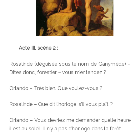
Acte III, scène 2 :
Rosalinde (déguisée sous le nom de Ganymède) –
Dites donc, forestier – vous m’entendez ?
Orlando – Très bien. Que voulez-vous ?
Rosalinde – Que dit l’horloge, s’il vous plaît ?
Orlando – Vous devriez me demander quelle heure
il est au soleil. Il n’y a pas d’horloge dans la forêt.