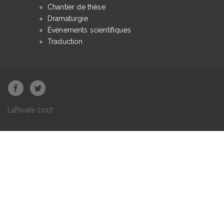
Chantier de thèse
Dramaturgie
Événements scientifiques
Traduction
LaParafe 2017