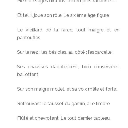
Plein de sages dictons, d’exemples rabâchés –
Et tel, il joue son rôle. Le sixième âge figure
Le vieillard de la farce, tout maigre et en
pantoufles,
Sur le nez : les bésicles, au côté : l’escarcelle ;
Ses chausses d’adolescent, bien conservées,
ballottent
Sur son maigre mollet, et sa voix mâle et forte,
Retrouvant le fausset du gamin, a le timbre
Flûté et chevrotant. Le tout dernier tableau,