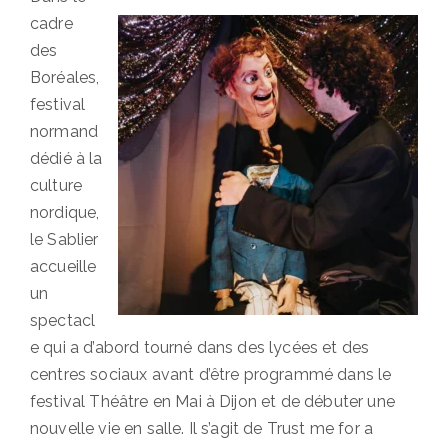
cadre
des
Boréales,
festival
normand
dédié à la
culture
nordique,
le Sablier
accueille
un
spectacl
e qui a d’abord tourné dans des lycées et des
centres sociaux avant d’être programmé dans le
festival Théâtre en Mai à Dijon et de débuter une
nouvelle vie en salle. Il s’agit de Trust me for a