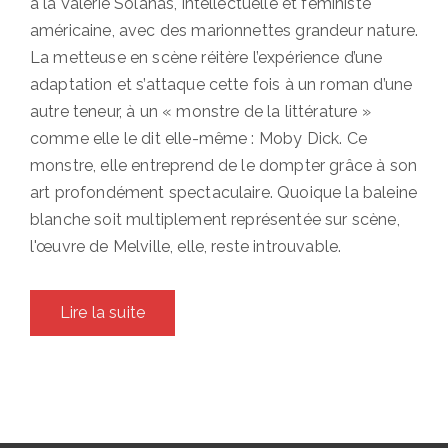
à la Valerie Solanas, intellectuelle et féministe
américaine, avec des marionnettes grandeur nature.
La metteuse en scène réitère l’expérience d’une
adaptation et s’attaque cette fois à un roman d’une
autre teneur, à un « monstre de la littérature »
comme elle le dit elle-même : Moby Dick. Ce
monstre, elle entreprend de le dompter grâce à son
art profondément spectaculaire. Quoique la baleine
blanche soit multiplement représentée sur scène,
l'œuvre de Melville, elle, reste introuvable.
Lire la suite