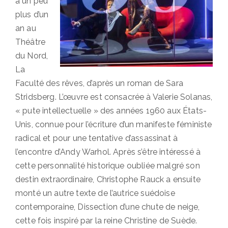
a un peu
plus d’un
an au
Théâtre
du Nord,
La
Faculté des rêves, d’après un roman de Sara
Stridsberg. L’œuvre est consacrée à Valerie Solanas,
« pute intellectuelle » des années 1960 aux États-
Unis, connue pour l’écriture d’un manifeste féministe
radical et pour une tentative d’assassinat à
l’encontre d’Andy Warhol. Après s’être intéressé à
cette personnalité historique oubliée malgré son
destin extraordinaire, Christophe Rauck a ensuite
monté un autre texte de l’autrice suédoise
contemporaine, Dissection d’une chute de neige,
cette fois inspiré par la reine Christine de Suède.