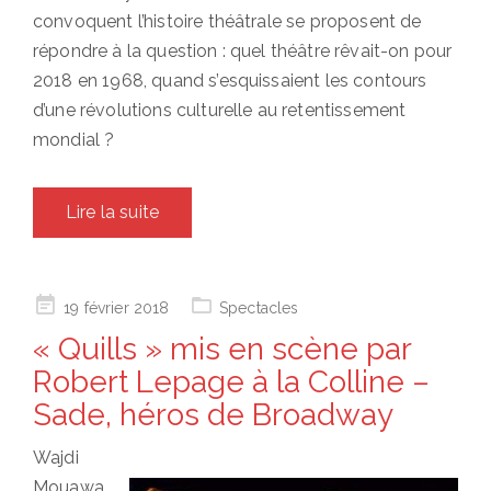
convoquent l’histoire théâtrale se proposent de
répondre à la question : quel théâtre rêvait-on pour
2018 en 1968, quand s’esquissaient les contours
d’une révolutions culturelle au retentissement
mondial ?
Lire la suite
Posted
19 février 2018
Spectacles
on
« Quills » mis en scène par
Robert Lepage à la Colline –
Sade, héros de Broadway
Wajdi
Mouawa