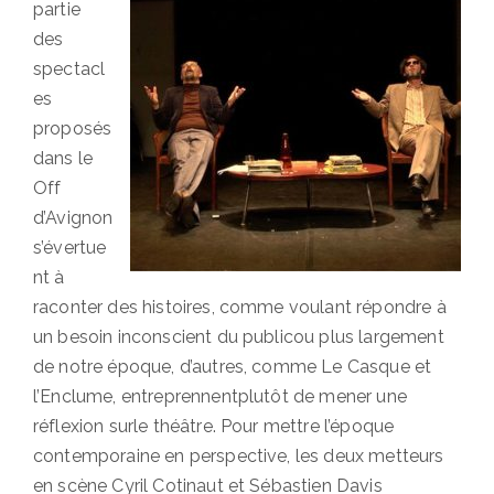
partie
des
spectacl
es
proposés
dans le
Off
d’Avignon
s’évertue
nt à
raconter des histoires, comme voulant répondre à
un besoin inconscient du publicou plus largement
de notre époque, d’autres, comme Le Casque et
l’Enclume, entreprennentplutôt de mener une
réflexion surle théâtre. Pour mettre l’époque
contemporaine en perspective, les deux metteurs
en scène Cyril Cotinaut et Sébastien Davis