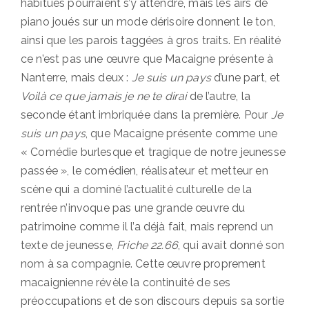
habitués pourraient s’y attendre, mais les airs de
piano joués sur un mode dérisoire donnent le ton,
ainsi que les parois taggées à gros traits. En réalité
ce n’est pas une œuvre que Macaigne présente à
Nanterre, mais deux :
Je suis un pays
d’une part, et
Voilà ce que jamais je ne te dirai
de l’autre, la
seconde étant imbriquée dans la première. Pour
Je
suis un pays
, que Macaigne présente comme une
« Comédie burlesque et tragique de notre jeunesse
passée », le comédien, réalisateur et metteur en
scène qui a dominé l’actualité culturelle de la
rentrée n’invoque pas une grande œuvre du
patrimoine comme il l’a déjà fait, mais reprend un
texte de jeunesse,
Friche 22.66
, qui avait donné son
nom à sa compagnie. Cette œuvre proprement
macaignienne révèle la continuité de ses
préoccupations et de son discours depuis sa sortie