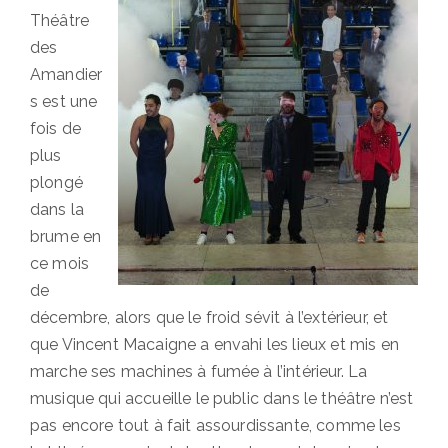
Théâtre
des
Amandier
s est une
fois de
plus
plongé
dans la
brume en
ce mois
de
décembre, alors que le froid sévit à l’extérieur, et
que Vincent Macaigne a envahi les lieux et mis en
marche ses machines à fumée à l’intérieur. La
musique qui accueille le public dans le théâtre n’est
pas encore tout à fait assourdissante, comme les