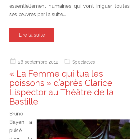
essentiellement humaines qui vont irriguer toutes
ses œuvres par la suite.…
Lire la suite
Posted
28 septembre 2012
Spectacles
on
« La Femme qui tua les
poissons » d’après Clarice
Lispector au Théâtre de la
Bastille
Bruno
Bayen a
puisé
dans la