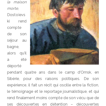
la maison
morte
,
Dostoïevs
ki rend
compte
de son
séjour au
bagne,
alors qu’il
a été
déporté
pendant quatre ans dans le camp d’Omsk, en
Sibérie, pour des raisons politiques. De son
expérience, il fait un récit qui oscille entre la fiction,
le témoignage et le reportage journalistique, et qui
rend finalement moins compte de son vécu que de
ses découvertes en détention – découvertes