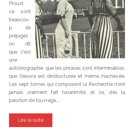
Proust,
ce sont
beaucou
p de
préjugés :
on dit
que c’est
une
autobiographie, que les phrases sont interminables,
que l’œuvre est déstructurée et même inachevée.
Les sept tomes qui composent la Recherche n’ont
jamais vraiment fait l’unanimité, et ce, dès la
parution de l’ouvrage.…
Lire la suite