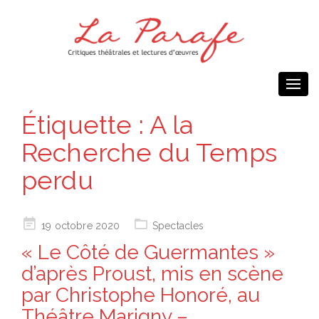
Togg
navi
Étiquette :
A la
Recherche du Temps
perdu
Posted
19 octobre 2020
Spectacles
on
« Le Côté de Guermantes »
d’après Proust, mis en scène
par Christophe Honoré, au
Théâtre Marigny –