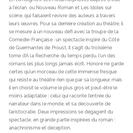
à l’écran, ou Nouveau Roman et Les Idoles sur
scène, qui faisaient revivre des auteurs à travers
leurs œuvres. Pour sa dernière création au théâtre, il
se mesure à un nouveau défi avec la troupe de la
Comédie-Française : un spectacle inspiré du Côté
de Guermantes de Proust. Il s’agit du troisième
tome d’A la Recherche du temps perdu, l'un des
romans les plus longs jamais écrit. Honoré ne garde
certes qu’un morceau de cette immense fresque
qui résiste au théâtre rien que par sa longueur, mais
il en choisit le volume le plus gros et peut-être le
moins adaptable : celui qui raconte l’entrée du
narrateur dans le monde, et sa découverte de
l’aristocratie. Deux impressions se dégagent du
spectacle, en grande partie inspirées du roman :
anachronisme et déception.